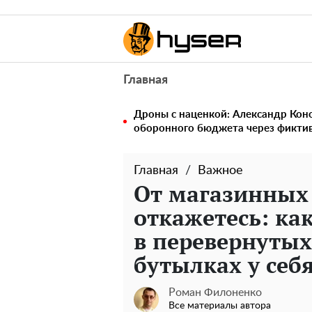
Главная
Дроны с наценкой: Александр Ко
оборонного бюджета через фикти
Главная
Важное
От магазинных
откажетесь: ка
в перевернуты
бутылках у себ
Роман Филоненко
Все материалы автора