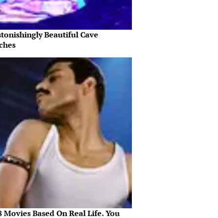
tonishingly Beautiful Cave
ches
8 Movies Based On Real Life. You