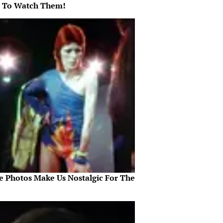
 To Watch Them!
e Photos Make Us Nostalgic For The