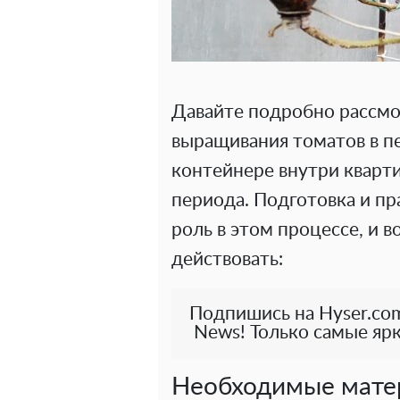
Давайте подробно рассмо
выращивания томатов в п
контейнере внутри кварти
периода. Подготовка и п
роль в этом процессе, и в
действовать:
Подпишись на Hyser.com
News! Только самые ярк
Необходимые мате