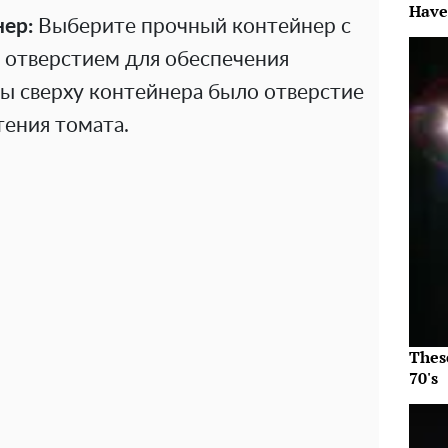
Have
ер:
Выберите прочный контейнер с
отверстием для обеспечения
ы сверху контейнера было отверстие
ения томата.
Thes
70's