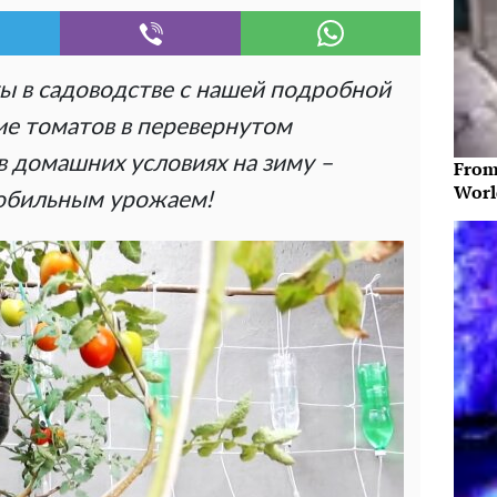
ы в садоводстве с нашей подробной
е томатов в перевернутом
в домашних условиях на зиму –
From
Worl
 обильным урожаем!