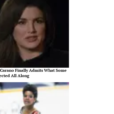
 Carano Finally Admits What Some
ected All Along