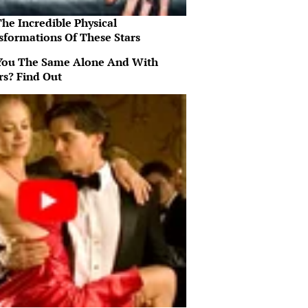
he Incredible Physical
sformations Of These Stars
You The Same Alone And With
rs? Find Out