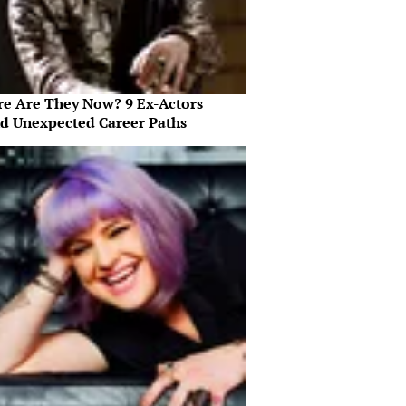
e Are They Now? 9 Ex-Actors
d Unexpected Career Paths