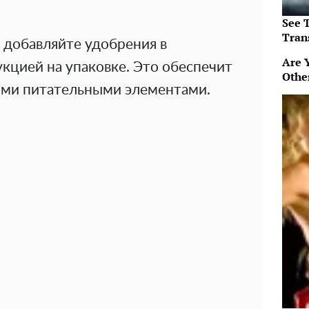
See T
Tran
 добавляйте удобрения в
Are 
укцией на упаковке. Это обеспечит
Othe
ми питательными элементами.