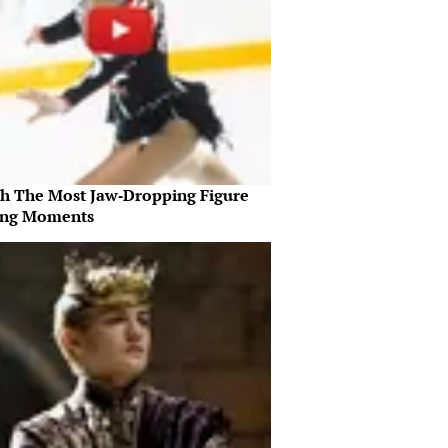
h The Most Jaw‑Dropping Figure
ing Moments