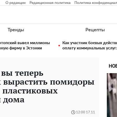
О редакции
Редакционная политика
Политика конфиденциал
Тренды
Рецепты
нотопский вывел миллионы
Как участник боевых действ
вную фирму в Эстонии
оплату коммунальных услуг:
НО
 вы теперь
к вырастить помидоры
х пластиковых
я дома
12:00 17.11