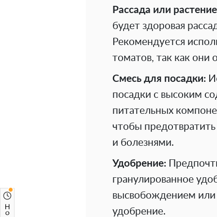
Рассада или растение
будет здоровая расса
Рекомендуется испол
томатов, так как они
Смесь для посадки:
Ис
посадки с высоким с
питательных компонен
чтобы предотвратить
и болезнями.
Удобрение:
Предпочти
гранулированное удо
высвобождением или 
удобрение.