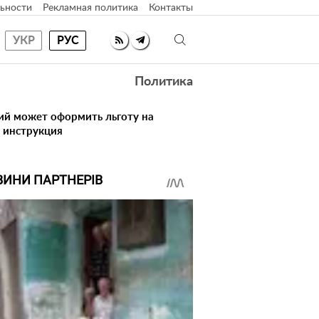
ьности
Рекламная политика
Контакты
УКР
РУС
Политика
ий может оформить льготу на
 инструкция
ВИНИ ПАРТНЕРІВ