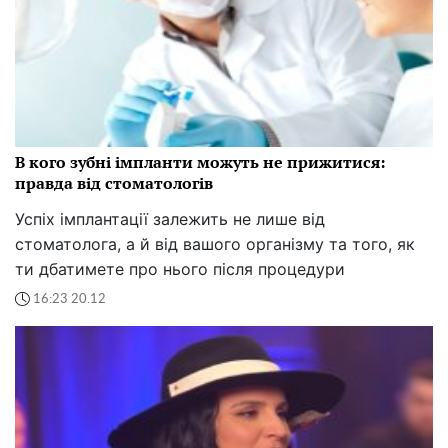
В кого зубні імпланти можуть не прижитися:
правда від стоматологів
Успіх імплантації залежить не лише від
стоматолога, а й від вашого організму та того, як
ти дбатимете про нього після процедури
16:23 20.12