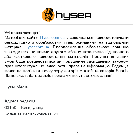
Усі права захищені.
Матеріали сайту
Hyser.com.ua
дозволяється використовувати
безкоштовно з обов'язковим гіперпосиланням на відповідний
матеріал
Hyser.com.ua
. Гіперпосилання обов'язково повинно
знаходитися не нижче другого абзацу незалежно від повного
або часткового використання матеріалів. Порушення даних
умов буде розцінюватися як порушення захищаемих законом
прав інтелектуальної власності і права на інформацію. Редакція
може не поділяти точку зору авторів статей та авторів блогів.
Відповідальність за зміст реклами несуть рекламодавці.
Hyser Media
Адреса редакції
03150 г. Киев, улица
Большая Васильковская, 71