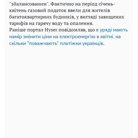
"збалансованим". Фактично на період січень-
квітень газовий податок ввели для жителів
багатоквартирних будинків, у вигляді завищених
тарифів на гарячу воду та опалення.
Раніше портал Hyser повідомляв, що
в уряді мають
намір змінити ціни на електроенергію в квітні, на
.
скільки "поважчають" платіжки українців