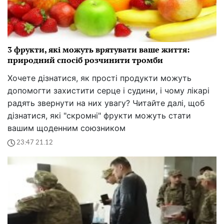
3 фрукти, які можуть врятувати ваше життя:
природний спосіб розчинити тромби
Хочете дізнатися, як прості продукти можуть
допомогти захистити серце і судини, і чому лікарі
радять звернути на них увагу? Читайте далі, щоб
дізнатися, які "скромні" фрукти можуть стати
вашим щоденним союзником
23:47 21.12