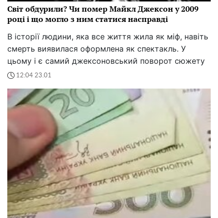
Світ обдурили? Чи помер Майкл Джексон у 2009
році і що могло з ним статися насправді
В історії людини, яка все життя жила як міф, навіть
смерть виявилася оформлена як спектакль. У
цьому і є самий джексоновський поворот сюжету
12:04 23.01