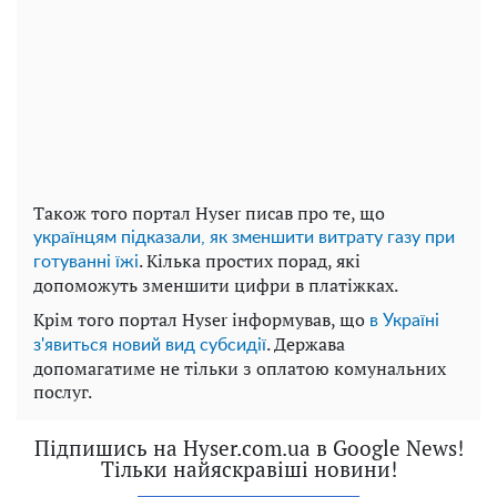
Також того портал Hyser писав про те, що
українцям підказали, як зменшити витрату газу при
. Кілька простих порад, які
готуванні їжі
допоможуть зменшити цифри в платіжках.
Крім того портал Hyser інформував, що
в Україні
. Держава
з'явиться новий вид субсидії
допомагатиме не тільки з оплатою комунальних
послуг.
Підпишись на Hyser.com.ua в Google News!
Тільки найяскравіші новини!