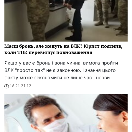
Маєш бронь, але женуть на ВЛК? Юрист пояснив,
коли ТЦК перевищує повноваження
Якщо у вас є бронь і вона чинна, вимога пройти
ВЛК "просто так" не є законною. І знання цього
факту може зекономити не лише час і нерви
16:21 21.12