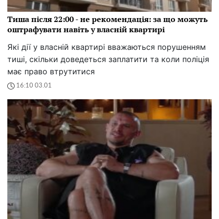
Тиша після 22:00 - не рекомендація: за що можуть
оштрафувати навіть у власній квартирі
Які дії у власній квартирі вважаються порушенням
тиші, скільки доведеться заплатити та коли поліція
має право втрутитися
16:10 03.01