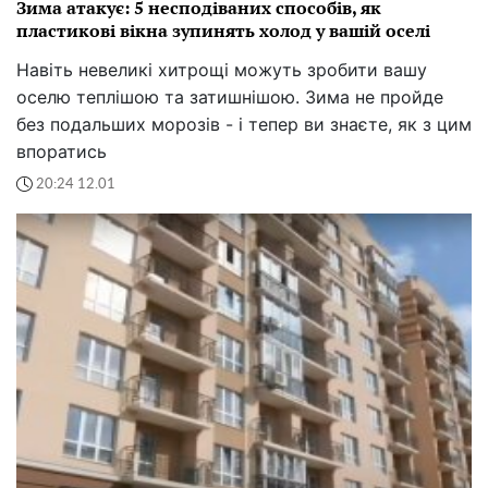
Зима атакує: 5 несподіваних способів, як
пластикові вікна зупинять холод у вашій оселі
Навіть невеликі хитрощі можуть зробити вашу
оселю теплішою та затишнішою. Зима не пройде
без подальших морозів - і тепер ви знаєте, як з цим
впоратись
20:24 12.01