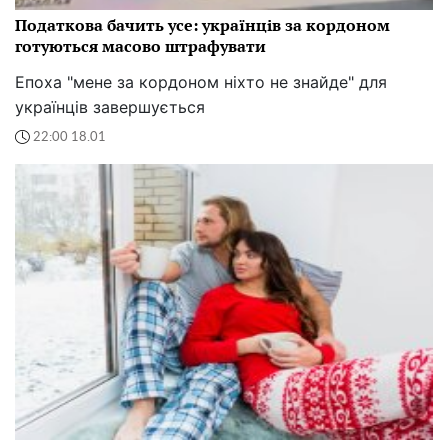
Податкова бачить усе: українців за кордоном
готуються масово штрафувати
Епоха "мене за кордоном ніхто не знайде" для
українців завершується
22:00 18.01