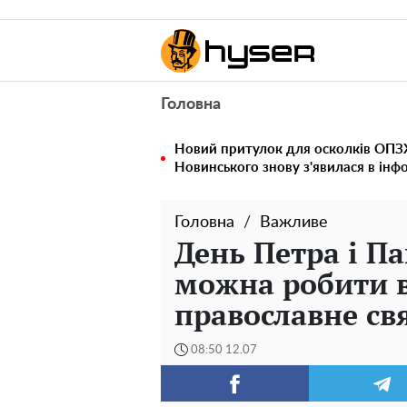
Головна
Новий притулок для осколків ОПЗЖ
Новинського знову з'явилася в інф
Головна
Важливе
День Петра і Па
можна робити 
православне св
08:50 12.07