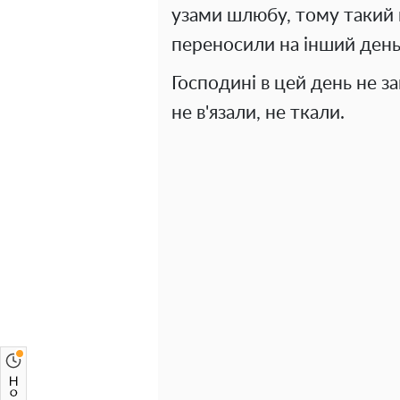
узами шлюбу, тому такий 
переносили на інший день
Господині в цей день не 
не в'язали, не ткали.