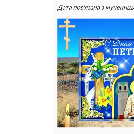
Дата пов'язана з мучениць