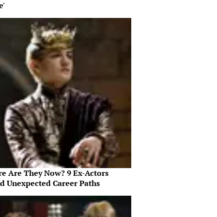
e'
e Are They Now? 9 Ex-Actors
d Unexpected Career Paths