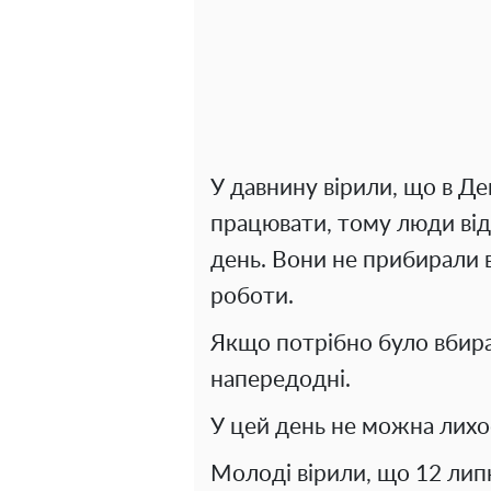
У давнину вірили, що в Де
працювати, тому люди від
день. Вони не прибирали 
роботи.
Якщо потрібно було вбира
напередодні.
У цей день не можна лихо
Молоді вірили, що 12 лип