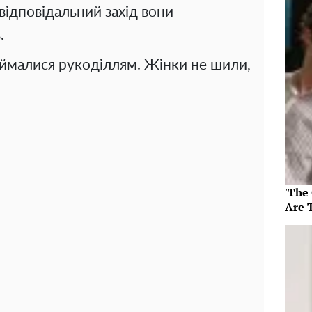
відповідальний захід вони
.
займалися рукоділлям. Жінки не шили,
'The
Are 