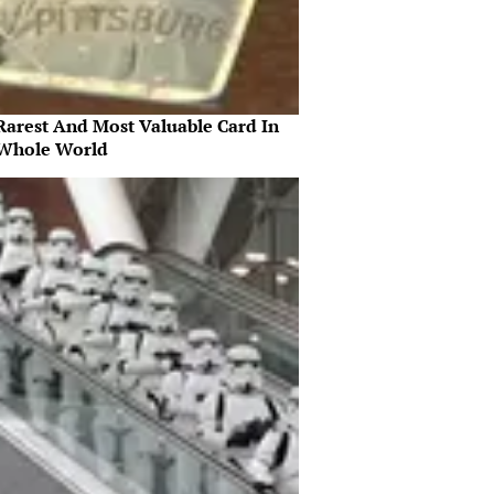
Rarest And Most Valuable Card In
Whole World