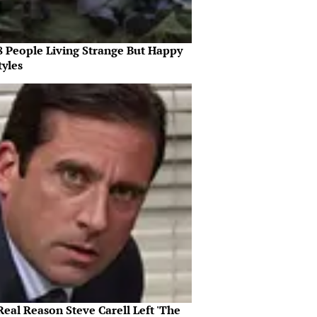
8 People Living Strange But Happy
tyles
eal Reason Steve Carell Left 'The