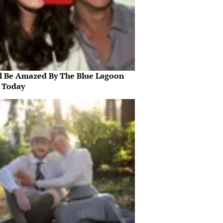
ll Be Amazed By The Blue Lagoon
s Today