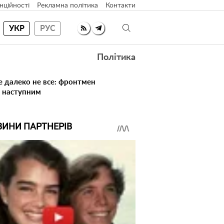
нційності
Рекламна політика
Контакти
УКР
РУС
Політика
е далеко не все: фронтмен
в наступним
ВИНИ ПАРТНЕРІВ