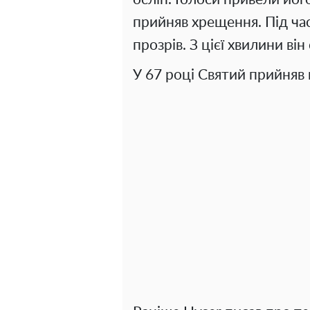
прийняв хрещення. Під ча
прозрів. З цієї хвилини ві
У 67 році Святий прийняв