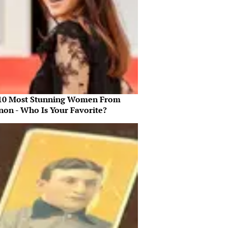
10 Most Stunning Women From
non - Who Is Your Favorite?