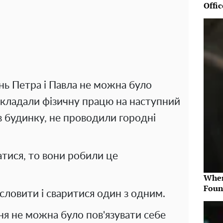
Offic
нь Петра і Павла не можна було
кладали фізичну працю на наступний
в будинку, не проводили городні
тися, то вони робили це
Wher
Foun
словити і сваритися один з одним.
ня не можна було пов'язувати себе