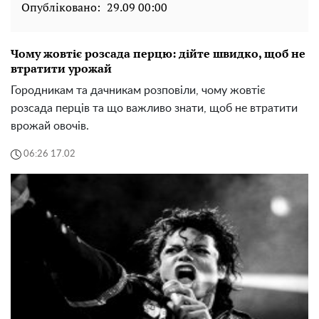
Опубліковано:
29.09 00:00
Чому жовтіє розсада перцю: дійте швидко, щоб не
втратити урожай
Городникам та дачникам розповіли, чому жовтіє
розсада перців та що важливо знати, щоб не втратити
врожай овочів.
06:26 17.02