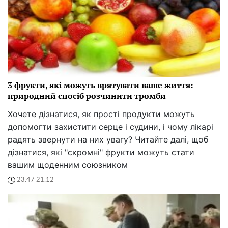
3 фрукти, які можуть врятувати ваше життя:
природний спосіб розчинити тромби
Хочете дізнатися, як прості продукти можуть
допомогти захистити серце і судини, і чому лікарі
радять звернути на них увагу? Читайте далі, щоб
дізнатися, які "скромні" фрукти можуть стати
вашим щоденним союзником
23:47 21.12