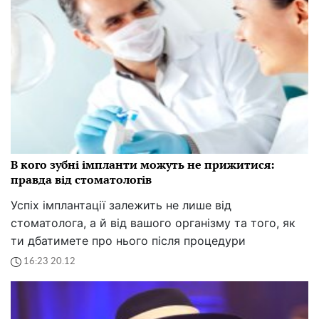
В кого зубні імпланти можуть не прижитися:
правда від стоматологів
Успіх імплантації залежить не лише від
стоматолога, а й від вашого організму та того, як
ти дбатимете про нього після процедури
16:23 20.12