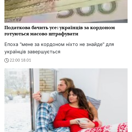
Податкова бачить усе: українців за кордоном
готуються масово штрафувати
Епоха "мене за кордоном ніхто не знайде" для
українців завершується
22:00 18.01