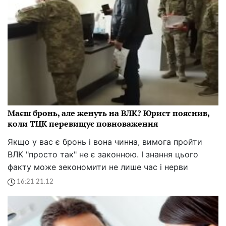
Маєш бронь, але женуть на ВЛК? Юрист пояснив,
коли ТЦК перевищує повноваження
Якщо у вас є бронь і вона чинна, вимога пройти
ВЛК "просто так" не є законною. І знання цього
факту може зекономити не лише час і нерви
16:21 21.12