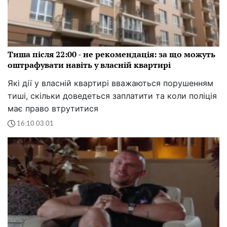
Тиша після 22:00 - не рекомендація: за що можуть
оштрафувати навіть у власній квартирі
Які дії у власній квартирі вважаються порушенням
тиші, скільки доведеться заплатити та коли поліція
має право втрутитися
16:10 03.01