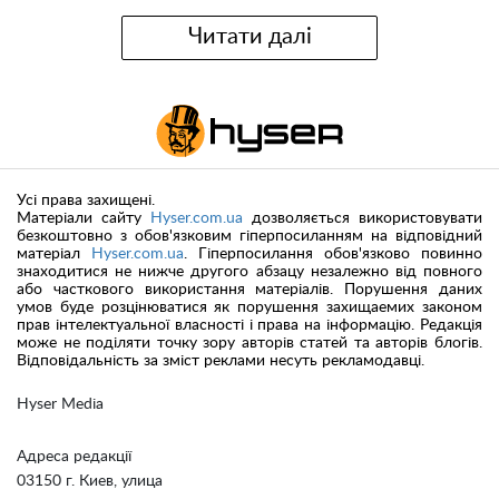
Читати далі
Усі права захищені.
Матеріали сайту
Hyser.com.ua
дозволяється використовувати
безкоштовно з обов'язковим гіперпосиланням на відповідний
матеріал
Hyser.com.ua
. Гіперпосилання обов'язково повинно
знаходитися не нижче другого абзацу незалежно від повного
або часткового використання матеріалів. Порушення даних
умов буде розцінюватися як порушення захищаемих законом
прав інтелектуальної власності і права на інформацію. Редакція
може не поділяти точку зору авторів статей та авторів блогів.
Відповідальність за зміст реклами несуть рекламодавці.
Hyser Media
Адреса редакції
03150 г. Киев, улица