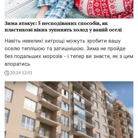
Зима атакує: 5 несподіваних способів, як
пластикові вікна зупинять холод у вашій оселі
Навіть невеликі хитрощі можуть зробити вашу
оселю теплішою та затишнішою. Зима не пройде
без подальших морозів - і тепер ви знаєте, як з цим
впоратись
20:24 12.01