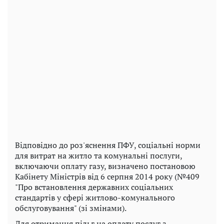
Відповідно до роз'яснення ПФУ, соціальні норми
для витрат на житло та комунальні послуги,
включаючи оплату газу, визначено постановою
Кабінету Міністрів від 6 серпня 2014 року (№409
"Про встановлення державних соціальних
стандартів у сфері житлово-комунального
обслуговування" (зі змінами).
Для отримання пільг на оплату послуг з