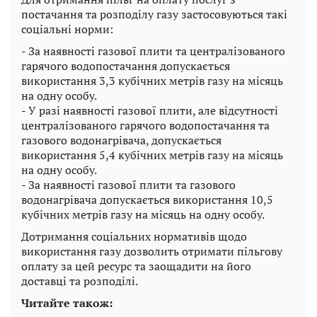
постачання та розподілу газу застосовуються такі
соціальні норми:
- За наявності газової плити та централізованого
гарячого водопостачання допускається
використання 3,3 кубічних метрів газу на місяць
на одну особу.
- У разі наявності газової плити, але відсутності
централізованого гарячого водопостачання та
газового водонагрівача, допускається
використання 5,4 кубічних метрів газу на місяць
на одну особу.
- За наявності газової плити та газового
водонагрівача допускається використання 10,5
кубічних метрів газу на місяць на одну особу.
Дотримання соціальних нормативів щодо
використання газу дозволить отримати пільгову
оплату за цей ресурс та заощадити на його
доставці та розподілі.
Читайте також: