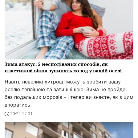
Зима атакує: 5 несподіваних способів, як
пластикові вікна зупинять холод у вашій оселі
Навіть невеликі хитрощі можуть зробити вашу
оселю теплішою та затишнішою. Зима не пройде
без подальших морозів - і тепер ви знаєте, як з цим
впоратись
20:24 12.01