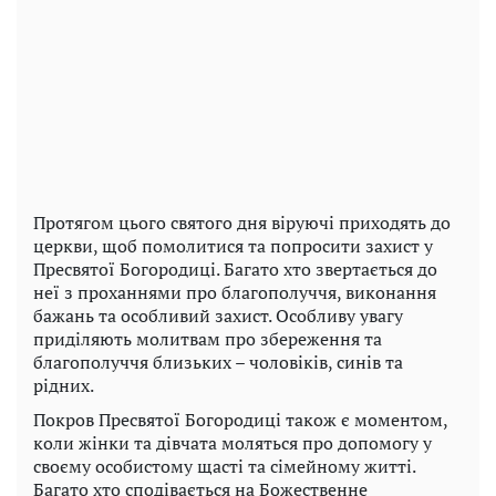
Протягом цього святого дня віруючі приходять до
церкви, щоб помолитися та попросити захист у
Пресвятої Богородиці. Багато хто звертається до
неї з проханнями про благополуччя, виконання
бажань та особливий захист. Особливу увагу
приділяють молитвам про збереження та
благополуччя близьких – чоловіків, синів та
рідних.
Покров Пресвятої Богородиці також є моментом,
коли жінки та дівчата моляться про допомогу у
своєму особистому щасті та сімейному житті.
Багато хто сподівається на Божественне