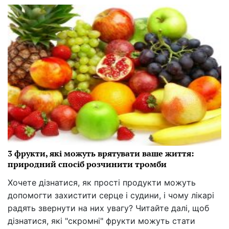
3 фрукти, які можуть врятувати ваше життя:
природний спосіб розчинити тромби
Хочете дізнатися, як прості продукти можуть
допомогти захистити серце і судини, і чому лікарі
радять звернути на них увагу? Читайте далі, щоб
дізнатися, які "скромні" фрукти можуть стати