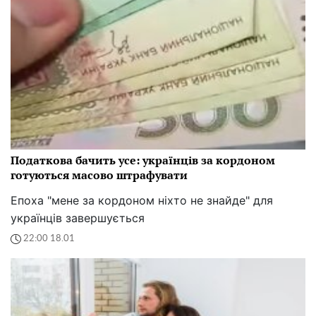
Податкова бачить усе: українців за кордоном
готуються масово штрафувати
Епоха "мене за кордоном ніхто не знайде" для
українців завершується
22:00 18.01