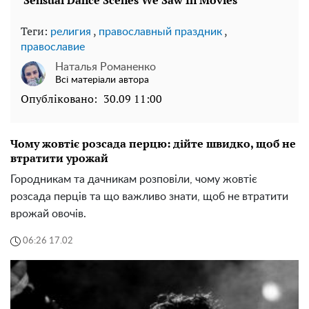
Теги:
,
,
религия
православный праздник
православие
Наталья Романенко
Всі матеріали автора
Опубліковано:
30.09 11:00
Чому жовтіє розсада перцю: дійте швидко, щоб не
втратити урожай
Городникам та дачникам розповіли, чому жовтіє
розсада перців та що важливо знати, щоб не втратити
врожай овочів.
06:26 17.02