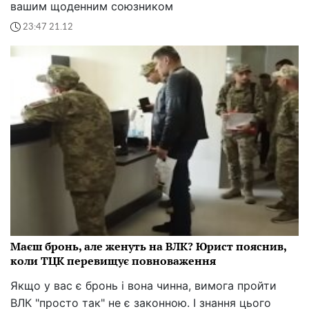
вашим щоденним союзником
23:47 21.12
Маєш бронь, але женуть на ВЛК? Юрист пояснив,
коли ТЦК перевищує повноваження
Якщо у вас є бронь і вона чинна, вимога пройти
ВЛК "просто так" не є законною. І знання цього