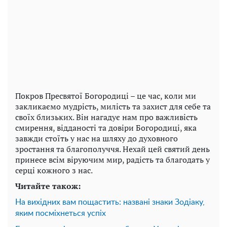
Покров Пресвятої Богородиці – це час, коли ми
закликаємо мудрість, милість та захист для себе та
своїх близьких. Він нагадує нам про важливість
смирення, відданості та довіри Богородиці, яка
завжди стоїть у нас на шляху до духовного
зростання та благополуччя. Нехай цей святий день
принесе всім віруючим мир, радість та благодать у
серці кожного з нас.
Читайте також:
На вихідних вам пощастить: названі знаки Зодіаку,
яким посміхнеться успіх