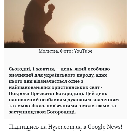
Молитва. Фото: YouTube
Сьогодні, 1 жовтня, — день, який особливо
значимий для українського народу, адже
цього дня відзначається одне з
найшанованіших християнських свят -
Покрова Пресвятої Богородиці. Цей день
наповнений особливим духовним значенням
та символікою, пов'язаними з молитвами та
заступництвом Богородиці.
Підпишись на Hyser.com.ua в Google News!