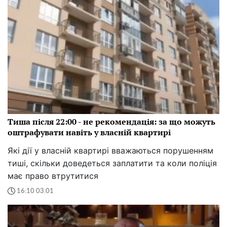
Тиша після 22:00 - не рекомендація: за що можуть
оштрафувати навіть у власній квартирі
Які дії у власній квартирі вважаються порушенням
тиші, скільки доведеться заплатити та коли поліція
має право втрутитися
16:10 03.01