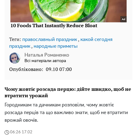
Теги:
,
православный праздник
какой сегодня
,
праздник
народные приметы
Наталья Романенко
Всі матеріали автора
Опубліковано:
09.10 07:00
Чому жовтіє розсада перцю: дійте швидко, щоб не
втратити урожай
Городникам та дачникам розповіли, чому жовтіє
розсада перців та що важливо знати, щоб не втратити
врожай овочів.
06:26 17.02