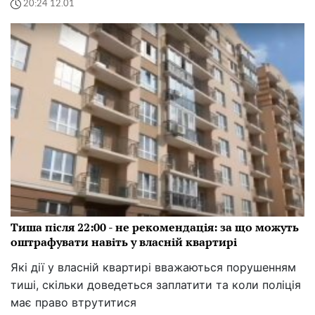
20:24 12.01
Тиша після 22:00 - не рекомендація: за що можуть
оштрафувати навіть у власній квартирі
Які дії у власній квартирі вважаються порушенням
тиші, скільки доведеться заплатити та коли поліція
має право втрутитися