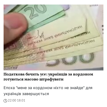
Податкова бачить усе: українців за кордоном
готуються масово штрафувати
Епоха "мене за кордоном ніхто не знайде" для
українців завершується
22:00 18.01