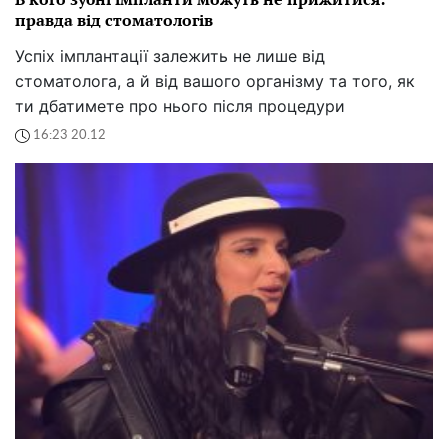
правда від стоматологів
Успіх імплантації залежить не лише від
стоматолога, а й від вашого організму та того, як
ти дбатимете про нього після процедури
16:23 20.12