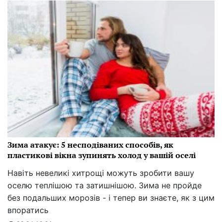
Зима атакує: 5 несподіваних способів, як
пластикові вікна зупинять холод у вашій оселі
Навіть невеликі хитрощі можуть зробити вашу
оселю теплішою та затишнішою. Зима не пройде
без подальших морозів - і тепер ви знаєте, як з цим
впоратись