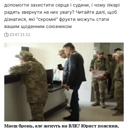
допомогти захистити серце і судини, і чому лікарі
радять звернути на них увагу? Читайте далі, щоб
дізнатися, які "скромні" фрукти можуть стати
вашим щоденним союзником
23:47 21.12
Маєш бронь, але женуть на ВЛК? Юрист пояснив,