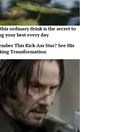
his ordinary drink is the secret to
ng your best every day
mber This Kick-Ass Star? See His
king Transformation