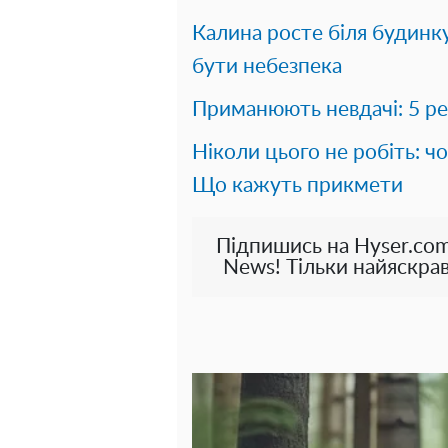
Калина росте біля будинк
бути небезпека
Приманюють невдачі: 5 ре
Ніколи цього не робіть: ч
Що кажуть прикмети
Підпишись на Hyser.com
News! Тільки найяскрав