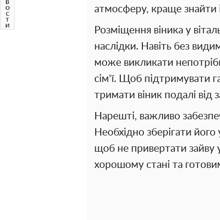
атмосферу, краще знайти і
Розміщення віника у віта
наслідки. Навіть без видим
може викликати непотрібн
сім'ї. Щоб підтримувати 
тримати віник подалі від 
Нарешті, важливо забезпеч
Необхідно зберігати його
щоб не привертати зайву 
хорошому стані та готови