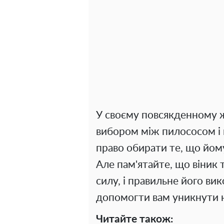
У своєму повсякденному жи
вибором між пилососом і 
право обирати те, що йом
Але пам'ятайте, що віник
силу, і правильне його ви
допомогти вам уникнути н
Читайте також: