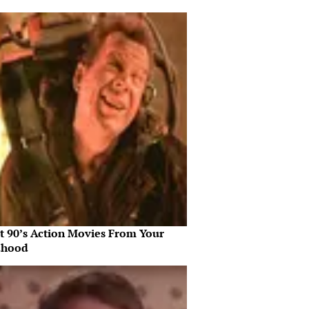
st 90’s Action Movies From Your
dhood