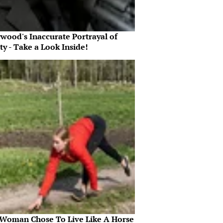
ywood's Inaccurate Portrayal of
ty - Take a Look Inside!
 Woman Chose To Live Like A Horse