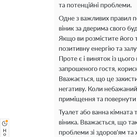
та потенційні проблеми.
Одне з важливих правил п
віник за дверима свого бу
Якщо ви розмістите його 
позитивну енергію та залу
Проте є і виняток із цього
запрошеного гостя, корисн
Вважається, що це захисти
негативу. Коли небажаний 
приміщення та повернути в
Туалет або ванна кімната 
віника. Вважається, що т
проблеми зі здоров'ям та