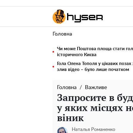
Головна
Чи може Поштова площа стати го
історичного Києва
Гола Олена Тополя у цікавих позах
злив відео – було лише початком
Головна
Важливе
Запросите в буд
у яких місцях 
віник
Наталья Романенко