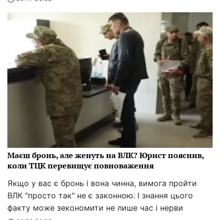
Маєш бронь, але женуть на ВЛК? Юрист пояснив,
коли ТЦК перевищує повноваження
Якщо у вас є бронь і вона чинна, вимога пройти
ВЛК "просто так" не є законною. І знання цього
факту може зекономити не лише час і нерви