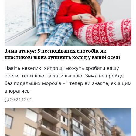
Зима атакує: 5 несподіваних способів, як
пластикові вікна зупинять холод у вашій оселі
Навіть невеликі хитрощі можуть зробити вашу
оселю теплішою та затишнішою. Зима не пройде
без подальших морозів - і тепер ви знаєте, як з цим
впоратись
20:24 12.01