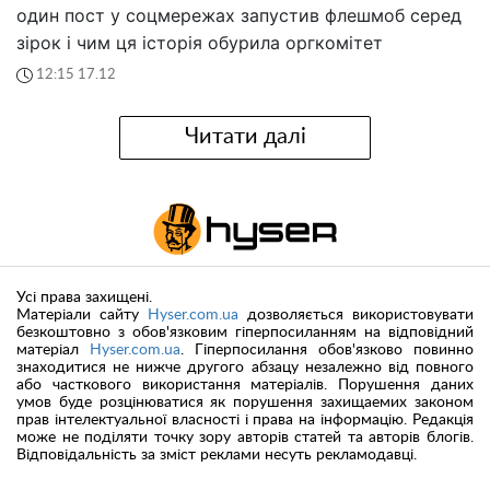
один пост у соцмережах запустив флешмоб серед
зірок і чим ця історія обурила оргкомітет
12:15 17.12
Читати далі
Усі права захищені.
Матеріали сайту
Hyser.com.ua
дозволяється використовувати
безкоштовно з обов'язковим гіперпосиланням на відповідний
матеріал
Hyser.com.ua
. Гіперпосилання обов'язково повинно
знаходитися не нижче другого абзацу незалежно від повного
або часткового використання матеріалів. Порушення даних
умов буде розцінюватися як порушення захищаемих законом
прав інтелектуальної власності і права на інформацію. Редакція
може не поділяти точку зору авторів статей та авторів блогів.
Відповідальність за зміст реклами несуть рекламодавці.