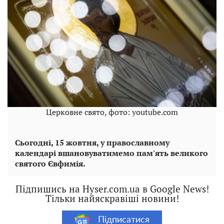
Церковне свято, фото: youtube.com
Сьогодні, 15 жовтня, у православному
календарі вшановуватимемо пам'ять великого
святого Євфимія.
Підпишись на Hyser.com.ua в Google News!
Тільки найяскравіші новини!
Підписатися