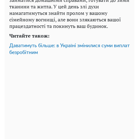
тканини та житла. У цей день злі духи
намагатимуться знайти пролом у вашому
сімейному вогнищі, але вони злякаються вашої
працездатності та покинуть ваш будинок.
Читайте також:
Даватимуть більше: в Україні змінилися суми виплат
безробітним