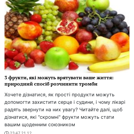
3 фрукти, які можуть врятувати ваше життя:
природний спосіб розчинити тромби
Хочете дізнатися, як прості продукти можуть
допомогти захистити серце і судини, і чому лікарі
радять звернути на них увагу? Читайте далі, щоб
дізнатися, які "скромні" фрукти можуть стати
вашим щоденним союзником
23:47 21.12