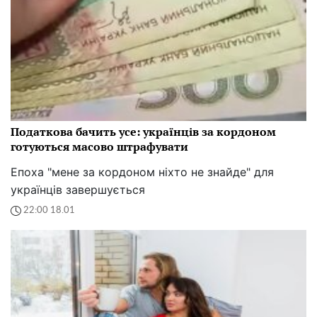
Податкова бачить усе: українців за кордоном
готуються масово штрафувати
Епоха "мене за кордоном ніхто не знайде" для
українців завершується
22:00 18.01