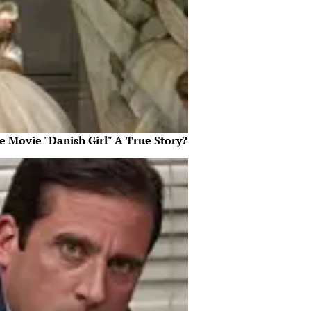
e Movie "Danish Girl" A True Story?