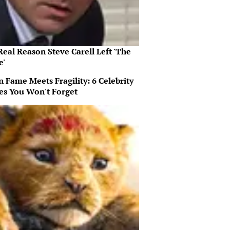
eal Reason Steve Carell Left 'The
e'
 Fame Meets Fragility: 6 Celebrity
ies You Won't Forget