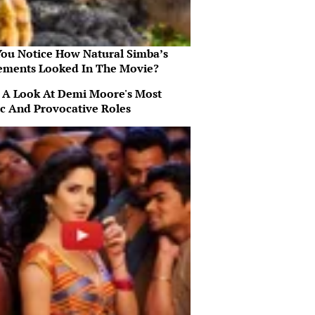
You Notice How Natural Simba’s
ments Looked In The Movie?
 A Look At Demi Moore's Most
ic And Provocative Roles