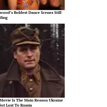
wood’s Boldest Dance Scenes Still
ding
 Movie Is The Main Reason Ukraine
Not Lost To Russia