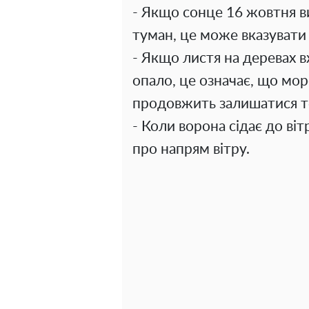
- Якщо сонце 16 жовтня ви
туман, це може вказувати
- Якщо листя на деревах 
опало, це означає, що мор
продовжить залишатися 
- Коли ворона сідає до ві
про напрям вітру.