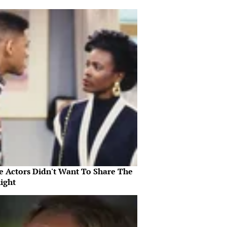
e Actors Didn't Want To Share The
ight