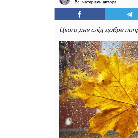
Всі матеріали автора
Цього дня слід добре по