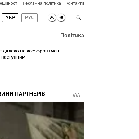
нційності
Рекламна політика
Контакти
УКР
РУС
Політика
е далеко не все: фронтмен
в наступним
ВИНИ ПАРТНЕРІВ