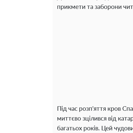
прикмети та заборони чит
Під час розп'яття кров Спа
миттєво зцілився від ката
багатьох років. Цей чудов