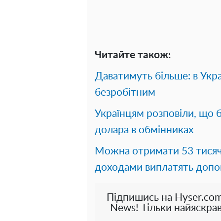
Читайте також:
Даватимуть більше: в Укра
безробітним
Українцям розповіли, що 
долара в обмінниках
Можна отримати 53 тисячі
доходами виплатять доп
Підпишись на Hyser.com
News! Тільки найяскрав