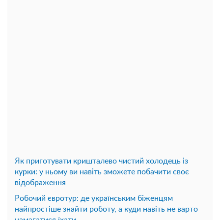
Як приготувати кришталево чистий холодець із
курки: у ньому ви навіть зможете побачити своє
відображення
Робочий євротур: де українським біженцям
найпростіше знайти роботу, а куди навіть не варто
намагатися їхати