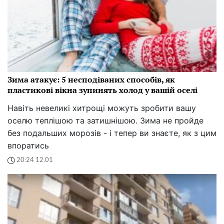
Зима атакує: 5 несподіваних способів, як
пластикові вікна зупинять холод у вашій оселі
Навіть невеликі хитрощі можуть зробити вашу
оселю теплішою та затишнішою. Зима не пройде
без подальших морозів - і тепер ви знаєте, як з цим
впоратись
20:24 12.01