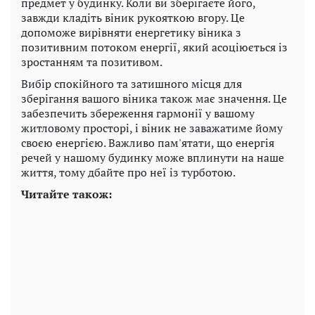
предмет у будинку. Коли ви зберігаєте його,
завжди кладіть віник рукояткою вгору. Це
допоможе вирівняти енергетику віника з
позитивним потоком енергії, який асоціюється із
зростанням та позитивом.
Вибір спокійного та затишного місця для
зберігання вашого віника також має значення. Це
забезпечить збереження гармонії у вашому
житловому просторі, і віник не заважатиме йому
своєю енергією. Важливо пам'ятати, що енергія
речей у нашому будинку може вплинути на наше
життя, тому дбайте про неї із турботою.
Читайте також: