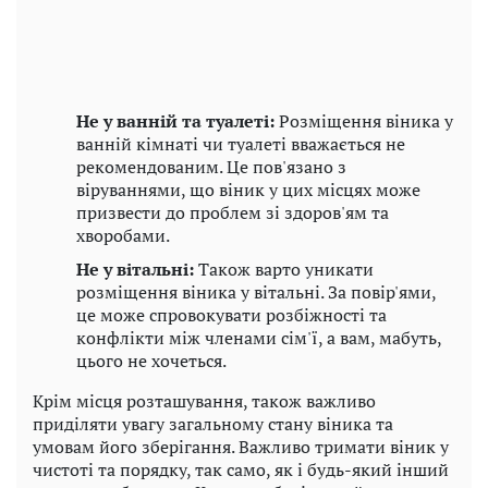
Не у ванній та туалеті:
Розміщення віника у
ванній кімнаті чи туалеті вважається не
рекомендованим. Це пов'язано з
віруваннями, що віник у цих місцях може
призвести до проблем зі здоров'ям та
хворобами.
Не у вітальні:
Також варто уникати
розміщення віника у вітальні. За повір'ями,
це може спровокувати розбіжності та
конфлікти між членами сім'ї, а вам, мабуть,
цього не хочеться.
Крім місця розташування, також важливо
приділяти увагу загальному стану віника та
умовам його зберігання. Важливо тримати віник у
чистоті та порядку, так само, як і будь-який інший