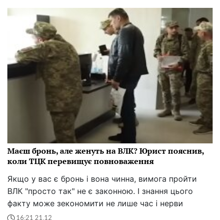
Маєш бронь, але женуть на ВЛК? Юрист пояснив,
коли ТЦК перевищує повноваження
Якщо у вас є бронь і вона чинна, вимога пройти
ВЛК "просто так" не є законною. І знання цього
факту може зекономити не лише час і нерви
16:21 21.12