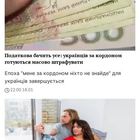
Податкова бачить усе: українців за кордоном
готуються масово штрафувати
Епоха "мене за кордоном ніхто не знайде" для
українців завершується
22:00 18.01