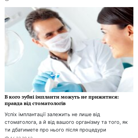
В кого зубні імпланти можуть не прижитися:
правда від стоматологів
Успіх імплантації залежить не лише від
стоматолога, а й від вашого організму та того, як
ти дбатимете про нього після процедури