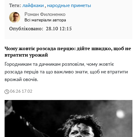
Теги:
,
лайфхаки
народные приметы
Роман Филоненко
Всі матеріали автора
Опубліковано:
28.10 12:15
Чому жовтіє розсада перцю: дійте швидко, щоб не
втратити урожай
Городникам та дачникам розповіли, чому жовтіє
розсада перців та що важливо знати, щоб не втратити
врожай овочів.
06:26 17.02