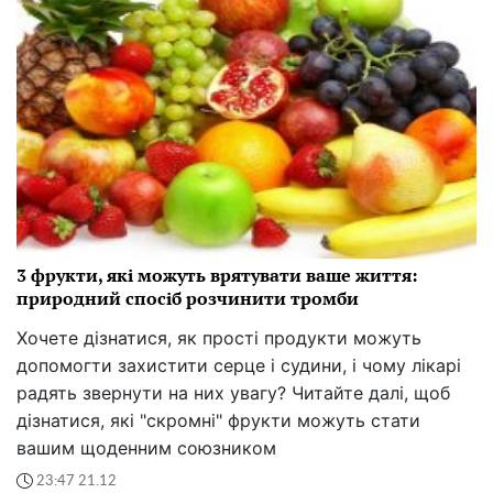
3 фрукти, які можуть врятувати ваше життя:
природний спосіб розчинити тромби
Хочете дізнатися, як прості продукти можуть
допомогти захистити серце і судини, і чому лікарі
радять звернути на них увагу? Читайте далі, щоб
дізнатися, які "скромні" фрукти можуть стати
вашим щоденним союзником
23:47 21.12