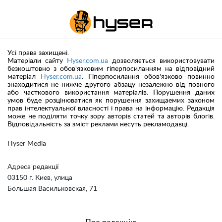
Усі права захищені.
Матеріали сайту
Hyser.com.ua
дозволяється використовувати
безкоштовно з обов'язковим гіперпосиланням на відповідний
матеріал
Hyser.com.ua
. Гіперпосилання обов'язково повинно
знаходитися не нижче другого абзацу незалежно від повного
або часткового використання матеріалів. Порушення даних
умов буде розцінюватися як порушення захищаемих законом
прав інтелектуальної власності і права на інформацію. Редакція
може не поділяти точку зору авторів статей та авторів блогів.
Відповідальність за зміст реклами несуть рекламодавці.
Hyser Media
Адреса редакції
03150 г. Киев, улица
Большая Васильковская, 71