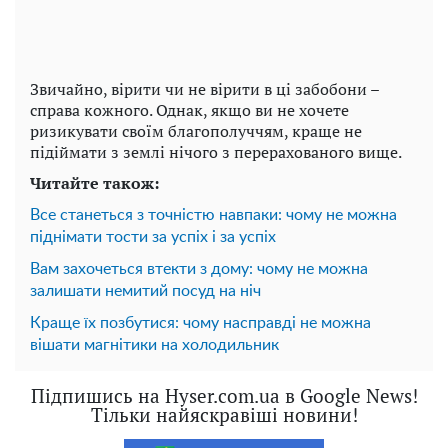
Звичайно, вірити чи не вірити в ці забобони –
справа кожного. Однак, якщо ви не хочете
ризикувати своїм благополуччям, краще не
підіймати з землі нічого з перерахованого вище.
Читайте також:
Все станеться з точністю навпаки: чому не можна
піднімати тости за успіх і за успіх
Вам захочеться втекти з дому: чому не можна
залишати немитий посуд на ніч
Краще їх позбутися: чому насправді не можна
вішати магнітики на холодильник
Підпишись на Hyser.com.ua в Google News!
Тільки найяскравіші новини!