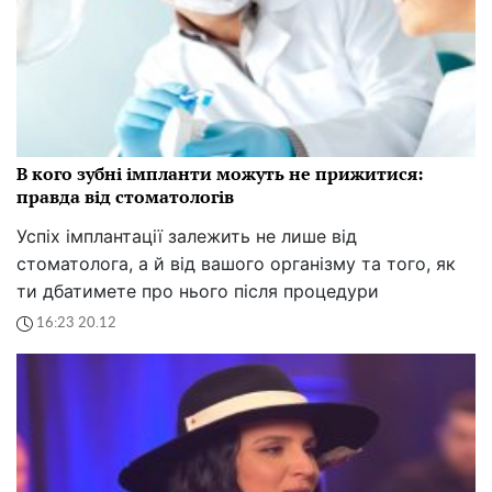
В кого зубні імпланти можуть не прижитися:
правда від стоматологів
Успіх імплантації залежить не лише від
стоматолога, а й від вашого організму та того, як
ти дбатимете про нього після процедури
16:23 20.12