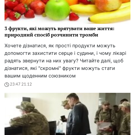
3 фрукти, які можуть врятувати ваше життя:
природний спосіб розчинити тромби
Хочете дізнатися, як прості продукти можуть
допомогти захистити серце і судини, і чому лікарі
радять звернути на них увагу? Читайте далі, щоб
дізнатися, які "скромні" фрукти можуть стати
вашим щоденним союзником
23:47 21.12