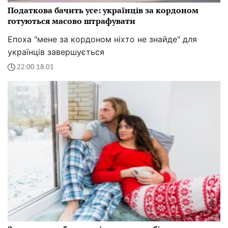
Податкова бачить усе: українців за кордоном
готуються масово штрафувати
Епоха "мене за кордоном ніхто не знайде" для
українців завершується
22:00 18.01