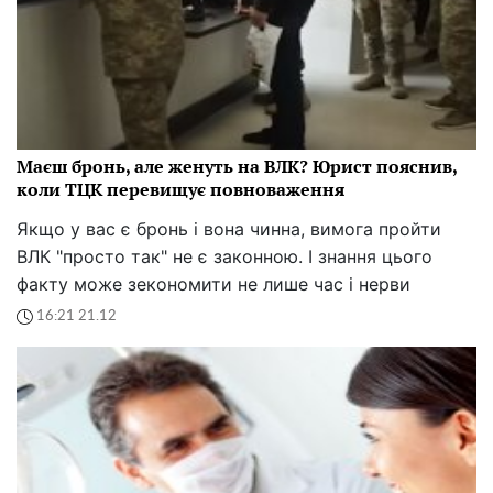
Маєш бронь, але женуть на ВЛК? Юрист пояснив,
коли ТЦК перевищує повноваження
Якщо у вас є бронь і вона чинна, вимога пройти
ВЛК "просто так" не є законною. І знання цього
факту може зекономити не лише час і нерви
16:21 21.12