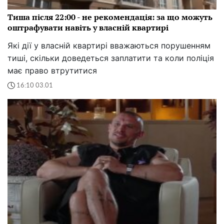
Тиша після 22:00 - не рекомендація: за що можуть
оштрафувати навіть у власній квартирі
Які дії у власній квартирі вважаються порушенням
тиші, скільки доведеться заплатити та коли поліція
має право втрутитися
16:10 03.01