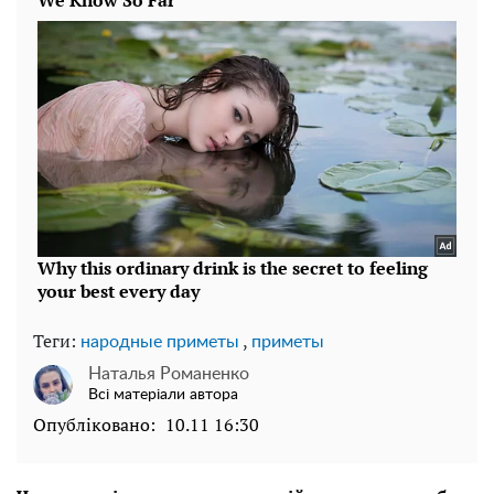
Теги:
,
народные приметы
приметы
Наталья Романенко
Всі матеріали автора
Опубліковано:
10.11 16:30