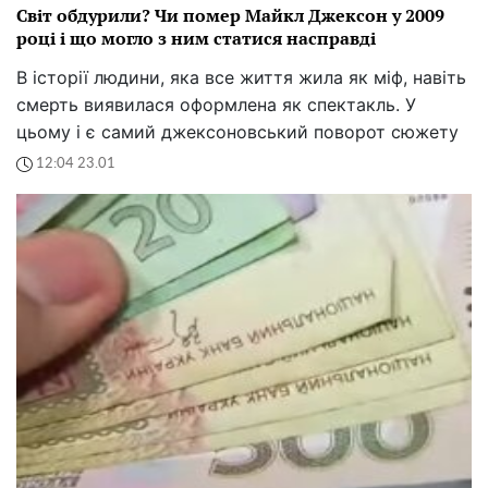
Світ обдурили? Чи помер Майкл Джексон у 2009
році і що могло з ним статися насправді
В історії людини, яка все життя жила як міф, навіть
смерть виявилася оформлена як спектакль. У
цьому і є самий джексоновський поворот сюжету
12:04 23.01