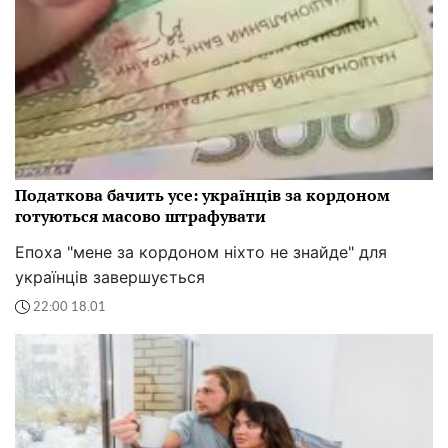
Податкова бачить усе: українців за кордоном
готуються масово штрафувати
Епоха "мене за кордоном ніхто не знайде" для
українців завершується
22:00 18.01