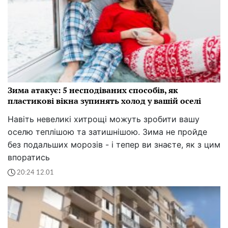
Зима атакує: 5 несподіваних способів, як
пластикові вікна зупинять холод у вашій оселі
Навіть невеликі хитрощі можуть зробити вашу
оселю теплішою та затишнішою. Зима не пройде
без подальших морозів - і тепер ви знаєте, як з цим
впоратись
20:24 12.01