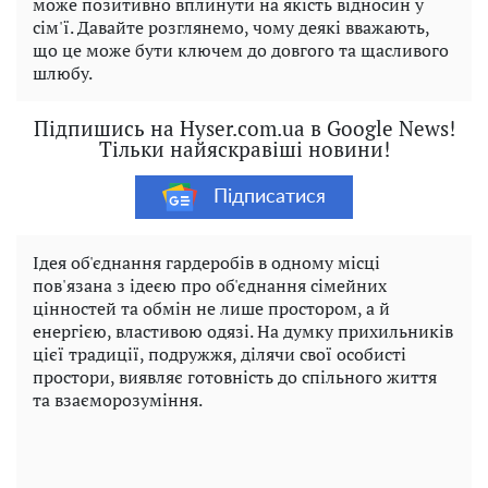
може позитивно вплинути на якість відносин у
сім'ї. Давайте розглянемо, чому деякі вважають,
що це може бути ключем до довгого та щасливого
шлюбу.
Підпишись на Hyser.com.ua в Google News!
Тільки найяскравіші новини!
Підписатися
Ідея об'єднання гардеробів в одному місці
пов'язана з ідеєю про об'єднання сімейних
цінностей та обмін не лише простором, а й
енергією, властивою одязі. На думку прихильників
цієї традиції, подружжя, ділячи свої особисті
простори, виявляє готовність до спільного життя
та взаєморозуміння.