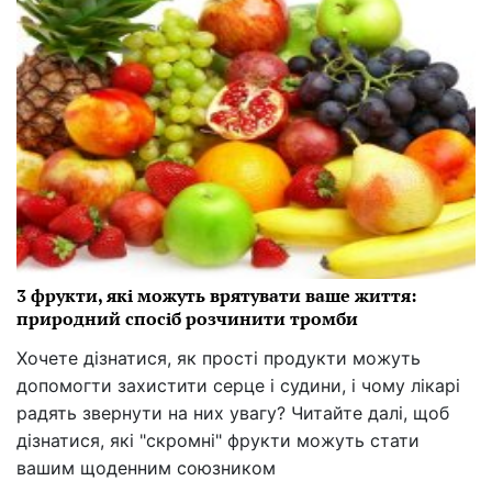
3 фрукти, які можуть врятувати ваше життя:
природний спосіб розчинити тромби
Хочете дізнатися, як прості продукти можуть
допомогти захистити серце і судини, і чому лікарі
радять звернути на них увагу? Читайте далі, щоб
дізнатися, які "скромні" фрукти можуть стати
вашим щоденним союзником