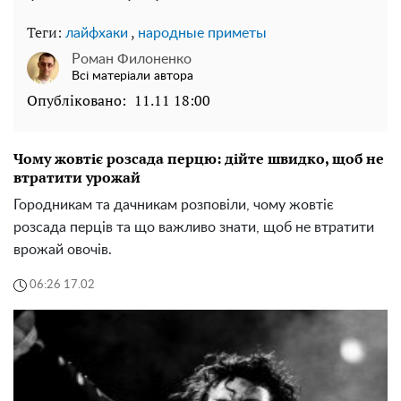
Теги:
,
лайфхаки
народные приметы
Роман Филоненко
Всі матеріали автора
Опубліковано:
11.11 18:00
Чому жовтіє розсада перцю: дійте швидко, щоб не
втратити урожай
Городникам та дачникам розповіли, чому жовтіє
розсада перців та що важливо знати, щоб не втратити
врожай овочів.
06:26 17.02