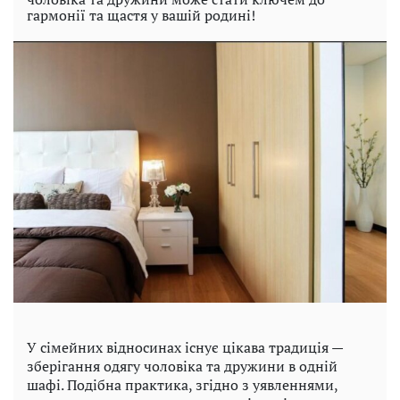
гармонії та щастя у вашій родині!
У сімейних відносинах існує цікава традиція —
зберігання одягу чоловіка та дружини в одній
шафі. Подібна практика, згідно з уявленнями,