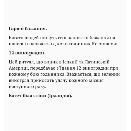
Гарячі бажання.
Багато людей пишуть свої заповітні бажання на
папері і спалюють їх, коли годинник б'є опівночі.
12 виноградин.
Цей ритуал, що виник в Іспанії та Латинській
Америці, передбачає з'їдання 12 виноградин при
кожному бою годинника. Вважається, що зелений
виноград приносить удачу кожного місяця
наступного року.
Багет біля стіни (Ірландія).