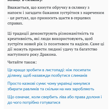
Вважається, що кинути обручку в склянку з
напоєм і загадати бажання зустрітися з нареченим
- це ритуал, що приносить щастя в серцевих
справах.
Ці традиції демонструють різноманітність та
креативність, які люди використовують, щоб
зустріти новий рік із позитивом та надією. Саме ці
дії можуть принести людині удачу та багатство
наступного року Дракона.
Читайте також:
Це краще зробити в листопаді: ніж посипати
ділянку, щоб назавжди позбутися слимаків
Просто казкові суми: чому українці кинулися
збирати равликів та скільки на них заробляють
Що означає, коли свербить ліва або права долоня і
до чого потрібно готуватися