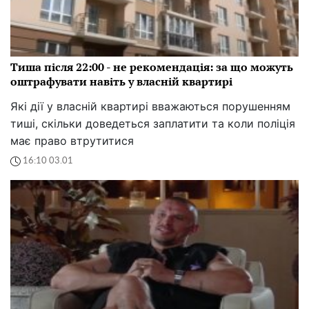
Тиша після 22:00 - не рекомендація: за що можуть
оштрафувати навіть у власній квартирі
Які дії у власній квартирі вважаються порушенням
тиші, скільки доведеться заплатити та коли поліція
має право втрутитися
16:10 03.01