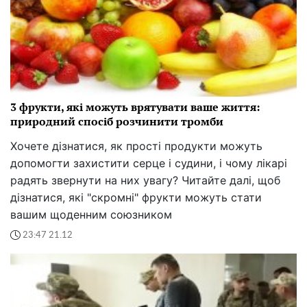
3 фрукти, які можуть врятувати ваше життя:
природний спосіб розчинити тромби
Хочете дізнатися, як прості продукти можуть
допомогти захистити серце і судини, і чому лікарі
радять звернути на них увагу? Читайте далі, щоб
дізнатися, які "скромні" фрукти можуть стати
вашим щоденним союзником
23:47 21.12