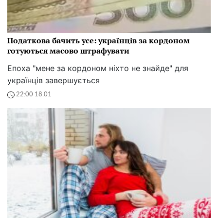
Податкова бачить усе: українців за кордоном
готуються масово штрафувати
Епоха "мене за кордоном ніхто не знайде" для
українців завершується
22:00 18.01