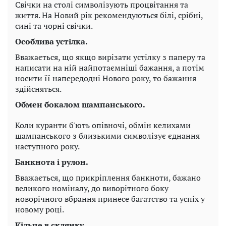
Свічки на столі символізують процвітання та
життя. На Новий рік рекомендуються білі, срібні,
сині та чорні свічки.
Особлива устілка.
Вважається, що якщо вирізати устілку з паперу та
написати на ній найпотаємніші бажання, а потім
носити її напередодні Нового року, то бажання
здійсняться.
Обмен бокалом шампанського.
Коли куранти б'ють опівночі, обмін келихами
шампанського з близькими символізує єднання
наступного року.
Банкнота і рулон.
Вважається, що прикріплення банкноти, бажано
великого номіналу, до виворітного боку
новорічного вбрання принесе багатство та успіх у
новому році.
Кільце в склянку.