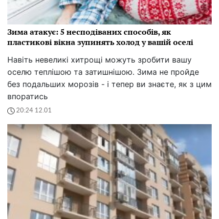
Зима атакує: 5 несподіваних способів, як
пластикові вікна зупинять холод у вашій оселі
Навіть невеликі хитрощі можуть зробити вашу
оселю теплішою та затишнішою. Зима не пройде
без подальших морозів - і тепер ви знаєте, як з цим
впоратись
20:24 12.01