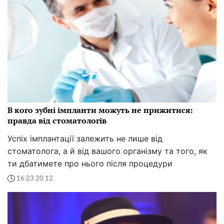
В кого зубні імпланти можуть не прижитися:
правда від стоматологів
Успіх імплантації залежить не лише від
стоматолога, а й від вашого організму та того, як
ти дбатимете про нього після процедури
16:23 20.12