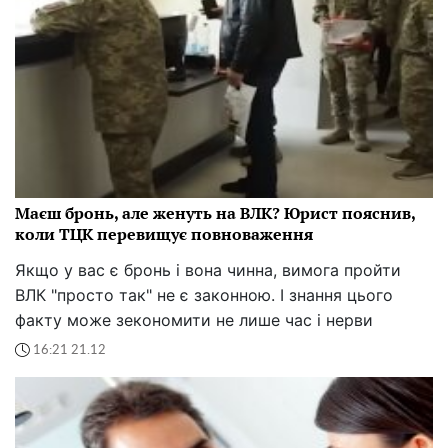
Маєш бронь, але женуть на ВЛК? Юрист пояснив,
коли ТЦК перевищує повноваження
Якщо у вас є бронь і вона чинна, вимога пройти
ВЛК "просто так" не є законною. І знання цього
факту може зекономити не лише час і нерви
16:21 21.12