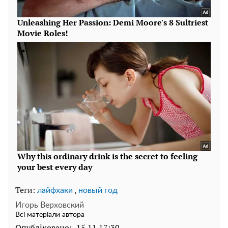
Теги:
,
лайфхаки
новый год
Игорь Верховский
Всі матеріали автора
Опубліковано:
15.11 17:30