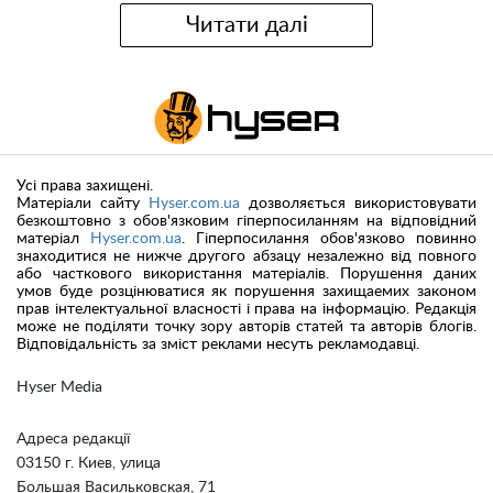
Читати далі
Усі права захищені.
Матеріали сайту
Hyser.com.ua
дозволяється використовувати
безкоштовно з обов'язковим гіперпосиланням на відповідний
матеріал
Hyser.com.ua
. Гіперпосилання обов'язково повинно
знаходитися не нижче другого абзацу незалежно від повного
або часткового використання матеріалів. Порушення даних
умов буде розцінюватися як порушення захищаемих законом
прав інтелектуальної власності і права на інформацію. Редакція
може не поділяти точку зору авторів статей та авторів блогів.
Відповідальність за зміст реклами несуть рекламодавці.
Hyser Media
Адреса редакції
03150 г. Киев, улица
Большая Васильковская, 71