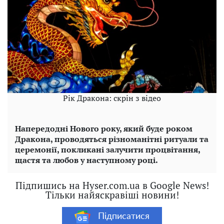
Рік Дракона: скрін з відео
Напередодні Нового року, який буде роком
Дракона, проводяться різноманітні ритуали та
церемонії, покликані залучити процвітання,
щастя та любов у наступному році.
Підпишись на Hyser.com.ua в Google News!
Тільки найяскравіші новини!
Підписатися