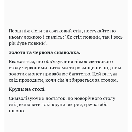
Перш ніж сісти за святковий стіл, постукайте по
ньому ложкою і скажіть: "Як стіл повний, так і весь
рік буде повний".
Золота та червона символіка.
Вважається, що обв'язування ніжок святкового
столу червоними нитками та розміщення під ним
золотих монет приваблює багатство. Цей ритуал
слід проводити, коли сім'я збирається за столом.
Крупи на столі.
Символізуючий достаток, до новорічного столу
слід включати такі крупи, як рис, гречка або
пшоно.