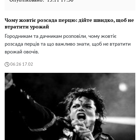
Чому жовтіє розсада перцю: дійте швидко, щоб не
втратити урожай
Городникам та дачникам розповіли, чому жовтіє
розсада перців та що важливо знати, щоб не втратити
врожай овочів.
06:26 17.02