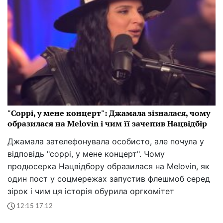
"Соррі, у мене концерт": Джамала зізналася, чому
образилася на Melovin і чим її зачепив Нацвідбір
Джамала зателефонувала особисто, але почула у
відповідь "соррі, у мене концерт". Чому
продюсерка Нацвідбору образилася на Melovin, як
один пост у соцмережах запустив флешмоб серед
зірок і чим ця історія обурила оргкомітет
12:15 17.12