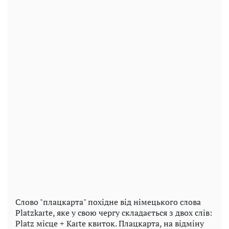
Слово "плацкарта" похідне від німецького слова
Platzkarte, яке у свою чергу складається з двох слів:
Platz місце + Karte квиток. Плацкарта, на відміну