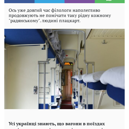
Ось уже довгий час філологи наполегливо
продовжують не помічати таку рідну кожному
"радянському". людині плацкарт.
Усі українці знають, що вагони в поїздах