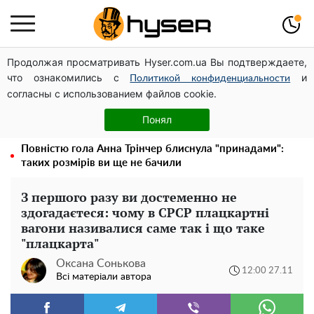
Продолжая просматривать Hyser.com.ua Вы подтверждаете,
Посол ОБСЄ вдруге відвідав місце російського удару
что ознакомились с
и
по житловому будинку на Подолі
Политикой конфиденциальности
согласны с использованием файлов cookie.
Дрони із націнкою: Олександр Конотопський вивів
мільйони оборонного бюджету через фіктивну фірму в
Понял
Естонії
Повністю гола Анна Трінчер блиснула "принадами":
таких розмірів ви ще не бачили
З першого разу ви достеменно не
здогадаєтеся: чому в СРСР плацкартні
вагони називалися саме так і що таке
"плацкарта"
Оксана Сонькова
12:00 27.11
Всі матеріали автора