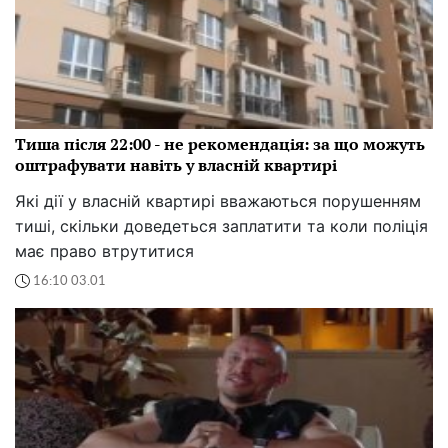
Тиша після 22:00 - не рекомендація: за що можуть
оштрафувати навіть у власній квартирі
Які дії у власній квартирі вважаються порушенням
тиші, скільки доведеться заплатити та коли поліція
має право втрутитися
16:10 03.01