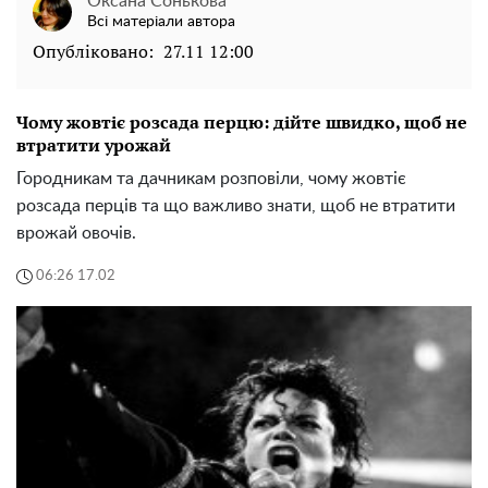
Оксана Сонькова
Всі матеріали автора
Опубліковано:
27.11 12:00
Чому жовтіє розсада перцю: дійте швидко, щоб не
втратити урожай
Городникам та дачникам розповіли, чому жовтіє
розсада перців та що важливо знати, щоб не втратити
врожай овочів.
06:26 17.02