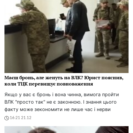
Маєш бронь, але женуть на ВЛК? Юрист пояснив,
коли ТЦК перевищує повноваження
Якщо у вас є бронь і вона чинна, вимога пройти
ВЛК "просто так" не є законною. І знання цього
факту може зекономити не лише час і нерви
16:21 21.12