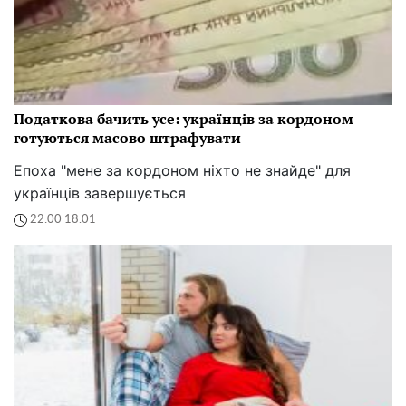
Податкова бачить усе: українців за кордоном
готуються масово штрафувати
Епоха "мене за кордоном ніхто не знайде" для
українців завершується
22:00 18.01