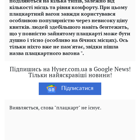
поділяються на кілька типів, залежно від
кількості місць та рівня комфорту. При цьому
плацкартний вагон завжди користувався
особливою популярністю через невисоку ціну
квитків. людей здебільшого навіть бентежить,
що у повністю зайнятому плацкарті може бути
душно і тісно (особливо на бічних місцях). Ось
тільки ніхто вже не пам'ятає, звідки пішла
назва плацкартного вагона ".
Підпишись на Hyser.com.ua в Google News!
Тільки найяскравіші новини!
Підписатися
Виявляється, слова "плацкарт" не існує.