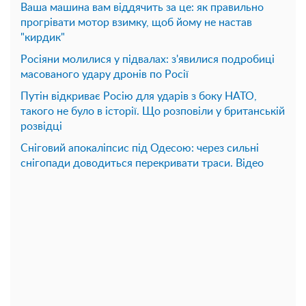
Ваша машина вам віддячить за це: як правильно
прогрівати мотор взимку, щоб йому не настав
"кирдик"
Росіяни молилися у підвалах: з'явилися подробиці
масованого удару дронів по Росії
Путін відкриває Росію для ударів з боку НАТО,
такого не було в історії. Що розповіли у британській
розвідці
Сніговий апокаліпсис під Одесою: через сильні
снігопади доводиться перекривати траси. Відео