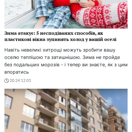
Зима атакує: 5 несподіваних способів, як
пластикові вікна зупинять холод у вашій оселі
Навіть невеликі хитрощі можуть зробити вашу
оселю теплішою та затишнішою. Зима не пройде
без подальших морозів - і тепер ви знаєте, як з цим
впоратись
20:24 12.01