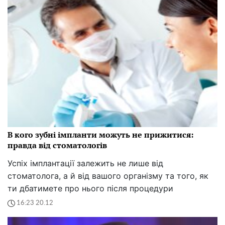
В кого зубні імпланти можуть не прижитися:
правда від стоматологів
Успіх імплантації залежить не лише від
стоматолога, а й від вашого організму та того, як
ти дбатимете про нього після процедури
16:23 20.12