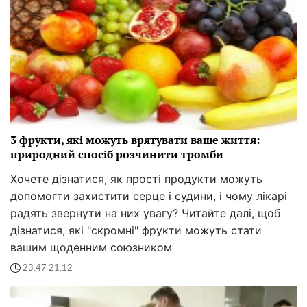
3 фрукти, які можуть врятувати ваше життя:
природний спосіб розчинити тромби
Хочете дізнатися, як прості продукти можуть
допомогти захистити серце і судини, і чому лікарі
радять звернути на них увагу? Читайте далі, щоб
дізнатися, які "скромні" фрукти можуть стати
вашим щоденним союзником
23:47 21.12