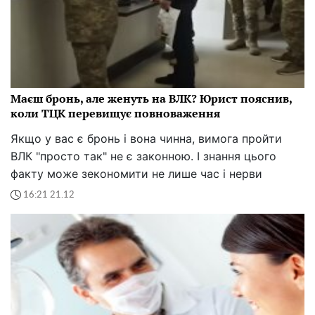
Маєш бронь, але женуть на ВЛК? Юрист пояснив,
коли ТЦК перевищує повноваження
Якщо у вас є бронь і вона чинна, вимога пройти
ВЛК "просто так" не є законною. І знання цього
факту може зекономити не лише час і нерви
16:21 21.12