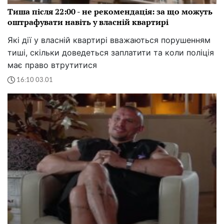
Тиша після 22:00 - не рекомендація: за що можуть
оштрафувати навіть у власній квартирі
Які дії у власній квартирі вважаються порушенням
тиші, скільки доведеться заплатити та коли поліція
має право втрутитися
16:10 03.01