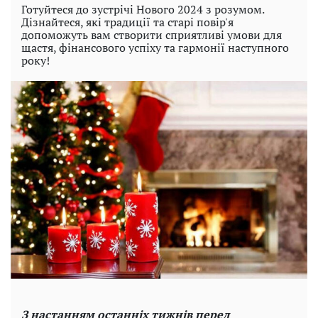
Готуйтеся до зустрічі Нового 2024 з розумом.
Дізнайтеся, які традиції та старі повір'я
допоможуть вам створити сприятливі умови для
щастя, фінансового успіху та гармонії наступного
року!
З настанням останніх тижнів перед