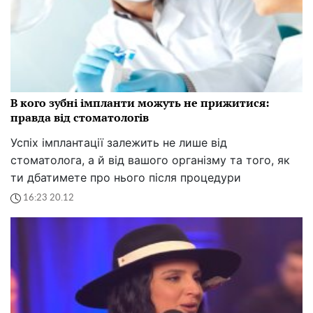
В кого зубні імпланти можуть не прижитися:
правда від стоматологів
Успіх імплантації залежить не лише від
стоматолога, а й від вашого організму та того, як
ти дбатимете про нього після процедури
16:23 20.12