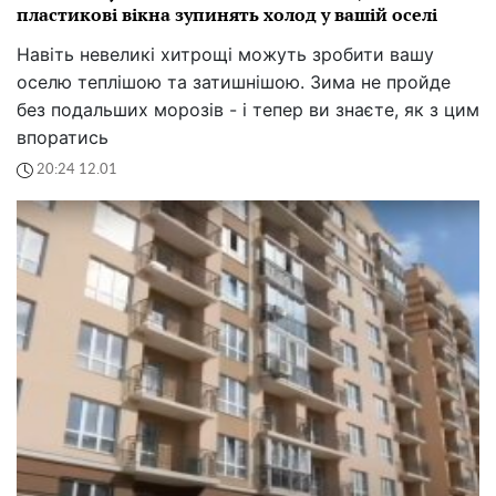
пластикові вікна зупинять холод у вашій оселі
Навіть невеликі хитрощі можуть зробити вашу
оселю теплішою та затишнішою. Зима не пройде
без подальших морозів - і тепер ви знаєте, як з цим
впоратись
20:24 12.01