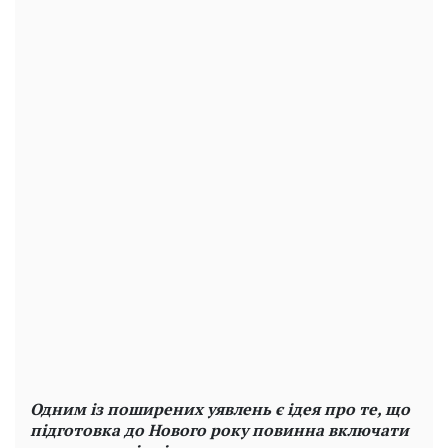
Одним із поширених уявлень є ідея про те, що
підготовка до Нового року повинна включати