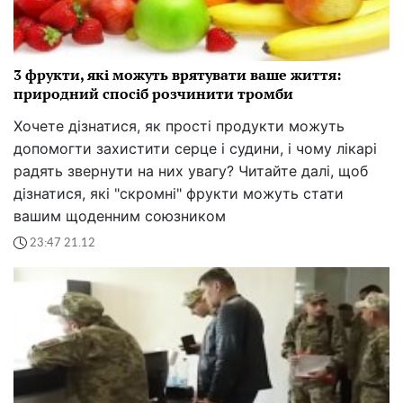
3 фрукти, які можуть врятувати ваше життя:
природний спосіб розчинити тромби
Хочете дізнатися, як прості продукти можуть
допомогти захистити серце і судини, і чому лікарі
радять звернути на них увагу? Читайте далі, щоб
дізнатися, які "скромні" фрукти можуть стати
вашим щоденним союзником
23:47 21.12