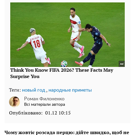
Теги:
,
новый год
народные приметы
Роман Филоненко
Всі матеріали автора
Опубліковано:
01.12 10:15
Чому жовтіє розсада перцю: дійте швидко, щоб не