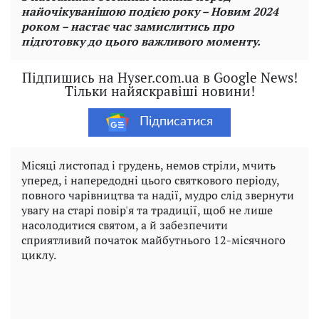
найочікуванішою подією року – Новим 2024
роком – настає час замислитись про
підготовку до цього важливого моменту.
Підпишись на Hyser.com.ua в Google News!
Тільки найяскравіші новини!
Підписатися
Місяці листопад і грудень, немов стріли, мчить
уперед, і напередодні цього святкового періоду,
повного чарівництва та надії, мудро слід звернути
увагу на старі повір'я та традиції, щоб не лише
насолодитися святом, а й забезпечити
сприятливий початок майбутнього 12-місячного
циклу.