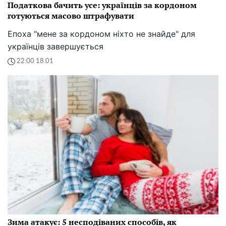
Податкова бачить усе: українців за кордоном
готуються масово штрафувати
Епоха "мене за кордоном ніхто не знайде" для
українців завершується
22:00 18.01
Зима атакує: 5 несподіваних способів, як