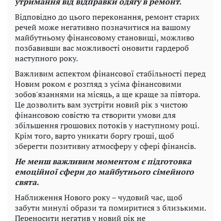
утримання від відправки одягу в ремонт.
Відповідно до цього переконання, ремонт старих
речей може негативно позначитися на вашому
майбутньому фінансовому становищі, можливо
позбавивши вас можливості оновити гардероб
наступного року.
Важливим аспектом фінансової стабільності перед
Новим роком є ​​розгляд з усіма фінансовими
зобов'язаннями на місяць, а ще краще за півтора.
Це дозволить вам зустріти новий рік з чистою
фінансовою совістю та створити умови для
збільшення грошових потоків у наступному році.
Крім того, варто уникати боргу гроші, щоб
зберегти позитивну атмосферу у сфері фінансів.
Не менш важливим моментом є підготовка
емоційної сфери до майбутнього сімейного
свята.
Наближення Нового року – чудовий час, щоб
забути минулі образи та помиритися з близькими.
Переносити негатив у новий рік не