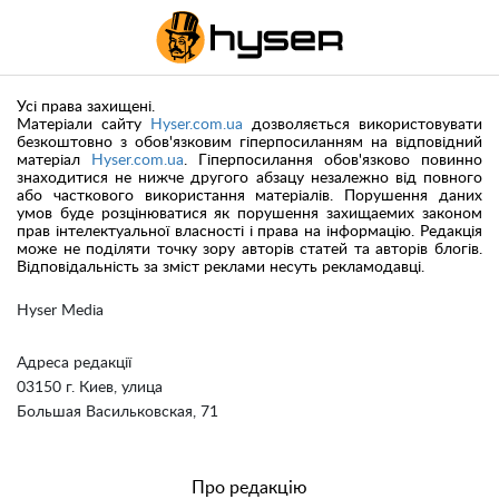
Усі права захищені.
Матеріали сайту
Hyser.com.ua
дозволяється використовувати
безкоштовно з обов'язковим гіперпосиланням на відповідний
матеріал
Hyser.com.ua
. Гіперпосилання обов'язково повинно
знаходитися не нижче другого абзацу незалежно від повного
або часткового використання матеріалів. Порушення даних
умов буде розцінюватися як порушення захищаемих законом
прав інтелектуальної власності і права на інформацію. Редакція
може не поділяти точку зору авторів статей та авторів блогів.
Відповідальність за зміст реклами несуть рекламодавці.
Hyser Media
Адреса редакції
03150 г. Киев, улица
Большая Васильковская, 71
Про редакцію