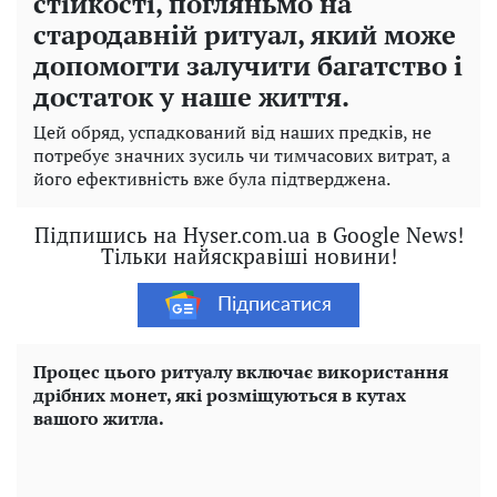
стійкості, погляньмо на
стародавній ритуал, який може
допомогти залучити багатство і
достаток у наше життя.
Цей обряд, успадкований від наших предків, не
потребує значних зусиль чи тимчасових витрат, а
його ефективність вже була підтверджена.
Підпишись на Hyser.com.ua в Google News!
Тільки найяскравіші новини!
Підписатися
Процес цього ритуалу включає використання
дрібних монет, які розміщуються в кутах
вашого житла.