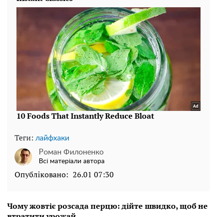
Теги:
лайфхаки
Роман Филоненко
Всі матеріали автора
Опубліковано:
26.01 07:30
Чому жовтіє розсада перцю: дійте швидко, щоб не
втратити урожай