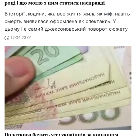
році і що могло з ним статися насправді
В історії людини, яка все життя жила як міф, навіть
смерть виявилася оформлена як спектакль. У
цьому і є самий джексоновський поворот сюжету
12:04 23.01
Податкова бачить усе: українців за кордоном