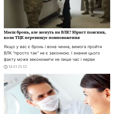
Маєш бронь, але женуть на ВЛК? Юрист пояснив,
коли ТЦК перевищує повноваження
Якщо у вас є бронь і вона чинна, вимога пройти
ВЛК "просто так" не є законною. І знання цього
факту може зекономити не лише час і нерви
16:21 21.12