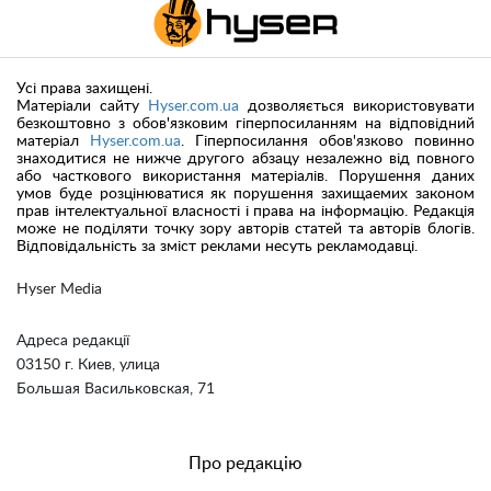
Усі права захищені.
Матеріали сайту
Hyser.com.ua
дозволяється використовувати
безкоштовно з обов'язковим гіперпосиланням на відповідний
матеріал
Hyser.com.ua
. Гіперпосилання обов'язково повинно
знаходитися не нижче другого абзацу незалежно від повного
або часткового використання матеріалів. Порушення даних
умов буде розцінюватися як порушення захищаемих законом
прав інтелектуальної власності і права на інформацію. Редакція
може не поділяти точку зору авторів статей та авторів блогів.
Відповідальність за зміст реклами несуть рекламодавці.
Hyser Media
Адреса редакції
03150 г. Киев, улица
Большая Васильковская, 71
Про редакцію