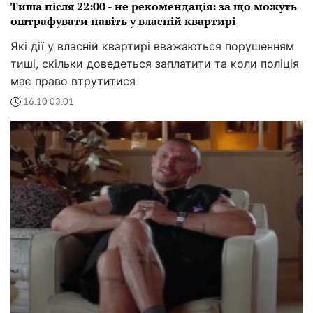
Тиша після 22:00 - не рекомендація: за що можуть
оштрафувати навіть у власній квартирі
Які дії у власній квартирі вважаються порушенням
тиші, скільки доведеться заплатити та коли поліція
має право втрутитися
16:10 03.01