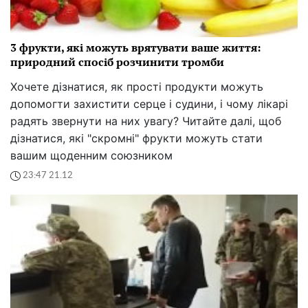
3 фрукти, які можуть врятувати ваше життя:
природний спосіб розчинити тромби
Хочете дізнатися, як прості продукти можуть
допомогти захистити серце і судини, і чому лікарі
радять звернути на них увагу? Читайте далі, щоб
дізнатися, які "скромні" фрукти можуть стати
вашим щоденним союзником
23:47 21.12