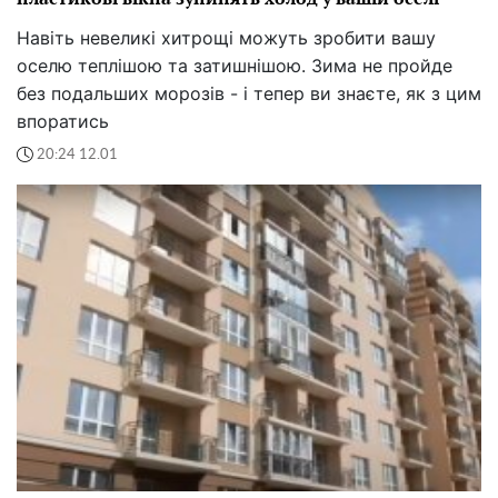
Навіть невеликі хитрощі можуть зробити вашу
оселю теплішою та затишнішою. Зима не пройде
без подальших морозів - і тепер ви знаєте, як з цим
впоратись
20:24 12.01