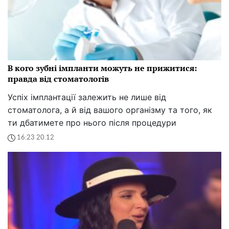
В кого зубні імпланти можуть не прижитися:
правда від стоматологів
Успіх імплантації залежить не лише від
стоматолога, а й від вашого організму та того, як
ти дбатимете про нього після процедури
16:23 20.12