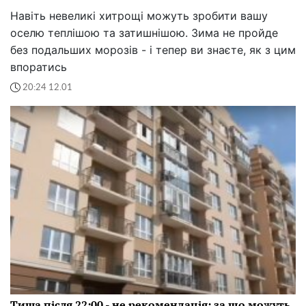
Навіть невеликі хитрощі можуть зробити вашу
оселю теплішою та затишнішою. Зима не пройде
без подальших морозів - і тепер ви знаєте, як з цим
впоратись
20:24 12.01
Тиша після 22:00 - не рекомендація: за що можуть