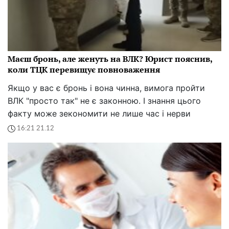
Маєш бронь, але женуть на ВЛК? Юрист пояснив,
коли ТЦК перевищує повноваження
Якщо у вас є бронь і вона чинна, вимога пройти
ВЛК "просто так" не є законною. І знання цього
факту може зекономити не лише час і нерви
16:21 21.12