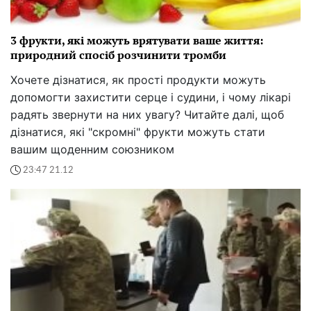
3 фрукти, які можуть врятувати ваше життя:
природний спосіб розчинити тромби
Хочете дізнатися, як прості продукти можуть
допомогти захистити серце і судини, і чому лікарі
радять звернути на них увагу? Читайте далі, щоб
дізнатися, які "скромні" фрукти можуть стати
вашим щоденним союзником
23:47 21.12