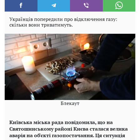
Українців попередили про відключення газу:
скільки вони триватимуть.
Блекаут
Київська міська рада повідомила, що на
Святошинському районі Києва сталася велика
аварія на об'єкті газопостачання. Ця ситуація