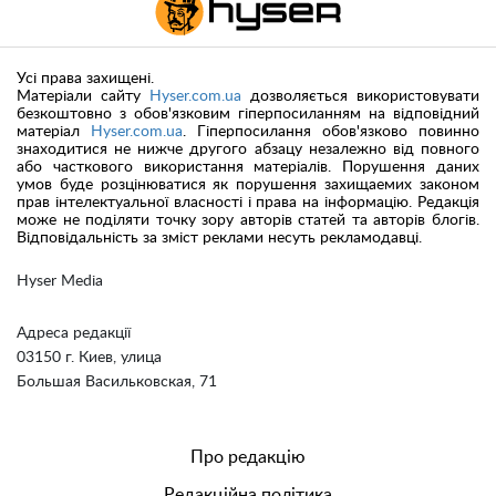
Усі права захищені.
Матеріали сайту
Hyser.com.ua
дозволяється використовувати
безкоштовно з обов'язковим гіперпосиланням на відповідний
матеріал
Hyser.com.ua
. Гіперпосилання обов'язково повинно
знаходитися не нижче другого абзацу незалежно від повного
або часткового використання матеріалів. Порушення даних
умов буде розцінюватися як порушення захищаемих законом
прав інтелектуальної власності і права на інформацію. Редакція
може не поділяти точку зору авторів статей та авторів блогів.
Відповідальність за зміст реклами несуть рекламодавці.
Hyser Media
Адреса редакції
03150 г. Киев, улица
Большая Васильковская, 71
Про редакцію
Редакційна політика