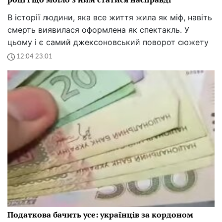
В історії людини, яка все життя жила як міф, навіть
смерть виявилася оформлена як спектакль. У
цьому і є самий джексоновський поворот сюжету
12:04 23.01
Податкова бачить усе: українців за кордоном