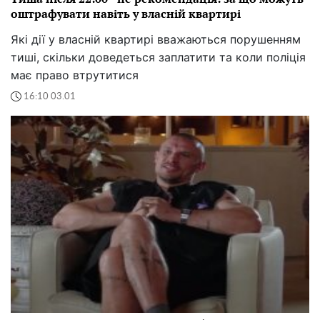
оштрафувати навіть у власній квартирі
Які дії у власній квартирі вважаються порушенням
тиші, скільки доведеться заплатити та коли поліція
має право втрутитися
16:10 03.01