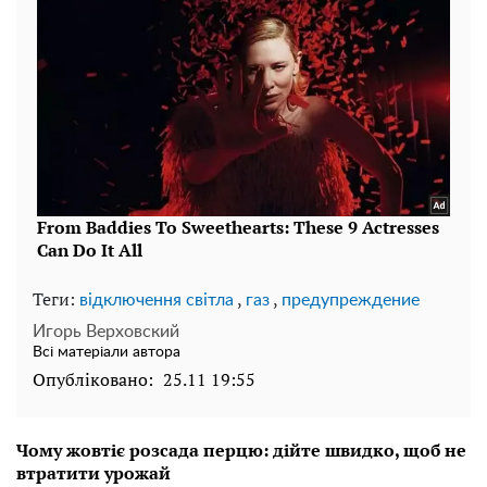
Теги:
,
,
відключення світла
газ
предупреждение
Игорь Верховский
Всі матеріали автора
Опубліковано:
25.11 19:55
Чому жовтіє розсада перцю: дійте швидко, щоб не
втратити урожай