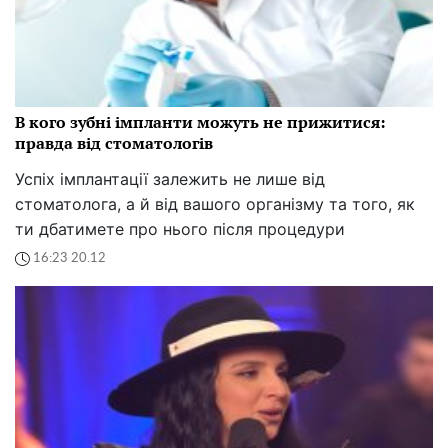
В кого зубні імпланти можуть не прижитися:
правда від стоматологів
Успіх імплантації залежить не лише від
стоматолога, а й від вашого організму та того, як
ти дбатимете про нього після процедури
16:23 20.12