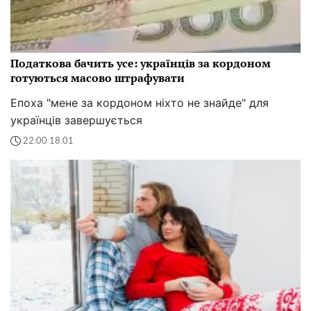
Податкова бачить усе: українців за кордоном
готуються масово штрафувати
Епоха "мене за кордоном ніхто не знайде" для
українців завершується
22:00 18.01