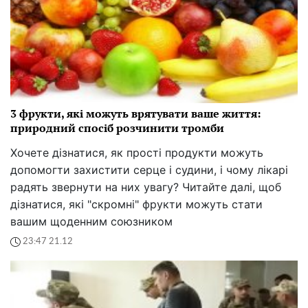
3 фрукти, які можуть врятувати ваше життя:
природний спосіб розчинити тромби
Хочете дізнатися, як прості продукти можуть
допомогти захистити серце і судини, і чому лікарі
радять звернути на них увагу? Читайте далі, щоб
дізнатися, які "скромні" фрукти можуть стати
вашим щоденним союзником
23:47 21.12