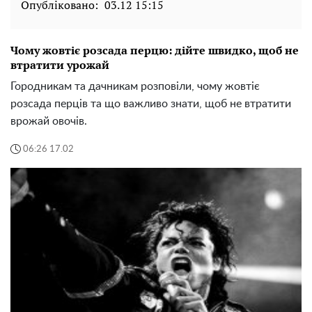
Опубліковано:
03.12 15:15
Чому жовтіє розсада перцю: дійте швидко, щоб не
втратити урожай
Городникам та дачникам розповіли, чому жовтіє
розсада перців та що важливо знати, щоб не втратити
врожай овочів.
06:26 17.02