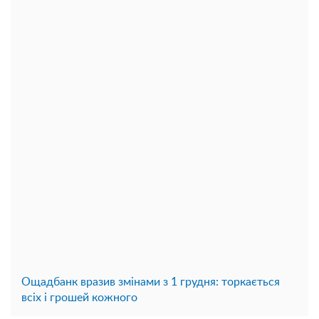
Ощадбанк вразив змінами з 1 грудня: торкається
всіх і грошей кожного