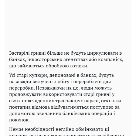
Застарілі гривні більше не будуть циркулювати в
банках, інкасаторських агентствах або компаніях,
що займаються обробкою готівки.
Усі старі купюри, депоновані в банках, будуть
назавжди вилучені з обігу і перероблені для
переробки. Незважаючи на це, люди можуть
продовжувати використовувати старі гривні у
своїх повсякденних транзакціях наразі, оскільки
поетапна відмова відбуватиметься поступово за
допомогою звичайних банківських операцій і
покупок.
Немає необхідності негайно обмінювати ці
купюри, оскільки вони залишатимуться дійсними