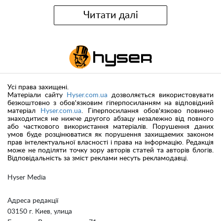
Читати далі
Усі права захищені.
Матеріали сайту
Hyser.com.ua
дозволяється використовувати
безкоштовно з обов'язковим гіперпосиланням на відповідний
матеріал
Hyser.com.ua
. Гіперпосилання обов'язково повинно
знаходитися не нижче другого абзацу незалежно від повного
або часткового використання матеріалів. Порушення даних
умов буде розцінюватися як порушення захищаемих законом
прав інтелектуальної власності і права на інформацію. Редакція
може не поділяти точку зору авторів статей та авторів блогів.
Відповідальність за зміст реклами несуть рекламодавці.
Hyser Media
Адреса редакції
03150 г. Киев, улица