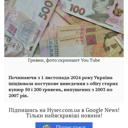
Гривни, фото:скриншот You Tube
Починаючи з 1 листопада 2024 року Україна
ініціювала поступове виведення з обігу старих
купюр 50 і 200 гривень, випущених з 2003 по
2007 рік.
Підпишись на Hyser.com.ua в Google News!
Тільки найяскравіші новини!
Підписатися