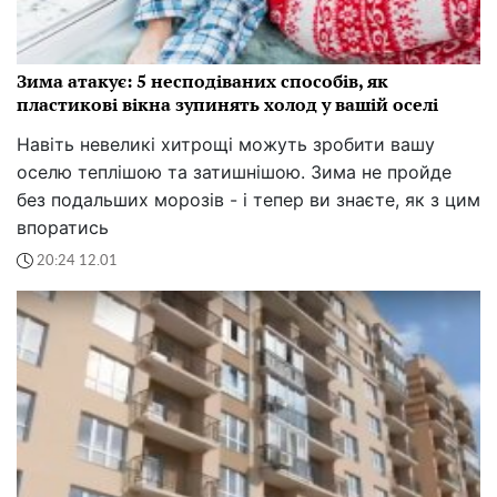
Зима атакує: 5 несподіваних способів, як
пластикові вікна зупинять холод у вашій оселі
Навіть невеликі хитрощі можуть зробити вашу
оселю теплішою та затишнішою. Зима не пройде
без подальших морозів - і тепер ви знаєте, як з цим
впоратись
20:24 12.01