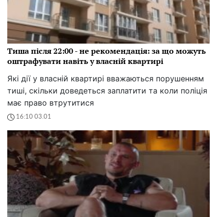
Тиша після 22:00 - не рекомендація: за що можуть
оштрафувати навіть у власній квартирі
Які дії у власній квартирі вважаються порушенням
тиші, скільки доведеться заплатити та коли поліція
має право втрутитися
16:10 03.01