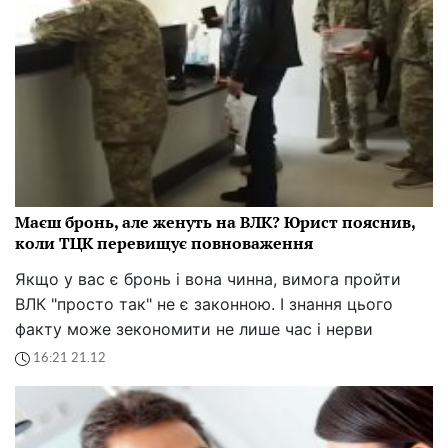
Маєш бронь, але женуть на ВЛК? Юрист пояснив,
коли ТЦК перевищує повноваження
Якщо у вас є бронь і вона чинна, вимога пройти
ВЛК "просто так" не є законною. І знання цього
факту може зекономити не лише час і нерви
16:21 21.12