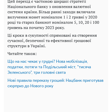
Цей перехід є частиною ширшої стратегії
Національного банку з оновлення валютної
системи країни. Більш ранні заходи включали
вилучення монет номіналом 1 і 2 гривні у 2020
році та старих банкнот номіналом 5, 10, 20 і 100
гривень на початку 2023 року.
Ці кроки в сукупності спрямовані на створення
сучасної, безпечної та ефективної грошової
структури в Україні.
Читайте також:
Що на нас чекає у грудні? Нова мобілізація,
податки, потяги та Подільський міст, "тисяча
Зеленського", три головні свята
Нові правила переказу грошей: Нацбанк приготував
сюрприз до Нового року