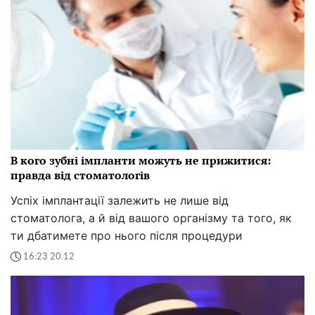
В кого зубні імпланти можуть не прижитися:
правда від стоматологів
Успіх імплантації залежить не лише від
стоматолога, а й від вашого організму та того, як
ти дбатимете про нього після процедури
16:23 20.12