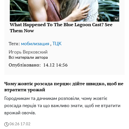
Теги:
,
мобилизация
TЦK
Игорь Верховский
Всі матеріали автора
Опубліковано:
14.12 14:56
Чому жовтіє розсада перцю: дійте швидко, щоб не
втратити урожай
Городникам та дачникам розповіли, чому жовтіє
розсада перців та що важливо знати, щоб не втратити
врожай овочів.
06:26 17.02