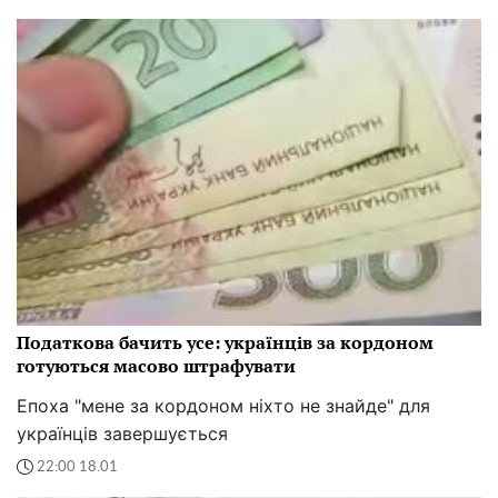
Податкова бачить усе: українців за кордоном
готуються масово штрафувати
Епоха "мене за кордоном ніхто не знайде" для
українців завершується
22:00 18.01