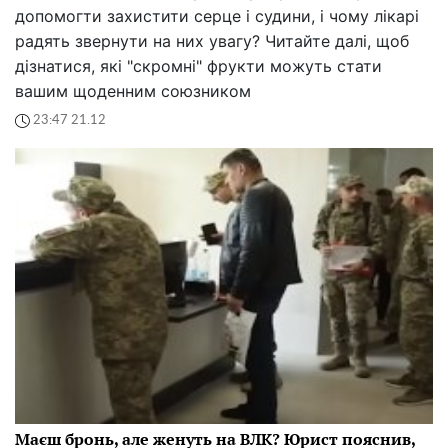
допомогти захистити серце і судини, і чому лікарі
радять звернути на них увагу? Читайте далі, щоб
дізнатися, які "скромні" фрукти можуть стати
вашим щоденним союзником
23:47 21.12
Маєш бронь, але женуть на ВЛК? Юрист пояснив,