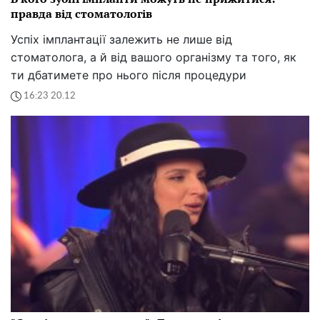
правда від стоматологів
Успіх імплантації залежить не лише від
стоматолога, а й від вашого організму та того, як
ти дбатимете про нього після процедури
16:23 20.12