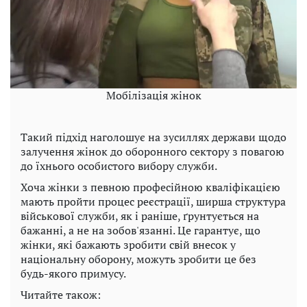
Мобілізація жінок
Такий підхід наголошує на зусиллях держави щодо
залучення жінок до оборонного сектору з повагою
до їхнього особистого вибору служби.
Хоча жінки з певною професійною кваліфікацією
мають пройти процес реєстрації, ширша структура
військової служби, як і раніше, ґрунтується на
бажанні, а не на зобов'язанні. Це гарантує, що
жінки, які бажають зробити свій внесок у
національну оборону, можуть зробити це без
будь-якого примусу.
Читайте також: