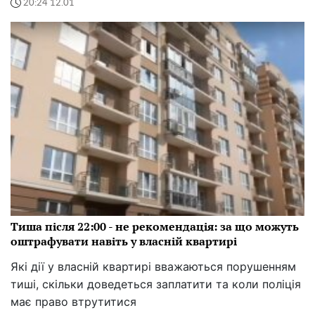
20:24 12.01
Тиша після 22:00 - не рекомендація: за що можуть
оштрафувати навіть у власній квартирі
Які дії у власній квартирі вважаються порушенням
тиші, скільки доведеться заплатити та коли поліція
має право втрутитися