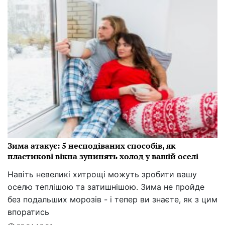
Зима атакує: 5 несподіваних способів, як
пластикові вікна зупинять холод у вашій оселі
Навіть невеликі хитрощі можуть зробити вашу
оселю теплішою та затишнішою. Зима не пройде
без подальших морозів - і тепер ви знаєте, як з цим
впоратись