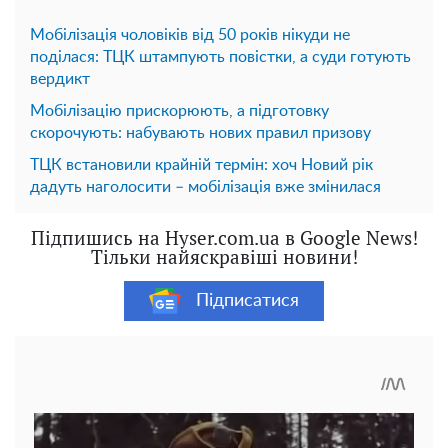
Мобілізація чоловіків від 50 років нікуди не
поділася: ТЦК штампують повістки, а суди готують
вердикт
Мобілізацію прискорюють, а підготовку
скорочують: набувають нових правил призову
ТЦК встановили крайній термін: хоч Новий рік
дадуть наголосити – мобілізація вже змінилася
Підпишись на Hyser.com.ua в Google News!
Тільки найяскравіші новини!
Підписатися