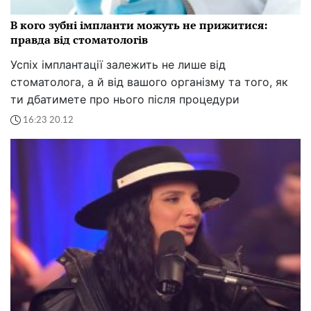
В кого зубні імпланти можуть не прижитися:
правда від стоматологів
Успіх імплантації залежить не лише від
стоматолога, а й від вашого організму та того, як
ти дбатимете про нього після процедури
16:23 20.12