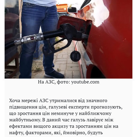
На АЗС, фото: youtube.com
Хоча мережі АЗС утрималися від значного
підвищення цін, галузеві експерти прогнозують,
що зростання цін неминуче у найближчому
майбутньому. В даний час галузь лавірує між
ефектами вищого акцизу та зростанням цін на
нафту, факторами, які, ймовірно, будуть