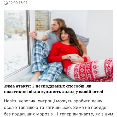
22:00 18.01
Зима атакує: 5 несподіваних способів, як
пластикові вікна зупинять холод у вашій оселі
Навіть невеликі хитрощі можуть зробити вашу
оселю теплішою та затишнішою. Зима не пройде
без подальших морозів - і тепер ви знаєте, як з цим