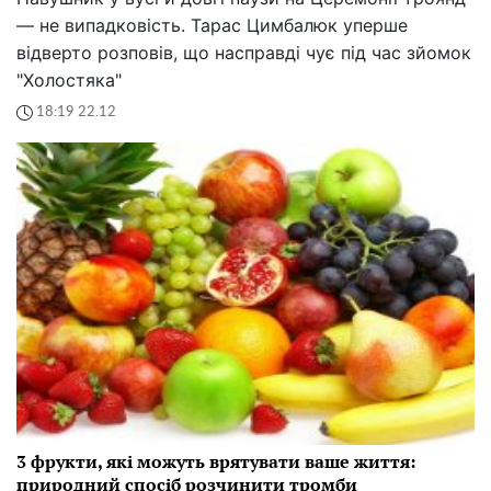
— не випадковість. Тарас Цимбалюк уперше
відверто розповів, що насправді чує під час зйомок
"Холостяка"
18:19 22.12
3 фрукти, які можуть врятувати ваше життя:
природний спосіб розчинити тромби