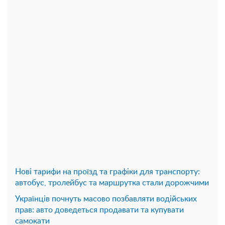
Нові тарифи на проїзд та графіки для транспорту:
автобус, тролейбус та маршрутка стали дорожчими
Українців почнуть масово позбавляти водійських
прав: авто доведеться продавати та купувати
самокати