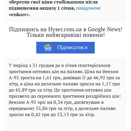
зберегли свої ціни стабільними після
підвищення акцизу 1 січня,
повідомляє
«enkorr».
Підпишись на Hyser.com.ua в Google News!
Тільки найяскравіші новини!
Підписатися
У період з 31 грудня до 6 січня спостерігалося
зростання оптових цін на паливо. Ціна на бензин
А-95 зросла на 1,61 грн, довівши її до 46,92 грн за
літр, а ціна на дизельне паливо зросла на 1,17 грн
до 45,89 грн за літр. Це зростання оптових цін
призвело до скромного зростання роздрібних цін:
бензин А-95 зріс на 0,34 грн, досягнувши в
середньому 55,86 грн за літр, а дизельне паливо
зросло на 0,42 грн до 53,13 грн за літр.