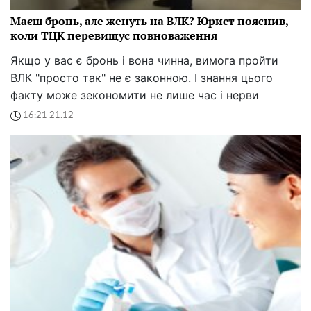
Маєш бронь, але женуть на ВЛК? Юрист пояснив,
коли ТЦК перевищує повноваження
Якщо у вас є бронь і вона чинна, вимога пройти
ВЛК "просто так" не є законною. І знання цього
факту може зекономити не лише час і нерви
16:21 21.12