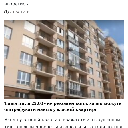
впоратись
20:24 12.01
Тиша після 22:00 - не рекомендація: за що можуть
оштрафувати навіть у власній квартирі
Які дії у власній квартирі вважаються порушенням
тиші, скільки доведеться заплатити та коли поліція