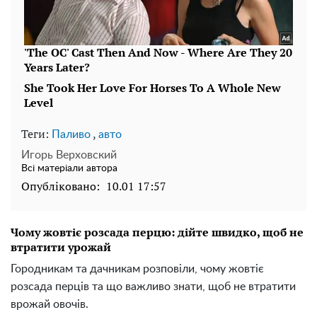
Теги:
,
Паливо
авто
Игорь Верховский
Всі матеріали автора
Опубліковано:
10.01 17:57
Чому жовтіє розсада перцю: дійте швидко, щоб не
втратити урожай
Городникам та дачникам розповіли, чому жовтіє
розсада перців та що важливо знати, щоб не втратити
врожай овочів.