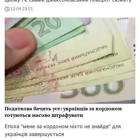
12:04 23.01
Податкова бачить усе: українців за кордоном
готуються масово штрафувати
Епоха "мене за кордоном ніхто не знайде" для
українців завершується