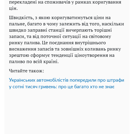
перекладені на споживачів у рамках коригування
цін.
Швидкість, з якою коригуватимуться ціни на
пальне, багато в чому залежить від того, наскільки
швидко заправні станції вичерпають торішні
запаси, та від поточної ситуації на світовому
ринку палива. Це поєднання внутрішнього
виснаження запасів та зовнішніх коливань ринку
зрештою сформує тенденції ціноутворення на
паливо по всій країні.
Читайте також:
Українських автомобілістів попередили про штрафи
у сотні тисяч гривень: про це багато хто не знає