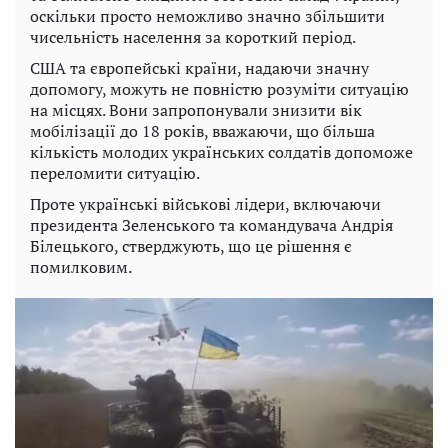
оскільки просто неможливо значно збільшити
чисельність населення за короткий період.
США та європейські країни, надаючи значну
допомогу, можуть не повністю розуміти ситуацію
на місцях. Вони запропонували знизити вік
мобілізації до 18 років, вважаючи, що більша
кількість молодих українських солдатів допоможе
переломити ситуацію.
Проте українські військові лідери, включаючи
президента Зеленського та командувача Андрія
Білецького, стверджують, що це рішення є
помилковим.