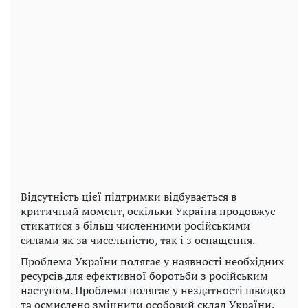
Відсутність цієї підтримки відбувається в
критичний момент, оскільки Україна продовжує
стикатися з більш численними російськими
силами як за чисельністю, так і з оснащення.
Проблема України полягає у наявності необхідних
ресурсів для ефективної боротьби з російським
наступом. Проблема полягає у нездатності швидко
та осмислено зміцнити особовий склад України,