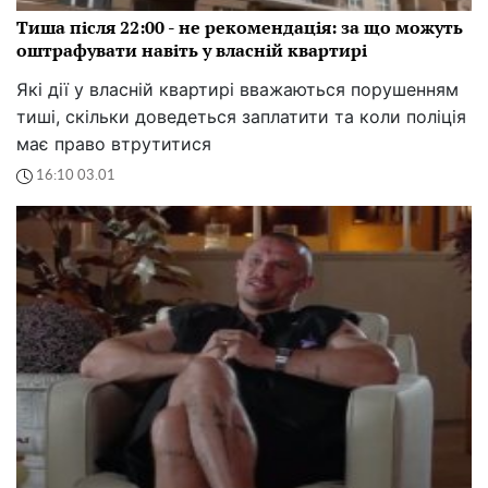
Тиша після 22:00 - не рекомендація: за що можуть
оштрафувати навіть у власній квартирі
Які дії у власній квартирі вважаються порушенням
тиші, скільки доведеться заплатити та коли поліція
має право втрутитися
16:10 03.01