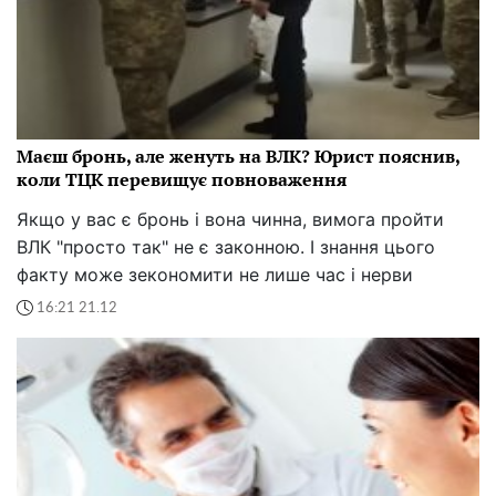
Маєш бронь, але женуть на ВЛК? Юрист пояснив,
коли ТЦК перевищує повноваження
Якщо у вас є бронь і вона чинна, вимога пройти
ВЛК "просто так" не є законною. І знання цього
факту може зекономити не лише час і нерви
16:21 21.12