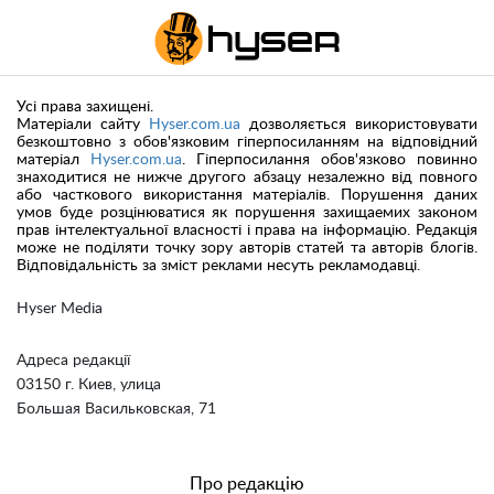
Усі права захищені.
Матеріали сайту
Hyser.com.ua
дозволяється використовувати
безкоштовно з обов'язковим гіперпосиланням на відповідний
матеріал
Hyser.com.ua
. Гіперпосилання обов'язково повинно
знаходитися не нижче другого абзацу незалежно від повного
або часткового використання матеріалів. Порушення даних
умов буде розцінюватися як порушення захищаемих законом
прав інтелектуальної власності і права на інформацію. Редакція
може не поділяти точку зору авторів статей та авторів блогів.
Відповідальність за зміст реклами несуть рекламодавці.
Hyser Media
Адреса редакції
03150 г. Киев, улица
Большая Васильковская, 71
Про редакцію