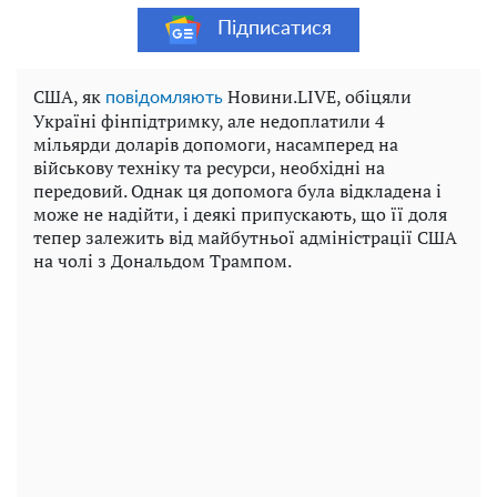
Підписатися
США, як
Новини.LIVE, обіцяли
повідомляють
Україні фінпідтримку, але недоплатили 4
мільярди доларів допомоги, насамперед на
військову техніку та ресурси, необхідні на
передовий. Однак ця допомога була відкладена і
може не надійти, і деякі припускають, що її доля
тепер залежить від майбутньої адміністрації США
на чолі з Дональдом Трампом.