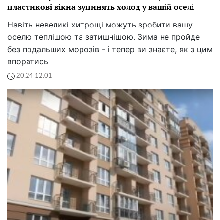
пластикові вікна зупинять холод у вашій оселі
Навіть невеликі хитрощі можуть зробити вашу
оселю теплішою та затишнішою. Зима не пройде
без подальших морозів - і тепер ви знаєте, як з цим
впоратись
20:24 12.01