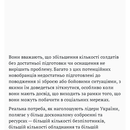
Вони вважають, що збільшення кількості солдатів
без достатньої підготовки чи оснащення не
вирішить проблему. Багато з цих потенційних
новобранців недостатньо підготовлені до
поводження зі зброєю або бойовими ситуаціями, з
якими їм доведеться зіткнутися, особливо коли
вони мають досвід, що виходить за рамки того, що
вони можуть побачити в соціальних мережах.
Реальна потреба, як наголошують лідери України,
полягає у більш досконалому озброєнні та
ресурсах — більшій кількості безпілотників,
більшій кількості обладнання та більшій