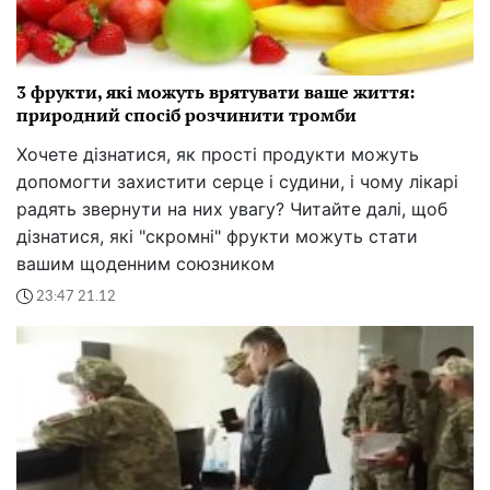
3 фрукти, які можуть врятувати ваше життя:
природний спосіб розчинити тромби
Хочете дізнатися, як прості продукти можуть
допомогти захистити серце і судини, і чому лікарі
радять звернути на них увагу? Читайте далі, щоб
дізнатися, які "скромні" фрукти можуть стати
вашим щоденним союзником
23:47 21.12