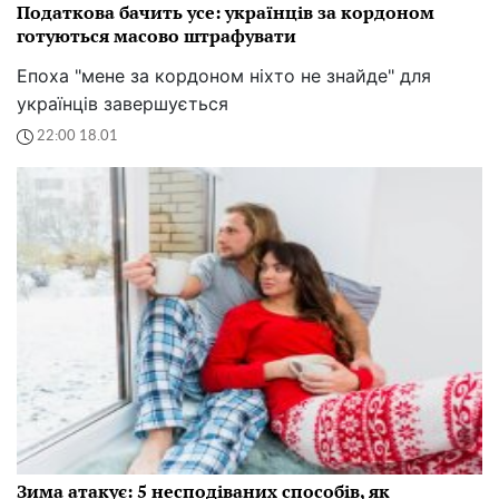
Податкова бачить усе: українців за кордоном
готуються масово штрафувати
Епоха "мене за кордоном ніхто не знайде" для
українців завершується
22:00 18.01
Зима атакує: 5 несподіваних способів, як