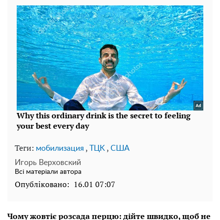
Теги:
,
,
мобилизация
TЦK
США
Игорь Верховский
Всі матеріали автора
Опубліковано:
16.01 07:07
Чому жовтіє розсада перцю: дійте швидко, щоб не