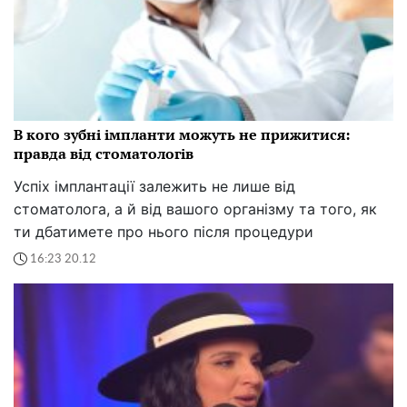
В кого зубні імпланти можуть не прижитися:
правда від стоматологів
Успіх імплантації залежить не лише від
стоматолога, а й від вашого організму та того, як
ти дбатимете про нього після процедури
16:23 20.12