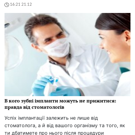
16:21 21.12
В кого зубні імпланти можуть не прижитися:
правда від стоматологів
Успіх імплантації залежить не лише від
стоматолога, а й від вашого організму та того, як
ти дбатимете про нього після процедури