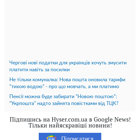
Чергові нові податки для українців хочуть змусити
платити навіть за посилки
Не тільки комуналка: Нова пошта оновила тарифи
"тихою водою" - про що мовчать, а ми платимо
Пенсії можна буде забирати "Новою поштою":
"Укрпошта" надто зайнята повістками від ТЦК?
Підпишись на Hyser.com.ua в Google News!
Тільки найяскравіші новини!
Підписатися