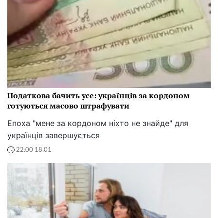
Податкова бачить усе: українців за кордоном
готуються масово штрафувати
Епоха "мене за кордоном ніхто не знайде" для
українців завершується
22:00 18.01