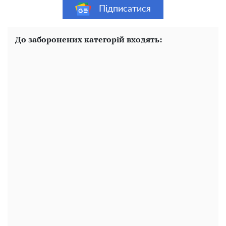
Підписатися
До заборонених категорій входять: