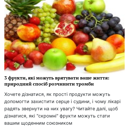
3 фрукти, які можуть врятувати ваше життя:
природний спосіб розчинити тромби
Хочете дізнатися, як прості продукти можуть
допомогти захистити серце і судини, і чому лікарі
радять звернути на них увагу? Читайте далі, щоб
дізнатися, які "скромні" фрукти можуть стати
вашим щоденним союзником