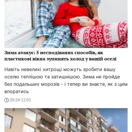
Зима атакує: 5 несподіваних способів, як
пластикові вікна зупинять холод у вашій оселі
Навіть невеликі хитрощі можуть зробити вашу
оселю теплішою та затишнішою. Зима не пройде
без подальших морозів - і тепер ви знаєте, як з цим
впоратись
20:24 12.01