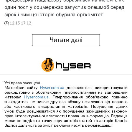
один пост у соцмережах запустив флешмоб серед
зірок і чим ця історія обурила оргкомітет
12:15 17.12
Читати далі
Усі права захищені.
Матеріали сайту
Hyser.com.ua
дозволяється використовувати
безкоштовно з обов'язковим гіперпосиланням на відповідний
матеріал
Hyser.com.ua
. Гіперпосилання обов'язково повинно
знаходитися не нижче другого абзацу незалежно від повного
або часткового використання матеріалів. Порушення даних
умов буде розцінюватися як порушення захищаемих законом
прав інтелектуальної власності і права на інформацію. Редакція
може не поділяти точку зору авторів статей та авторів блогів.
Відповідальність за зміст реклами несуть рекламодавці.