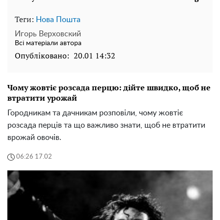
Теги:
Нова Пошта
Игорь Верховский
Всі матеріали автора
Опубліковано:
20.01 14:32
Чому жовтіє розсада перцю: дійте швидко, щоб не
втратити урожай
Городникам та дачникам розповіли, чому жовтіє
розсада перців та що важливо знати, щоб не втратити
врожай овочів.
06:26 17.02