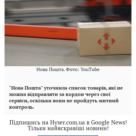
Нова Пошта. Фото: YouTube
"Нова Пошта" уточнила список товарів, які не
можна відправляти за кордон через свої
сервіси, оскільки вони не пройдуть митний
контроль.
Підпишись на Hyser.com.ua в Google News!
Тільки найяскравіші новини!