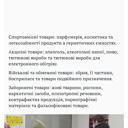
Спиртовмісні товари: парфумерія, косметика та
легкозаймисті продукти в герметичних ємностях.
Акцизні товари: алкоголь, алкогольні напої, пиво,
тютюнові вироби та тютюнові вироби для
електронного обігріву.
Військові та обмежені товари: зброя, її частини,
боєприпаси та товари подвійного призначення.
Заборонені товари: живі тварини, рослини,
наркотичні засоби, психотропні речовини,
контрафактна продукція, порнографічні
матеріали та фальсифіковані товари.