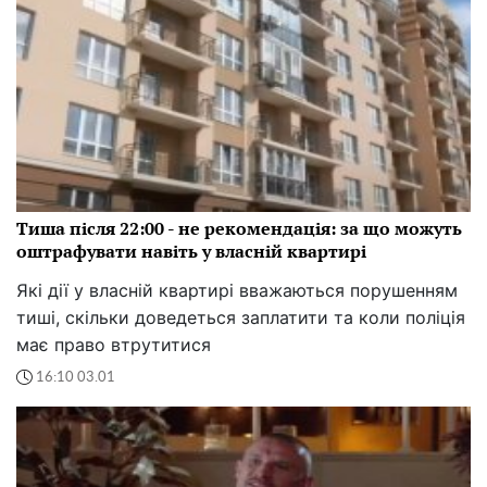
Тиша після 22:00 - не рекомендація: за що можуть
оштрафувати навіть у власній квартирі
Які дії у власній квартирі вважаються порушенням
тиші, скільки доведеться заплатити та коли поліція
має право втрутитися
16:10 03.01