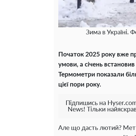
Зима в Україні. 
Початок 2025 року вже при
умови, а січень встановив
Термометри показали біль
цієї пори року.
Підпишись на Hyser.com
News! Тільки найяскрав
Але що дасть лютий? Мет