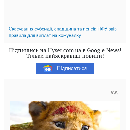
Скасування субсидії, спадщина та пенсії: ПФУ ввів
правила для виплат на комуналку
Підпишись на Hyser.com.ua в Google News!
Тільки найяскравіші новини!
Підписатися