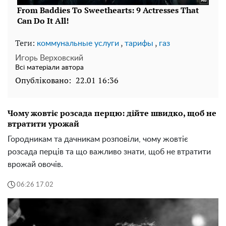
Теги:
,
,
коммунальные услуги
тарифы
газ
Игорь Верховский
Всі матеріали автора
Опубліковано:
22.01 16:36
Чому жовтіє розсада перцю: дійте швидко, щоб не
втратити урожай
Городникам та дачникам розповіли, чому жовтіє
розсада перців та що важливо знати, щоб не втратити
врожай овочів.
06:26 17.02