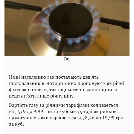
Газ
Нині населенню газ постачають дев'ять
постачальників. Чотири з них пропонують як річні
фіксовані ставки, так і щомісячні змінні ціни, а
решта п'яти лише річну ціну.
Вартість газу за річними тарифами коливається
від 7,79 до 9,99 грн за кубометр, тоді як ринкові
щомісячні ставки варіюються від 8,46 до 19,99 грн
за куб.