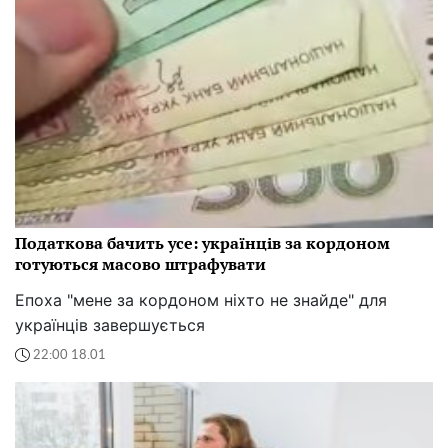
Податкова бачить усе: українців за кордоном
готуються масово штрафувати
Епоха "мене за кордоном ніхто не знайде" для
українців завершується
22:00 18.01