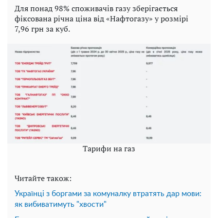
Для понад 98% споживачів газу зберігається
фіксована річна ціна від «Нафтогазу» у розмірі
7,96 грн за куб.
Тарифи на газ
Читайте також:
Українці з боргами за комуналку втратять дар мови:
як вибиватимуть "хвости"