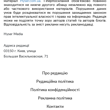
матеріал
Hyser.com.ua
. Гіперпосилання обов'язково повинно
знаходитися не нижче другого абзацу незалежно від повного
або часткового використання матеріалів. Порушення даних
умов буде розцінюватися як порушення захищаемих законом
прав інтелектуальної власності і права на інформацію. Редакція
може не поділяти точку зору авторів статей та авторів блогів.
Відповідальність за зміст реклами несуть рекламодавці.
Hyser Media
Адреса редакції
03150 г. Киев, улица
Большая Васильковская, 71
Про редакцію
Редакційна політика
Політика конфіденційності
Рекламна політика
Контакти