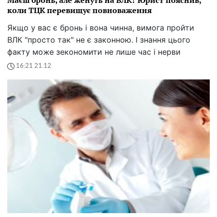
коли ТЦК перевищує повноваження
Якщо у вас є бронь і вона чинна, вимога пройти
ВЛК "просто так" не є законною. І знання цього
факту може зекономити не лише час і нерви
16:21 21.12