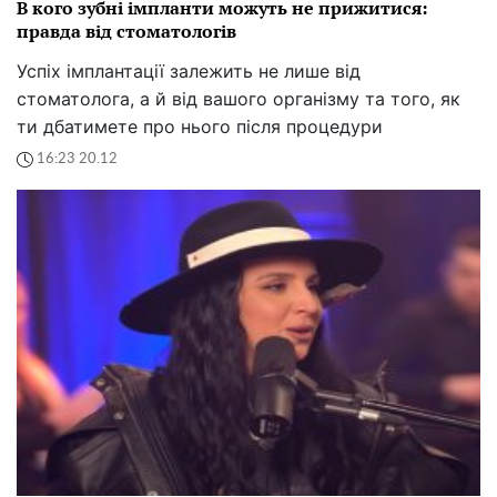
В кого зубні імпланти можуть не прижитися:
правда від стоматологів
Успіх імплантації залежить не лише від
стоматолога, а й від вашого організму та того, як
ти дбатимете про нього після процедури
16:23 20.12