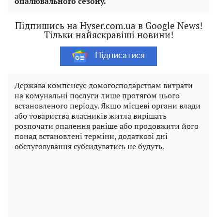
опалювального сезону.
Підпишись на Hyser.com.ua в Google News!
Тільки найяскравіші новини!
Підписатися
Держава компенсує домогосподарствам витрати
на комунальні послуги лише протягом цього
встановленого періоду. Якщо місцеві органи влади
або товариства власників житла вирішать
розпочати опалення раніше або продовжити його
понад встановлені терміни, додаткові дні
обслуговування субсидуватись не будуть.