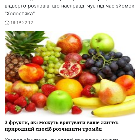
відверто розповів, що насправді чує під час зйомок
"Холостяка"
18:19 22.12
3 фрукти, які можуть врятувати ваше життя:
природний спосіб розчинити тромби
Хочете дізнатися, як прості продукти можуть