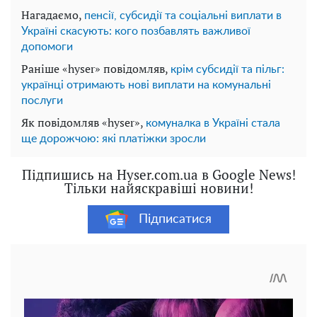
Нагадаємо,
пенсії, субсидії та соціальні виплати в
Україні скасують: кого позбавлять важливої ​​
допомоги
Раніше «hyser» повідомляв,
крім субсидії та пільг:
українці отримають нові виплати на комунальні
послуги
Як повідомляв «hyser»,
комуналка в Україні стала
ще дорожчою: які платіжки зросли
Підпишись на Hyser.com.ua в Google News!
Тільки найяскравіші новини!
Підписатися