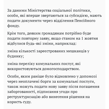
За даними Міністерства соціальної політики,
особи, які вперше звертаються за субсидією, мають
подати документи через відділення Пенсійного
фонду.
Крім того, деяким громадянам потрібно буде
подати повторну заяву, якщо станом на 1 жовтня
відбулися будь-які зміни, наприклад:
зміна кількості зареєстрованих мешканців у
будинку;
зміна переліку комунальних послуг, які
використовуються домогосподарством.
Особи, яким раніше було відмовлено у допомозі
через неоплачені борги за комунальні послуги,
також можуть подати нову заяву після погашення
заборгованості, підписання угоди про
реструктуризацію або винесення рішення на
користь суду.