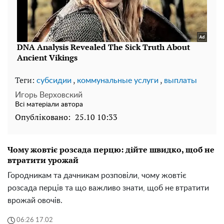
Теги:
,
,
субсидии
коммунальные услуги
выплаты
Игорь Верховский
Всі матеріали автора
Опубліковано:
25.10 10:33
Чому жовтіє розсада перцю: дійте швидко, щоб не
втратити урожай
Городникам та дачникам розповіли, чому жовтіє
розсада перців та що важливо знати, щоб не втратити
врожай овочів.
06:26 17.02