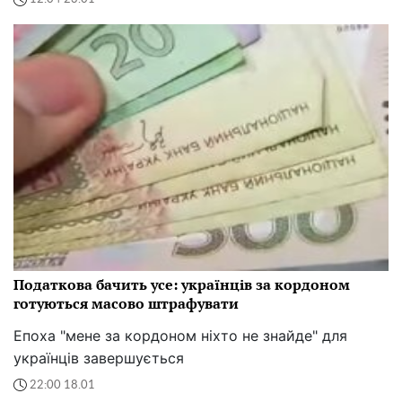
Податкова бачить усе: українців за кордоном
готуються масово штрафувати
Епоха "мене за кордоном ніхто не знайде" для
українців завершується
22:00 18.01