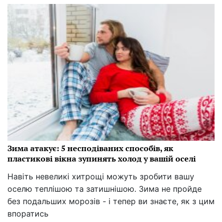
Зима атакує: 5 несподіваних способів, як
пластикові вікна зупинять холод у вашій оселі
Навіть невеликі хитрощі можуть зробити вашу
оселю теплішою та затишнішою. Зима не пройде
без подальших морозів - і тепер ви знаєте, як з цим
впоратись