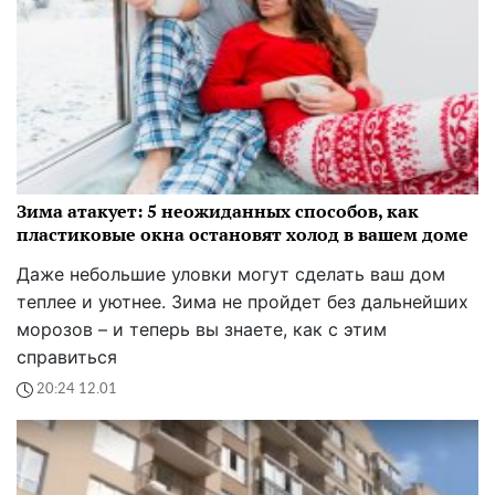
Зима атакует: 5 неожиданных способов, как
пластиковые окна остановят холод в вашем доме
Даже небольшие уловки могут сделать ваш дом
теплее и уютнее. Зима не пройдет без дальнейших
морозов – и теперь вы знаете, как с этим
справиться
20:24 12.01