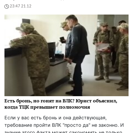
23:47 21.12
Есть бронь, но гонят на ВЛК? Юрист объяснил,
когда ТЦК превышает полномочия
Если у вас есть бронь и она действующая,
требование пройти ВЛК "просто да" не законно. И
знание этого факта может сэкономить не только