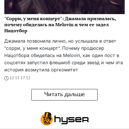
"Сорри, у меня концерт": Джамала призналась,
почему обиделась на Melovin и чем ее задел
Нацотбор
Джамала позвонила лично, но услышала в ответ
"сорри, у меня концерт". Почему продюсер
Нацотбора обиделась на Melovin, как один пост в
соцсетях запустил флешмоб среди звезд и чем эта
история возмутила оргкомитет
12:15 17.12
Читать дальше