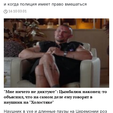
и когда полиция имеет право вмешаться
16:10 03.01
"Мне ничего не диктуют": Цымбалюк наконец-то
объяснил, что на самом деле ему говорят в
наушник на "Холостяке"
Наушник в ухе и длинные паузы на Церемонии роз