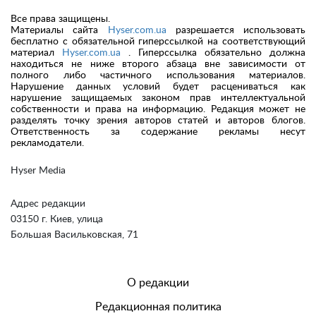
Все права защищены.
Материалы сайта
Hyser.com.ua
разрешается использовать
бесплатно с обязательной гиперссылкой на соответствующий
материал
Hyser.com.ua
. Гиперссылка обязательно должна
находиться не ниже второго абзаца вне зависимости от
полного либо частичного использования материалов.
Нарушение данных условий будет расцениваться как
нарушение защищаемых законом прав интеллектуальной
собственности и права на информацию. Редакция может не
разделять точку зрения авторов статей и авторов блогов.
Ответственность за содержание рекламы несут
рекламодатели.
Hyser Media
Адрес редакции
03150 г. Киев, улица
Большая Васильковская, 71
О редакции
Редакционная политика