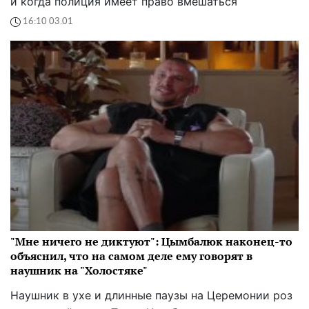
и когда полиция имеет право вмешаться
16:10 03.01
"Мне ничего не диктуют": Цымбалюк наконец-то
объяснил, что на самом деле ему говорят в
наушник на "Холостяке"
Наушник в ухе и длинные паузы на Церемонии роз