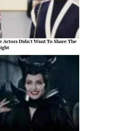
e Actors Didn't Want To Share The
ight