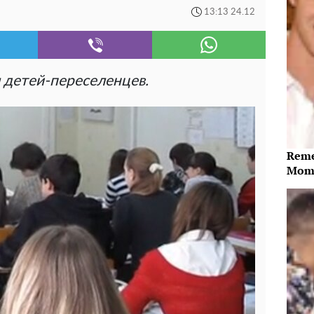
13:13 24.12
 детей-переселенцев.
Reme
Mome