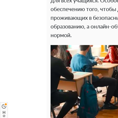
для всех учащихся. Особо
обеспечению того, чтобы
проживающих в безопасны
образованию, а онлайн-об
нормой.