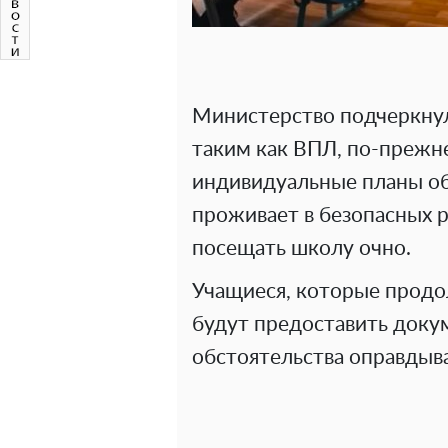
Министерство подчеркнул
таким как ВПЛ, по-прежн
индивидуальные планы обу
проживает в безопасных р
посещать школу очно.
Учащиеся, которые прод
будут предоставить доку
обстоятельства оправдыв