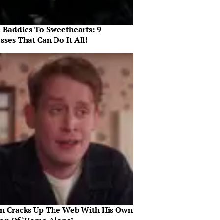
 Baddies To Sweethearts: 9
sses That Can Do It All!
in Cracks Up The Web With His Own