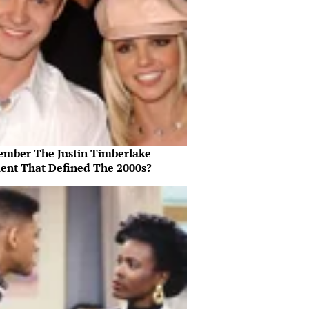
mber The Justin Timberlake
nt That Defined The 2000s?