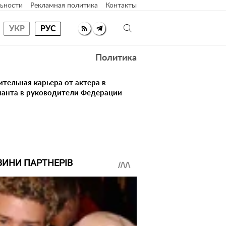
ьности
Рекламная политика
Контакты
УКР
РУС
Политика
ительная карьера от актера в
нанта в руководители Федерации
ВИНИ ПАРТНЕРІВ