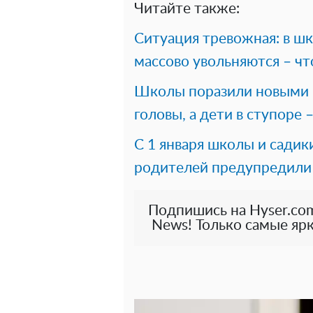
Читайте также:
Ситуация тревожная: в шк
массово увольняются – чт
Школы поразили новыми п
головы, а дети в ступоре
С 1 января школы и садик
родителей предупредили
Подпишись на Hyser.com
News! Только самые ярк