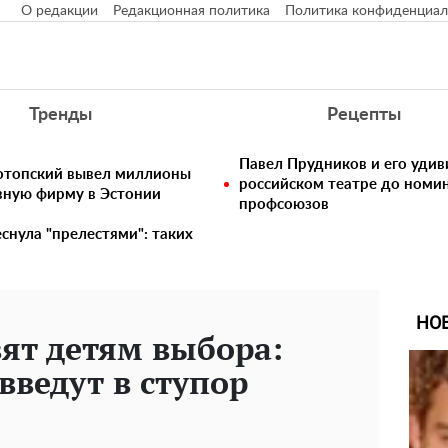
О редакции
Редакционная политика
Политика конфиденциал
Тренды
Рецепты
Павел Прудников и его удив
нотопский вывел миллионы
российском театре до номи
вную фирму в Эстонии
профсоюзов
снула "прелестями": таких
НО
ят детям выбора:
введут в ступор