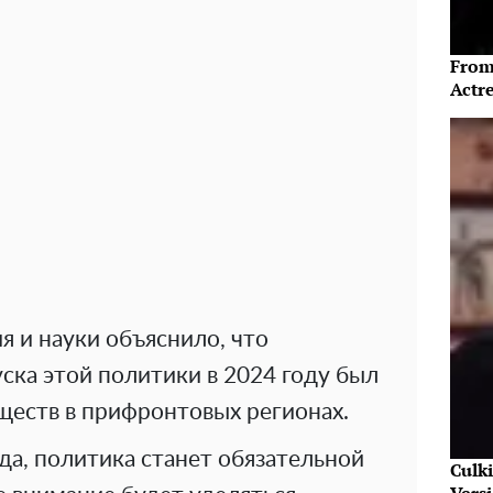
From
Actre
 и науки объяснило, что
ска этой политики в 2024 году был
ществ в прифронтовых регионах.
ода, политика станет обязательной
Culk