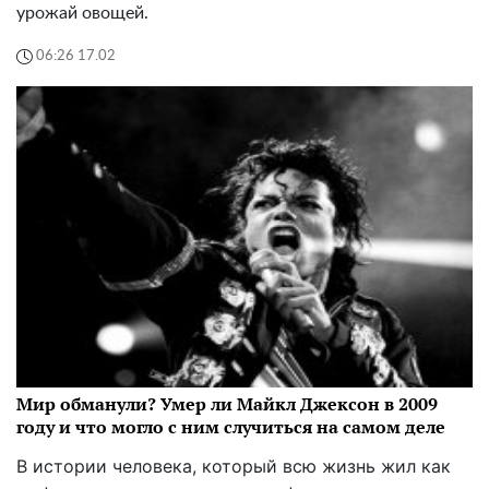
урожай овощей.
06:26 17.02
Мир обманули? Умер ли Майкл Джексон в 2009
году и что могло с ним случиться на самом деле
В истории человека, который всю жизнь жил как