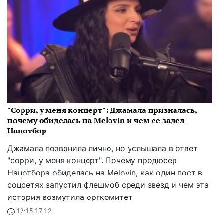
"Сорри, у меня концерт": Джамала призналась,
почему обиделась на Melovin и чем ее задел
Нацотбор
Джамала позвонила лично, но услышала в ответ
"сорри, у меня концерт". Почему продюсер
Нацотбора обиделась на Melovin, как один пост в
соцсетях запустил флешмоб среди звезд и чем эта
история возмутила оргкомитет
12:15 17.12