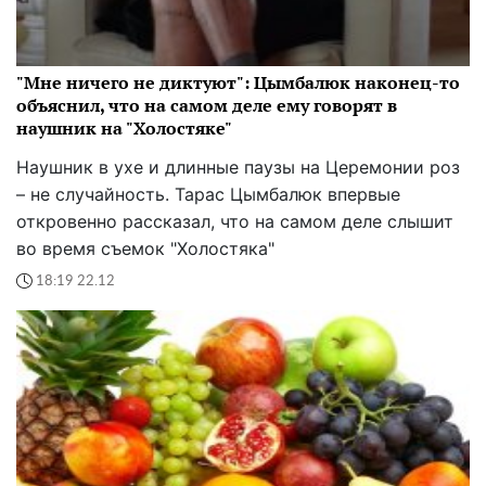
"Мне ничего не диктуют": Цымбалюк наконец-то
объяснил, что на самом деле ему говорят в
наушник на "Холостяке"
Наушник в ухе и длинные паузы на Церемонии роз
– не случайность. Тарас Цымбалюк впервые
откровенно рассказал, что на самом деле слышит
во время съемок "Холостяка"
18:19 22.12