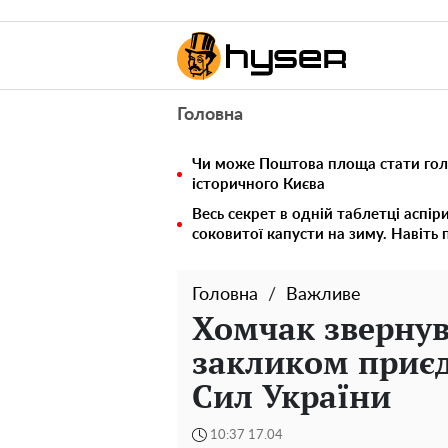
Головна
Чи може Поштова площа стати го
історичного Києва
Весь секрет в одній таблетці аспір
соковитої капусти на зиму. Навіть 
Головна
Важливе
Хомчак звернувс
закликом приєд
Сил України
10:37 17.04