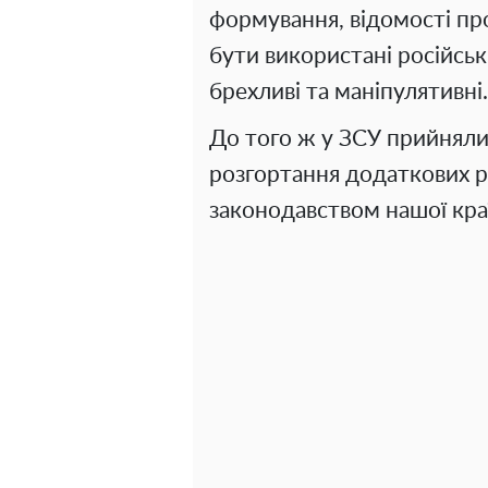
формування, відомості про
бути використані російськ
брехливі та маніпулятивні.
До того ж у ЗСУ прийняли
розгортання додаткових р
законодавством нашої кра