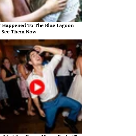
 Happened To The Blue Lagoon
? See Them Now