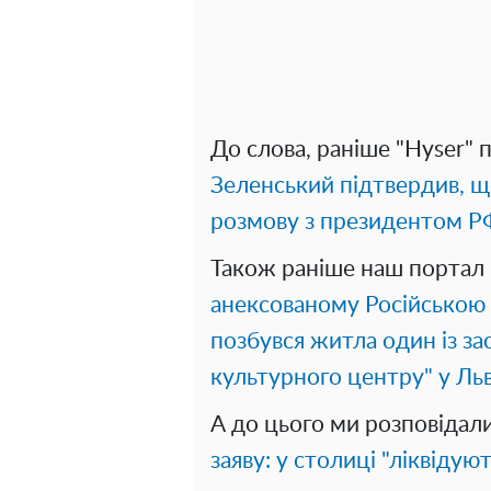
До слова, раніше "Hyser" 
Зеленський підтвердив, щ
розмову з президентом 
Також раніше наш портал 
анексованому Російською
позбувся житла один із за
культурного центру" у Льв
А до цього ми розповідал
заяву: у столиці "ліквіду