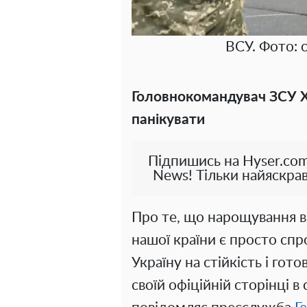
ВСУ. Фото: 
Головнокомандувач ЗСУ Х
панікувати
Підпишись на Hyser.com
News! Тільки найяскрав
Про те, що нарощування ві
нашої країни є просто спр
Україну на стійкість і гото
своїй офіційній сторінці в