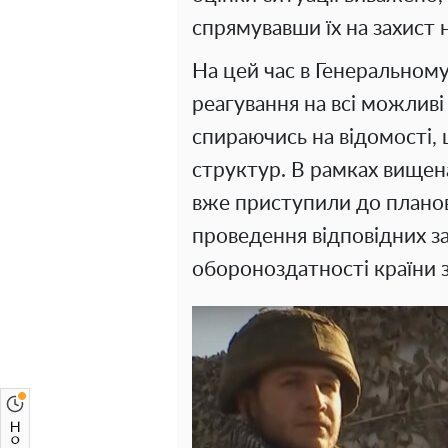
спрямувавши їх на захист 
На цей час в Генеральном
реагування на всі можливі 
спираючись на відомості, 
структур. В рамках вищена
вже приступили до планови
проведення відповідних з
обороноздатності країни з