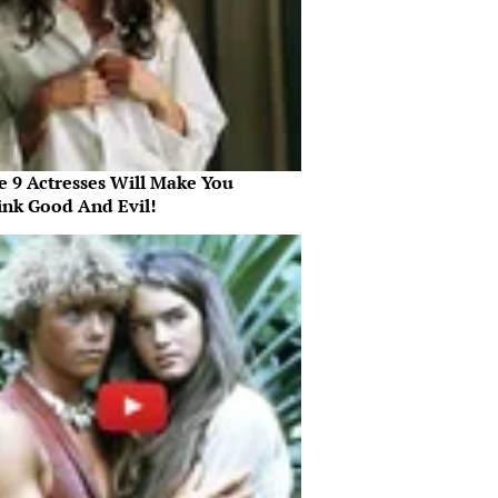
e 9 Actresses Will Make You
ink Good And Evil!