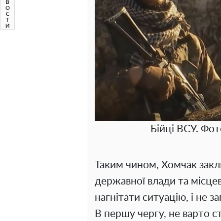
Бійці ВСУ. Фот
Таким чином, Хомчак закл
державної влади та місце
нагнітати ситуацію, і не з
В першу чергу, не варто с