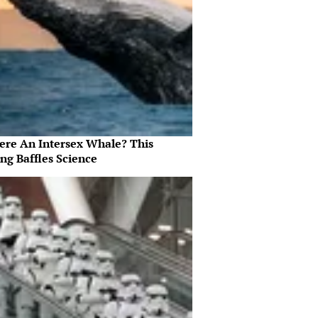
here An Intersex Whale? This
ng Baffles Science