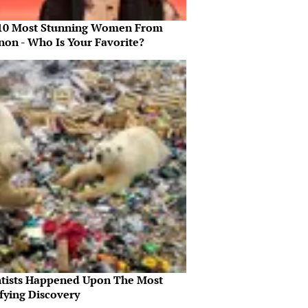
10 Most Stunning Women From
non - Who Is Your Favorite?
ntists Happened Upon The Most
fying Discovery