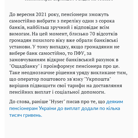
До вересня 2021 року, пенсіонери зможуть
самостійно вибрати з переліку один з сорока
банків, найбільш зручний і відповідає всім
вимогам. На цей момент, близько 70 відсотків
громадян похилого віку вже обрали банківські
установи. У тому випадку, якщо громадянин не
вибере банк самостійно, то ПФУ, за
замовчуванням відкриє банківський рахунок в
"Ощадбанку" і проінформує пенсіонера про це.
Таке неоднозначне рішення уряду викликане тим,
що оператор поштового зв'язку "Укрпошта"
вирішив підвищити свої тарифи на доставляння
пенсійних виплат і соціальної допомоги.
До слова, раніше "Hyser" писав про те, що
деяким
пенсіонерам України до виплат додали по кілька
тисяч гривень.