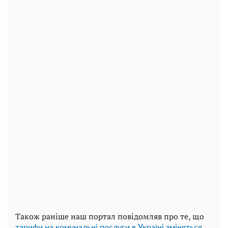
Також раніше наш портал повідомляв про те, що
тарифи на комунальні послуги в Україні зміняться