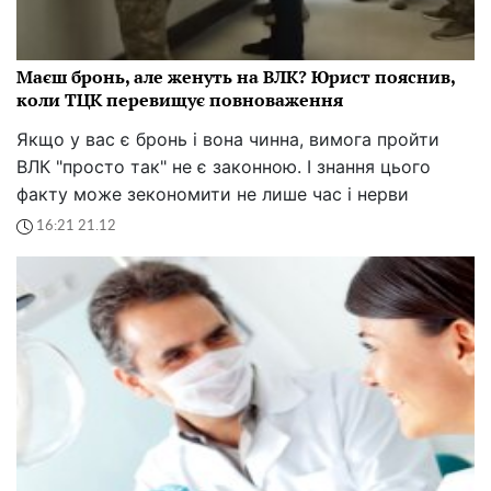
Маєш бронь, але женуть на ВЛК? Юрист пояснив,
коли ТЦК перевищує повноваження
Якщо у вас є бронь і вона чинна, вимога пройти
ВЛК "просто так" не є законною. І знання цього
факту може зекономити не лише час і нерви
16:21 21.12