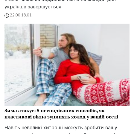
українців завершується
22:00 18.01
Зима атакує: 5 несподіваних способів, як
пластикові вікна зупинять холод у вашій оселі
Навіть невеликі хитрощі можуть зробити вашу