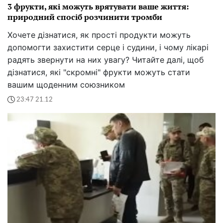
3 фрукти, які можуть врятувати ваше життя:
природний спосіб розчинити тромби
Хочете дізнатися, як прості продукти можуть
допомогти захистити серце і судини, і чому лікарі
радять звернути на них увагу? Читайте далі, щоб
дізнатися, які "скромні" фрукти можуть стати
вашим щоденним союзником
23:47 21.12