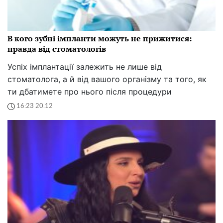
В кого зубні імпланти можуть не прижитися:
правда від стоматологів
Успіх імплантації залежить не лише від
стоматолога, а й від вашого організму та того, як
ти дбатимете про нього після процедури
16:23 20.12