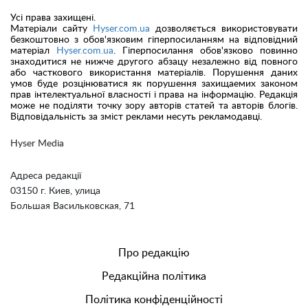
Усі права захищені.
Матеріали сайту
Hyser.com.ua
дозволяється використовувати
безкоштовно з обов'язковим гіперпосиланням на відповідний
матеріал
Hyser.com.ua
. Гіперпосилання обов'язково повинно
знаходитися не нижче другого абзацу незалежно від повного
або часткового використання матеріалів. Порушення даних
умов буде розцінюватися як порушення захищаемих законом
прав інтелектуальної власності і права на інформацію. Редакція
може не поділяти точку зору авторів статей та авторів блогів.
Відповідальність за зміст реклами несуть рекламодавці.
Hyser Media
Адреса редакції
03150 г. Киев, улица
Большая Васильковская, 71
Про редакцію
Редакційна політика
Політика конфіденційності