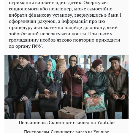
отримання виплат в один дотик. Одержувач
соцдопомоги або пенсіонер, може самостійно
вибрати фінансову установу, звернувшись в банк і
оформивши рахунок, а інформація про цю
процедуру автоматично надійде до органу, який
зобов'язаний перерахувати кошти. При цьому
громадянину необов'язково повторно приходити
до органу ПФУ.
Пенсионеры. Скриншот с видео на Youtube
Пенсионеры. Скриншот с видео на Youtube