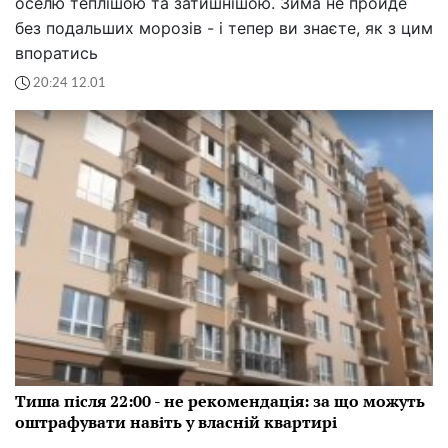
оселю теплішою та затишнішою. Зима не пройде
без подальших морозів - і тепер ви знаєте, як з цим
впоратись
20:24 12.01
Тиша після 22:00 - не рекомендація: за що можуть
оштрафувати навіть у власній квартирі