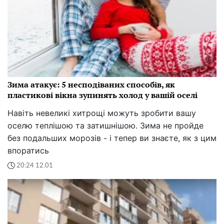
Зима атакує: 5 несподіваних способів, як
пластикові вікна зупинять холод у вашій оселі
Навіть невеликі хитрощі можуть зробити вашу
оселю теплішою та затишнішою. Зима не пройде
без подальших морозів - і тепер ви знаєте, як з цим
впоратись
20:24 12.01