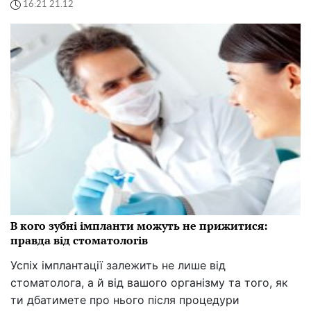
16:21 21.12
В кого зубні імпланти можуть не прижитися:
правда від стоматологів
Успіх імплантації залежить не лише від
стоматолога, а й від вашого організму та того, як
ти дбатимете про нього після процедури