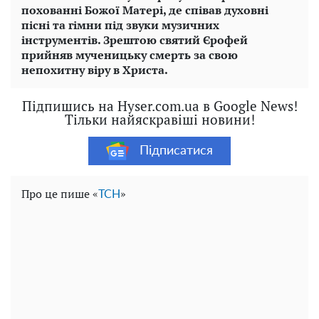
похованні Божої Матері, де співав духовні
пісні та гімни під звуки музичних
інструментів. Зрештою святий Єрофей
прийняв мученицьку смерть за свою
непохитну віру в Христа.
Підпишись на Hyser.com.ua в Google News!
Тільки найяскравіші новини!
Підписатися
Про це пише «
»
ТСН