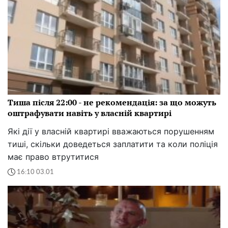
Тиша після 22:00 - не рекомендація: за що можуть
оштрафувати навіть у власній квартирі
Які дії у власній квартирі вважаються порушенням
тиші, скільки доведеться заплатити та коли поліція
має право втрутитися
16:10 03.01