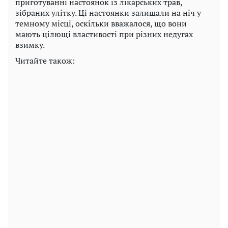
приготуванні настоянок із лікарських трав,
зібраних улітку. Ці настоянки залишали на ніч у
темному місці, оскільки вважалося, що вони
мають цілющі властивості при різних недугах
взимку.
Читайте також: