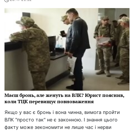
Маєш бронь, але женуть на ВЛК? Юрист пояснив,
коли ТЦК перевищує повноваження
Якщо у вас є бронь і вона чинна, вимога пройти
ВЛК "просто так" не є законною. І знання цього
факту може зекономити не лише час і нерви