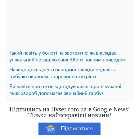
Такий навіть у болоті не застрягне: як виглядає
унікальний позашляховик ЗАЗ із повним приводом
Навіщо досвідчені господині завжди обдають
цибулю окропом: старовинна хитрість
Ви навіть про це не здогадувалися: при лікуванні
яких хвороб допомагає звичайний гарбуз
Підпишись на Hyser.com.ua в Google News!
Тільки найяскравіші новини!
Підписатися