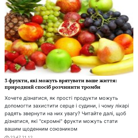
3 фрукти, які можуть врятувати ваше життя:
природний спосіб розчинити тромби
Хочете дізнатися, як прості продукти можуть
допомогти захистити серце і судини, і чому лікарі
радять звернути на них увагу? Читайте далі, щоб
дізнатися, які "скромні" фрукти можуть стати
вашим щоденним союзником
23:47 21.12