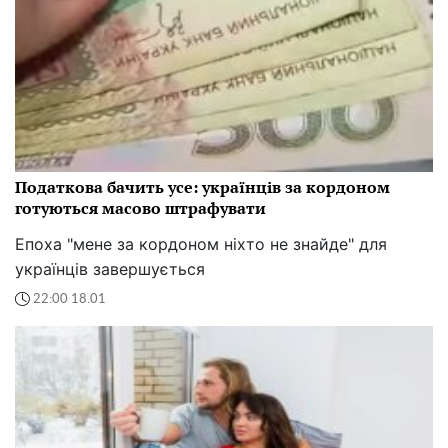
Податкова бачить усе: українців за кордоном
готуються масово штрафувати
Епоха "мене за кордоном ніхто не знайде" для
українців завершується
22:00 18.01