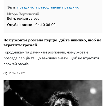
Теги:
,
праздник
православный праздник
Игорь Верховский
Всі матеріали автора
Опубліковано:
04.10 06:00
Чому жовтіє розсада перцю: дійте швидко, щоб не
втратити урожай
Городникам та дачникам розповіли, чому жовтіє
розсада перців та що важливо знати, щоб не втратити
врожай овочів.
06:26 17.02