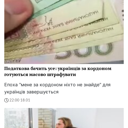
Податкова бачить усе: українців за кордоном
готуються масово штрафувати
Епоха "мене за кордоном ніхто не знайде" для
українців завершується
22:00 18.01