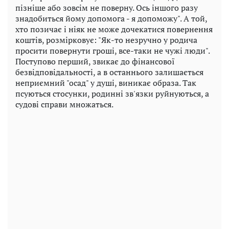
пізніше або зовсім не поверну. Ось іншого разу
знадобиться йому допомога - я допоможу". А той,
хто позичає і ніяк не може дочекатися повернення
коштів, розмірковує: "Як-то незручно у родича
просити повернути гроші, все-таки не чужі люди".
Поступово перший, звикає до фінансової
безвідповідальності, а в останнього залишається
неприємний "осад" у душі, виникає образа. Так
псуються стосунки, родинні зв'язки руйнуються, а
судові справи множаться.