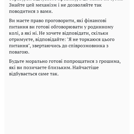
Знайте цей механізм і не дозволяйте так
поводитися з вами.
Ви маєте право проговорити, які фінансові
питання ви готові обговорювати у родинному
колі, а які ні. Не хочете відповідати, скільки
отримуєте, відповідайте: "Я не торкаюся цього
питання", звертаючись до співрозмовника з
повагою.
Будьте морально готові попрощатися з грошима,
які ви позичаєте близьким. Найчастіше
відбувається саме так.