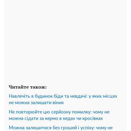
Читайте також:
Навлечіть в будинок біди та невдачі: у яких місцях
не можна залишати віник
Не повторюйте цю серйозну помилку: чому не
можна сідати за кермо в кедах чи кросівках
Можна залишитися без грошей і успіху: чому не