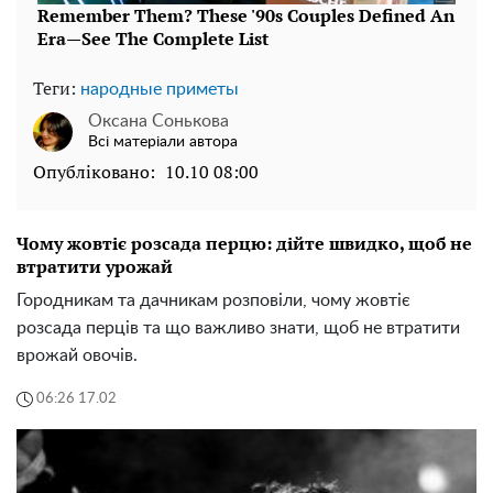
Теги:
народные приметы
Оксана Сонькова
Всі матеріали автора
Опубліковано:
10.10 08:00
Чому жовтіє розсада перцю: дійте швидко, щоб не
втратити урожай
Городникам та дачникам розповіли, чому жовтіє
розсада перців та що важливо знати, щоб не втратити
врожай овочів.
06:26 17.02