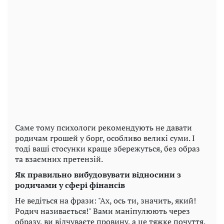
Саме тому психологи рекомендують не давати
родичам грошей у борг, особливо великі суми. І
тоді ваші стосунки краще збережуться, без образ
та взаємних претензій.
Як правильно вибудовувати відносини з
родичами у сфері фінансів
Не ведіться на фрази: "Ах, ось ти, значить, який!
Родич називається!" Вами маніпулюють через
образу, ви відчуваєте провину, а це тяжке почуття.