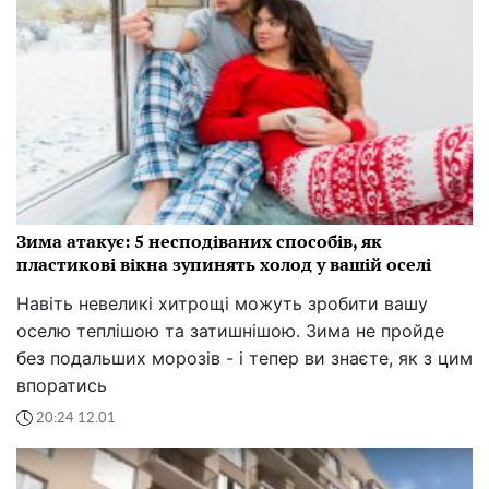
Зима атакує: 5 несподіваних способів, як
пластикові вікна зупинять холод у вашій оселі
Навіть невеликі хитрощі можуть зробити вашу
оселю теплішою та затишнішою. Зима не пройде
без подальших морозів - і тепер ви знаєте, як з цим
впоратись
20:24 12.01