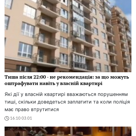
Тиша після 22:00 - не рекомендація: за що можуть
оштрафувати навіть у власній квартирі
Які дії у власній квартирі вважаються порушенням
тиші, скільки доведеться заплатити та коли поліція
має право втрутитися
16:10 03.01