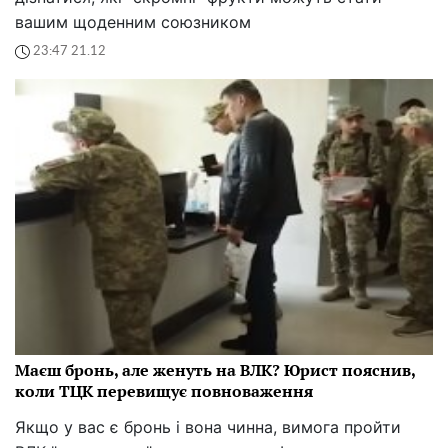
вашим щоденним союзником
23:47 21.12
Маєш бронь, але женуть на ВЛК? Юрист пояснив,
коли ТЦК перевищує повноваження
Якщо у вас є бронь і вона чинна, вимога пройти