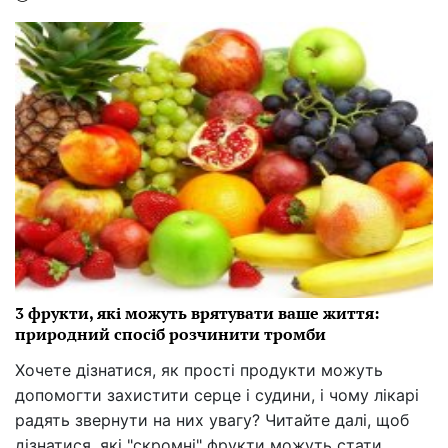
3 фрукти, які можуть врятувати ваше життя:
природний спосіб розчинити тромби
Хочете дізнатися, як прості продукти можуть
допомогти захистити серце і судини, і чому лікарі
радять звернути на них увагу? Читайте далі, щоб
дізнатися, які "скромні" фрукти можуть стати