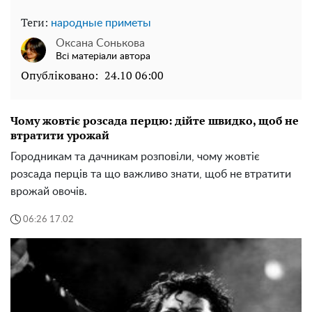
Теги:
народные приметы
Оксана Сонькова
Всі матеріали автора
Опубліковано:
24.10 06:00
Чому жовтіє розсада перцю: дійте швидко, щоб не
втратити урожай
Городникам та дачникам розповіли, чому жовтіє
розсада перців та що важливо знати, щоб не втратити
врожай овочів.
06:26 17.02