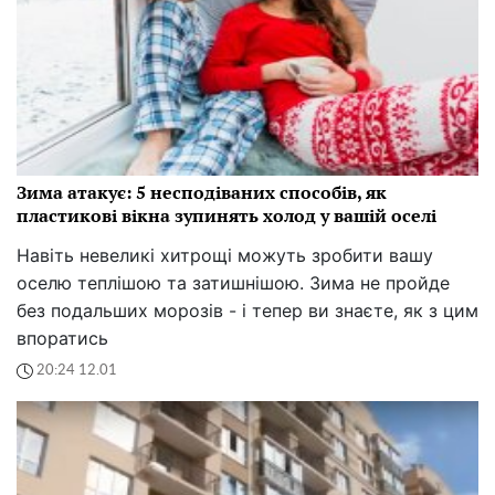
Зима атакує: 5 несподіваних способів, як
пластикові вікна зупинять холод у вашій оселі
Навіть невеликі хитрощі можуть зробити вашу
оселю теплішою та затишнішою. Зима не пройде
без подальших морозів - і тепер ви знаєте, як з цим
впоратись
20:24 12.01