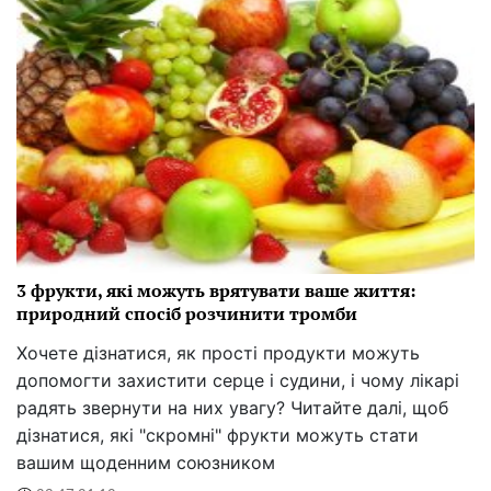
3 фрукти, які можуть врятувати ваше життя:
природний спосіб розчинити тромби
Хочете дізнатися, як прості продукти можуть
допомогти захистити серце і судини, і чому лікарі
радять звернути на них увагу? Читайте далі, щоб
дізнатися, які "скромні" фрукти можуть стати
вашим щоденним союзником