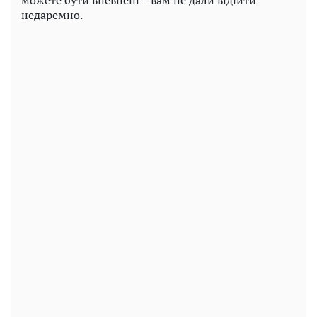
недаремно.