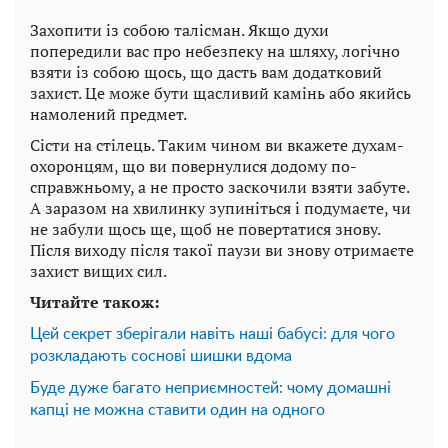
Захопити із собою талісман. Якщо духи
попередили вас про небезпеку на шляху, логічно
взяти із собою щось, що дасть вам додатковий
захист. Це може бути щасливий камінь або якийсь
намолений предмет.
Сісти на стілець. Таким чином ви вкажете духам-
охоронцям, що ви повернулися додому по-
справжньому, а не просто заскочили взяти забуте.
А заразом на хвилинку зупиніться і подумаєте, чи
не забули щось ще, щоб не повертатися знову.
Після виходу після такої паузи ви знову отримаєте
захист вищих сил.
Читайте також:
Цей секрет зберігали навіть наші бабусі: для чого
розкладають соснові шишки вдома
Буде дуже багато неприємностей: чому домашні
капці не можна ставити один на одного