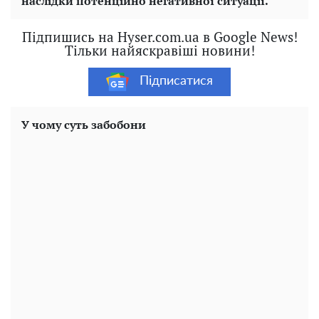
наслідки потенційно негативної ситуації.
Підпишись на Hyser.com.ua в Google News!
Тільки найяскравіші новини!
Підписатися
У чому суть забобони