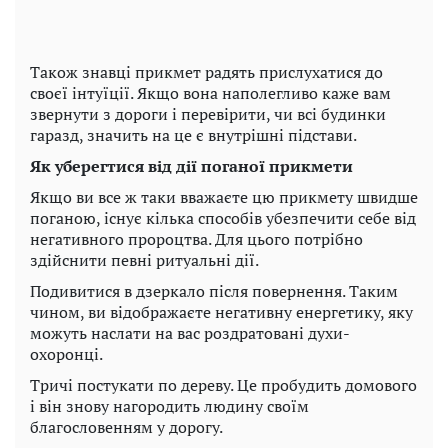
Також знавці прикмет радять прислухатися до
своєї інтуїції. Якщо вона наполегливо каже вам
звернути з дороги і перевірити, чи всі будинки
гаразд, значить на це є внутрішні підстави.
Як уберегтися від дії поганої прикмети
Якщо ви все ж таки вважаєте цю прикмету швидше
поганою, існує кілька способів убезпечити себе від
негативного пророцтва. Для цього потрібно
здійснити певні ритуальні дії.
Подивитися в дзеркало після повернення. Таким
чином, ви відображаєте негативну енергетику, яку
можуть наслати на вас роздратовані духи-
охоронці.
Тричі постукати по дереву. Це пробудить домового
і він знову нагородить людину своїм
благословенням у дорогу.