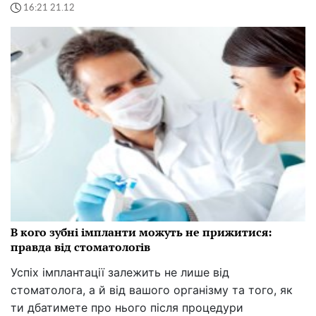
16:21 21.12
В кого зубні імпланти можуть не прижитися:
правда від стоматологів
Успіх імплантації залежить не лише від
стоматолога, а й від вашого організму та того, як
ти дбатимете про нього після процедури