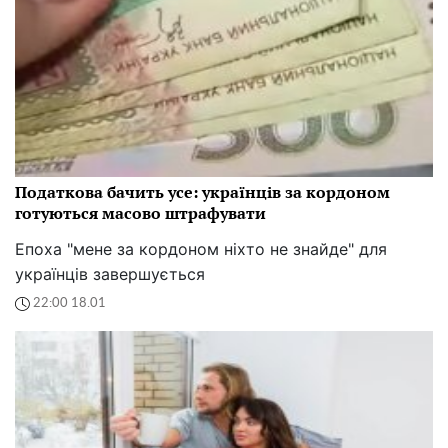
Податкова бачить усе: українців за кордоном
готуються масово штрафувати
Епоха "мене за кордоном ніхто не знайде" для
українців завершується
22:00 18.01