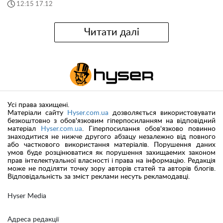
12:15 17.12
Читати далі
Усі права захищені.
Матеріали сайту
Hyser.com.ua
дозволяється використовувати
безкоштовно з обов'язковим гіперпосиланням на відповідний
матеріал
Hyser.com.ua
. Гіперпосилання обов'язково повинно
знаходитися не нижче другого абзацу незалежно від повного
або часткового використання матеріалів. Порушення даних
умов буде розцінюватися як порушення захищаемих законом
прав інтелектуальної власності і права на інформацію. Редакція
може не поділяти точку зору авторів статей та авторів блогів.
Відповідальність за зміст реклами несуть рекламодавці.
Hyser Media
Адреса редакції