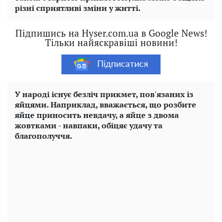
різні сприятливі зміни у житті.
Підпишись на Hyser.com.ua в Google News!
Тільки найяскравіші новини!
Підписатися
У народі існує безліч прикмет, пов'язаних із
яйцями. Наприклад, вважається, що розбите
яйце приносить невдачу, а яйце з двома
жовтками - навпаки, обіцяє удачу та
благополуччя.