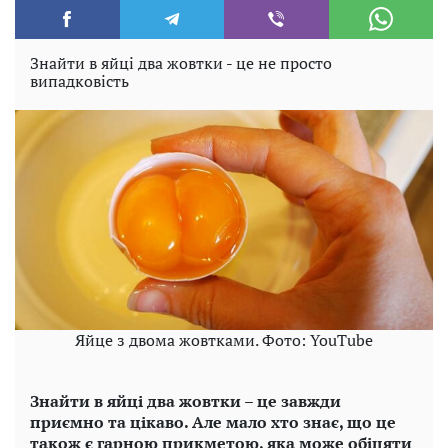
Знайти в яйці два жовтки - це не просто
випадковість
Яйце з двома жовтками. Фото: YouTube
Знайти в яйці два жовтки – це завжди
приємно та цікаво. Але мало хто знає, що це
також є гарною прикметою, яка може обіцяти