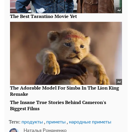
Теги:
,
,
продукты
приметы
народные приметы
Наталья Романенко