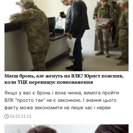
Маєш бронь, але женуть на ВЛК? Юрист пояснив,
коли ТЦК перевищує повноваження
Якщо у вас є бронь і вона чинна, вимога пройти
ВЛК "просто так" не є законною. І знання цього
факту може зекономити не лише час і нерви
16:21 21.12