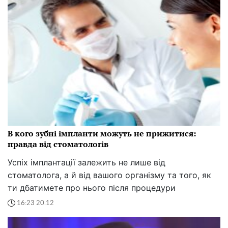
В кого зубні імпланти можуть не прижитися:
правда від стоматологів
Успіх імплантації залежить не лише від
стоматолога, а й від вашого організму та того, як
ти дбатимете про нього після процедури
16:23 20.12