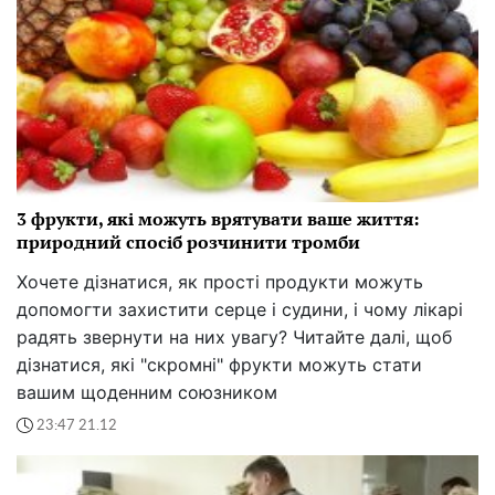
3 фрукти, які можуть врятувати ваше життя:
природний спосіб розчинити тромби
Хочете дізнатися, як прості продукти можуть
допомогти захистити серце і судини, і чому лікарі
радять звернути на них увагу? Читайте далі, щоб
дізнатися, які "скромні" фрукти можуть стати
вашим щоденним союзником
23:47 21.12