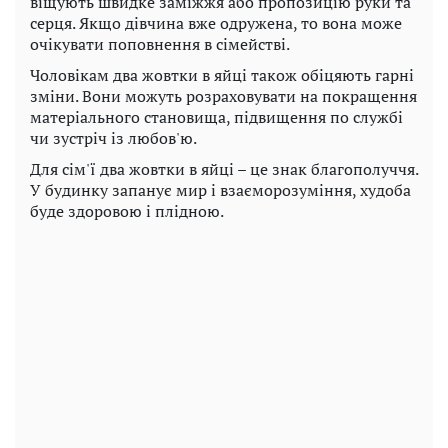
віщують швидке заміжжя або пропозицію руки та
серця. Якщо дівчина вже одружена, то вона може
очікувати поповнення в сімействі.
Чоловікам два жовтки в яйці також обіцяють гарні
зміни. Вони можуть розраховувати на покращення
матеріального становища, підвищення по службі
чи зустріч із любов'ю.
Для сім'ї два жовтки в яйці – це знак благополуччя.
У будинку запанує мир і взаєморозуміння, худоба
буде здоровою і плідною.