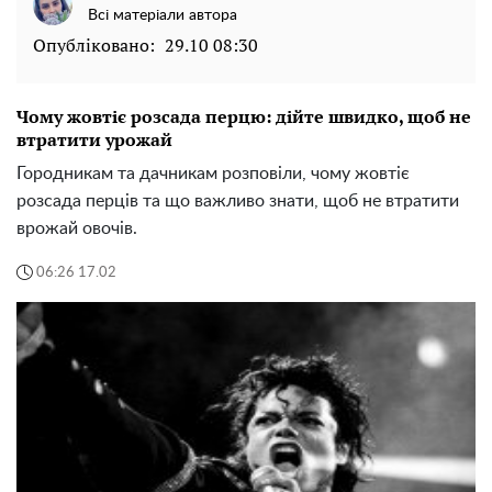
Всі матеріали автора
Опубліковано:
29.10 08:30
Чому жовтіє розсада перцю: дійте швидко, щоб не
втратити урожай
Городникам та дачникам розповіли, чому жовтіє
розсада перців та що важливо знати, щоб не втратити
врожай овочів.
06:26 17.02