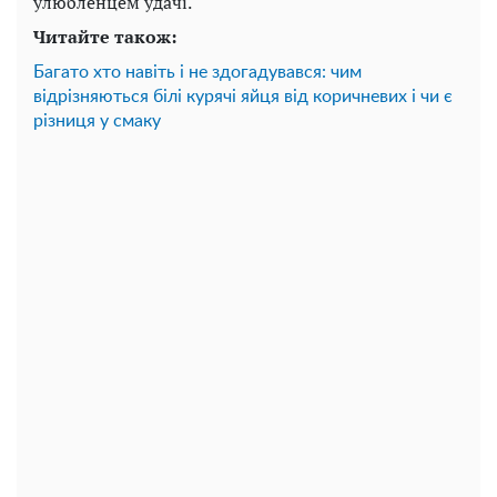
улюбленцем удачі.
Читайте також:
Багато хто навіть і не здогадувався: чим
відрізняються білі курячі яйця від коричневих і чи є
різниця у смаку