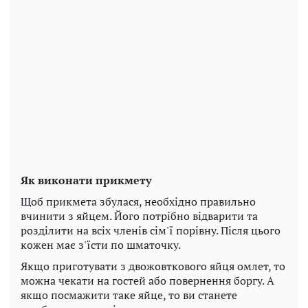
Як виконати прикмету
Щоб прикмета збулася, необхідно правильно
вчинити з яйцем. Його потрібно відварити та
розділити на всіх членів сім'ї порівну. Після цього
кожен має з'їсти по шматочку.
Якщо приготувати з двожовткового яйця омлет, то
можна чекати на гостей або повернення боргу. А
якщо посмажити таке яйце, то ви станете