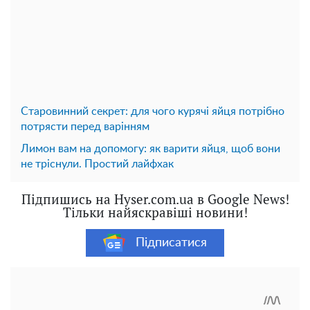
Старовинний секрет: для чого курячі яйця потрібно
потрясти перед варінням
Лимон вам на допомогу: як варити яйця, щоб вони
не тріснули. Простий лайфхак
Підпишись на Hyser.com.ua в Google News!
Тільки найяскравіші новини!
Підписатися