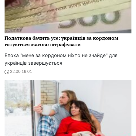
Податкова бачить усе: українців за кордоном
готуються масово штрафувати
Епоха "мене за кордоном ніхто не знайде" для
українців завершується
22:00 18.01