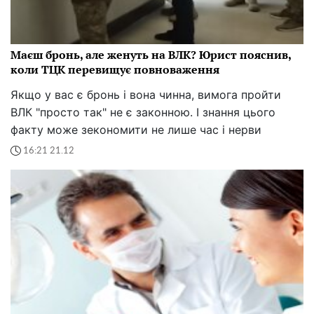
Маєш бронь, але женуть на ВЛК? Юрист пояснив,
коли ТЦК перевищує повноваження
Якщо у вас є бронь і вона чинна, вимога пройти
ВЛК "просто так" не є законною. І знання цього
факту може зекономити не лише час і нерви
16:21 21.12