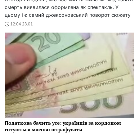
смерть виявилася оформлена як спектакль. У
цьому і є самий джексоновський поворот сюжету
12:04 23.01
Податкова бачить усе: українців за кордоном
готуються масово штрафувати