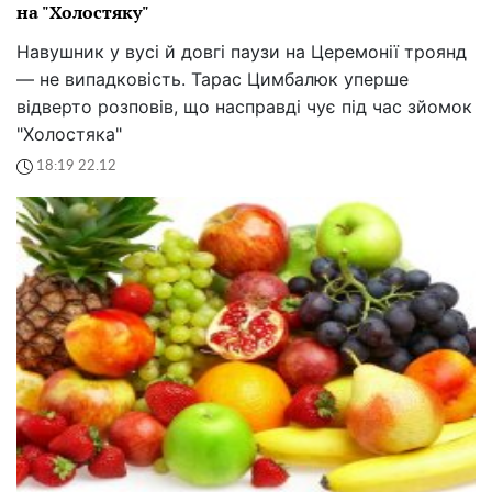
на "Холостяку"
Навушник у вусі й довгі паузи на Церемонії троянд
— не випадковість. Тарас Цимбалюк уперше
відверто розповів, що насправді чує під час зйомок
"Холостяка"
18:19 22.12