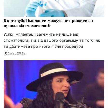
В кого зубні імпланти можуть не прижитися:
правда від стоматологів
Успіх імплантації залежить не лише від
стоматолога, а й від вашого організму та того, як
ти дбатимете про нього після процедури
16:23 20.12