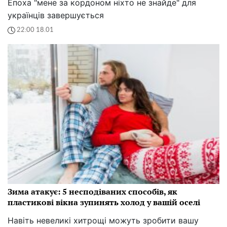
Епоха "мене за кордоном ніхто не знайде" для
українців завершується
22:00 18.01
Зима атакує: 5 несподіваних способів, як
пластикові вікна зупинять холод у вашій оселі
Навіть невеликі хитрощі можуть зробити вашу