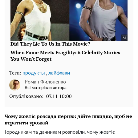
Теги:
,
продукты
лайфхаки
Роман Филоненко
Всі матеріали автора
Опубліковано:
07.11 10:00
Чому жовтіє розсада перцю: дійте швидко, щоб не
втратити урожай
Городникам та дачникам розповіли, чому жовтіє