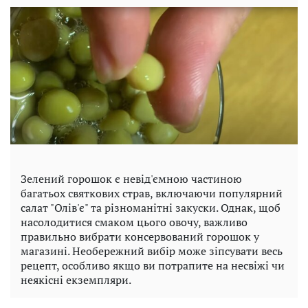
Зелений горошок є невід'ємною частиною
багатьох святкових страв, включаючи популярний
салат "Олів'є" та різноманітні закуски. Однак, щоб
насолодитися смаком цього овочу, важливо
правильно вибрати консервований горошок у
магазині. Необережний вибір може зіпсувати весь
рецепт, особливо якщо ви потрапите на несвіжі чи
неякісні екземпляри.