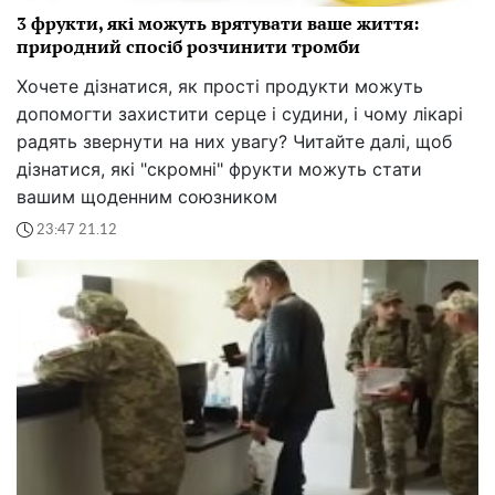
3 фрукти, які можуть врятувати ваше життя:
природний спосіб розчинити тромби
Хочете дізнатися, як прості продукти можуть
допомогти захистити серце і судини, і чому лікарі
радять звернути на них увагу? Читайте далі, щоб
дізнатися, які "скромні" фрукти можуть стати
вашим щоденним союзником
23:47 21.12