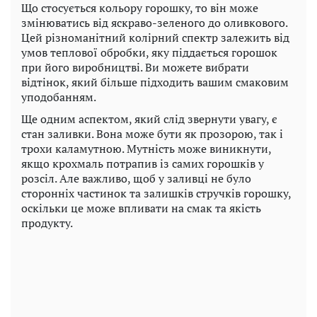
Що стосується кольору горошку, то він може
змінюватись від яскраво-зеленого до оливкового.
Цей різноманітний колірний спектр залежить від
умов теплової обробки, яку піддається горошок
при його виробництві. Ви можете вибрати
відтінок, який більше підходить вашим смаковим
уподобанням.
Ще одним аспектом, який слід звернути увагу, є
стан заливки. Вона може бути як прозорою, так і
трохи каламутною. Мутність може виникнути,
якщо крохмаль потрапив із самих горошків у
розсіл. Але важливо, щоб у заливці не було
сторонніх частинок та залишків стручків горошку,
оскільки це може впливати на смак та якість
продукту.