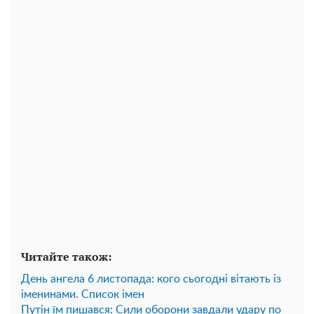
Читайте також:
День ангела 6 листопада: кого сьогодні вітають із
іменинами. Список імен
Путін їм пишався: Сили оборони завдали удару по