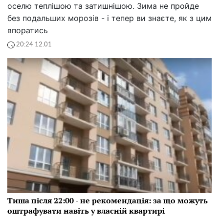
оселю теплішою та затишнішою. Зима не пройде
без подальших морозів - і тепер ви знаєте, як з цим
впоратись
20:24 12.01
Тиша після 22:00 - не рекомендація: за що можуть
оштрафувати навіть у власній квартирі