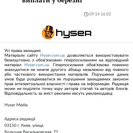
09:14 16.02
Усі права захищені.
Матеріали сайту
Hyser.com.ua
дозволяється використовувати
безкоштовно з обов'язковим гіперпосиланням на відповідний
матеріал
Hyser.com.ua
. Гіперпосилання обов'язково повинно
знаходитися не нижче другого абзацу незалежно від повного
або часткового використання матеріалів. Порушення даних
умов буде розцінюватися як порушення захищаемих законом
прав інтелектуальної власності і права на інформацію. Редакція
може не поділяти точку зору авторів статей та авторів блогів.
Відповідальність за зміст реклами несуть рекламодавці.
Hyser Media
Адреса редакції
03150 г. Киев, улица
Большая Васильковская, 71