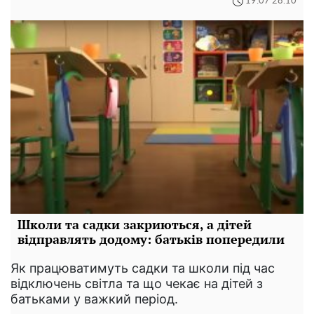
19:07 28.10
Школи та садки закриються, а дітей
відправлять додому: батьків попередили
Як працюватимуть садки та школи під час
відключень світла та що чекає на дітей з
батьками у важкий період.