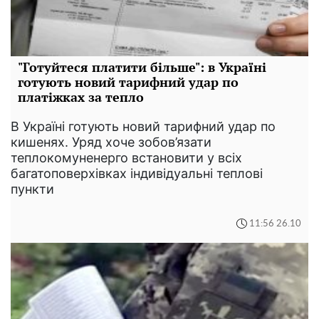
"Готуйтеся платити більше": в Україні
готують новий тарифний удар по
платіжках за тепло
В Україні готують новий тарифний удар по
кишенях. Уряд хоче зобов’язати
теплокомуненерго встановити у всіх
багатоповерхівках індивідуальні теплові
пункти
11:56 26.10