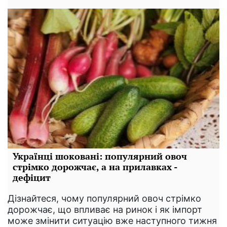
Українці шоковані: популярний овоч
стрімко дорожчає, а на прилавках -
дефіцит
Дізнайтеся, чому популярний овоч стрімко
дорожчає, що впливає на ринок і як імпорт
може змінити ситуацію вже наступного тижня