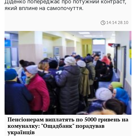
Діденко попереджає про потужний контраст,
який вплине на самопочуття.
14:14 28.10
Пенсіонерам виплатять по 5000 гривень на
комуналку: "Ощадбанк" порадував
українців