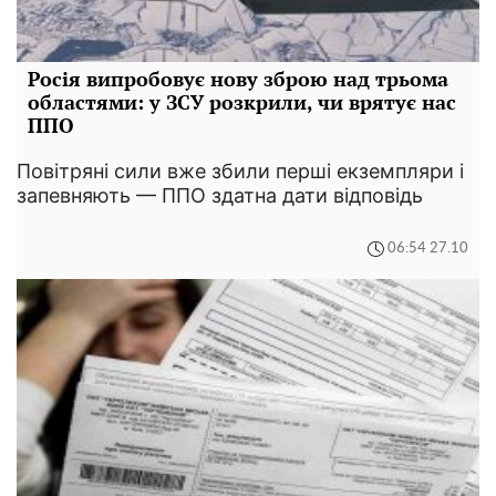
Росія випробовує нову зброю над трьома
областями: у ЗСУ розкрили, чи врятує нас
ППО
Повітряні сили вже збили перші екземпляри і
запевняють — ППО здатна дати відповідь
06:54 27.10