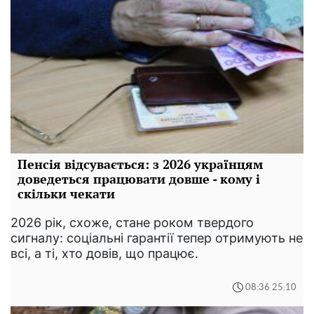
Пенсія відсувається: з 2026 українцям
доведеться працювати довше - кому і
скільки чекати
2026 рік, схоже, стане роком твердого
сигналу: соціальні гарантії тепер отримують не
всі, а ті, хто довів, що працює.
08:36 25.10