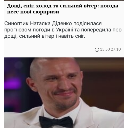
Дощі, сніг, холод та сильний вітер: погода
несе нові сюрпризи
Синоптик Наталка Діденко поділилася
прогнозом погоди в Україні та попередила про
дощі, сильний вітер і навіть сніг.
15:50 27.10