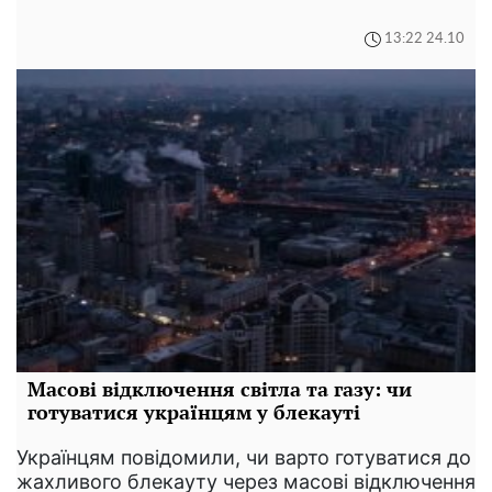
13:22 24.10
Масові відключення світла та газу: чи
готуватися українцям у блекауті
Українцям повідомили, чи варто готуватися до
жахливого блекауту через масові відключення