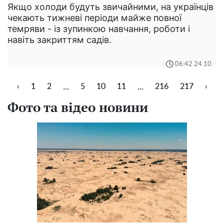
Якщо холоди будуть звичайними, на українців
чекають тижневі періоди майже повної
темряви - із зупинкою навчання, роботи і
навіть закриттям садів.
06:42 24.10
...
...
‹
1
2
5
10
11
216
217
›
Фото та відео новини