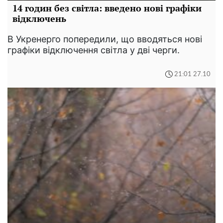
14 годин без світла: введено нові графіки
відключень
В Укренерго попередили, що вводяться нові
графіки відключення світла у дві черги.
21:01 27.10