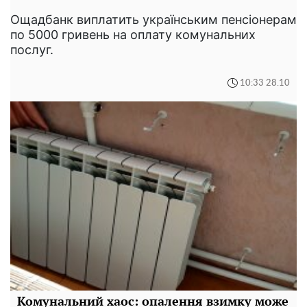
Ощадбанк виплатить українським пенсіонерам
по 5000 гривень на оплату комунальних
послуг.
10:33 28.10
Комунальний хаос: опалення взимку може