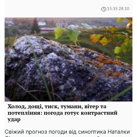
15:35 28.10
Холод, дощі, тиск, тумани, вітер та
потепління: погода готує контрастний
удар
Свіжий прогноз погоди від синоптика Наталки