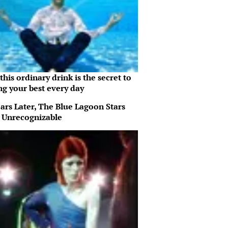
his ordinary drink is the secret to
ng your best every day
ars Later, The Blue Lagoon Stars
 Unrecognizable