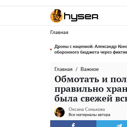
Главная
Дроны с наценкой: Александр Ко
оборонного бюджета через фикти
Главная
Важное
Обмотать и пол
правильно хран
была свежей вс
Оксана Сонькова
Все материалы автора