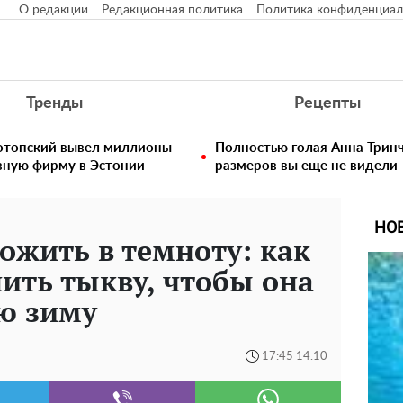
О редакции
Редакционная политика
Политика конфиденциал
Тренды
Рецепты
нотопский вывел миллионы
Полностью голая Анна Тринч
вную фирму в Эстонии
размеров вы еще не видели
НО
ожить в темноту: как
ить тыкву, чтобы она
ю зиму
17:45 14.10