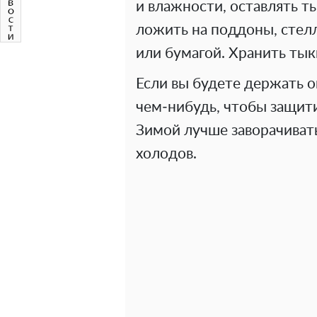
и влажности, оставлять т
ложить на поддоны, стелл
или бумагой. Хранить ты
Если вы будете держать о
чем‑нибудь, чтобы защит
Зимой лучше заворачивать
холодов.