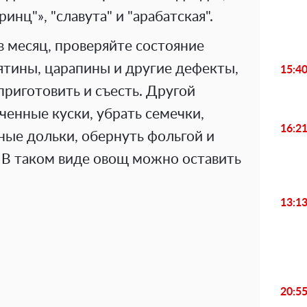
инц"», "славута" и "арабатская".
 в месяц, проверяйте состояние
ятины, царапины и другие дефекты,
15:4
приготовить и съесть. Другой
ченные куски, убрать семечки,
16:2
ные дольки, обернуть фольгой и
 В таком виде овощ можно оставить
13:1
20:5