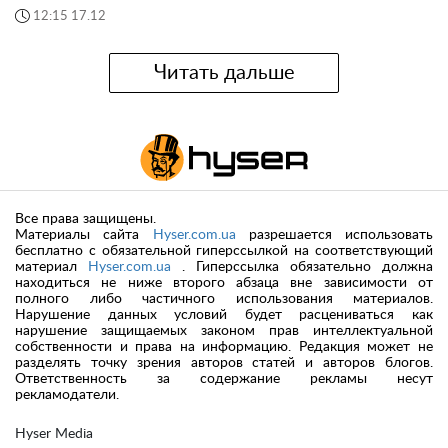
12:15 17.12
Читать дальше
Все права защищены.
Материалы сайта
Hyser.com.ua
разрешается использовать
бесплатно с обязательной гиперссылкой на соответствующий
материал
Hyser.com.ua
. Гиперссылка обязательно должна
находиться не ниже второго абзаца вне зависимости от
полного либо частичного использования материалов.
Нарушение данных условий будет расцениваться как
нарушение защищаемых законом прав интеллектуальной
собственности и права на информацию. Редакция может не
разделять точку зрения авторов статей и авторов блогов.
Ответственность за содержание рекламы несут
рекламодатели.
Hyser Media