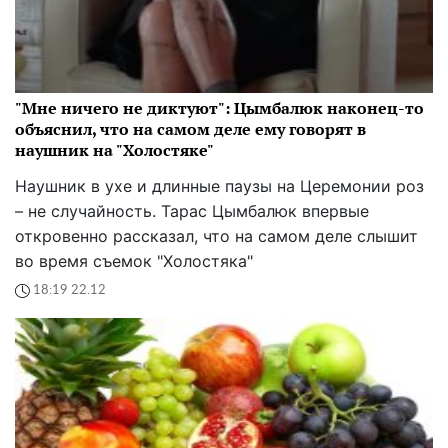
"Мне ничего не диктуют": Цымбалюк наконец-то
объяснил, что на самом деле ему говорят в
наушник на "Холостяке"
Наушник в ухе и длинные паузы на Церемонии роз
– не случайность. Тарас Цымбалюк впервые
откровенно рассказал, что на самом деле слышит
во время съемок "Холостяка"
18:19 22.12