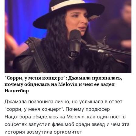
"Сорри, у меня концерт": Джамала призналась,
почему обиделась на Melovin и чем ее задел
Нацотбор
Джамала позвонила лично, но услышала в ответ
"сорри, у меня концерт". Почему продюсер
Нацотбора обиделась на Melovin, как один пост в
соцсетях запустил флешмоб среди звезд и чем эта
история возмутила оргкомитет