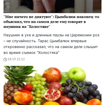
"Мне ничего не диктуют": Цымбалюк наконец-то
объяснил, что на самом деле ему говорят в
наушник на "Холостяке"
Наушник в ухе и длинные паузы на Церемонии роз
– не случайность. Тарас Цымбалюк впервые
откровенно рассказал, что на самом деле слышит
во время съемок "Холостяка"
18:19 22.12