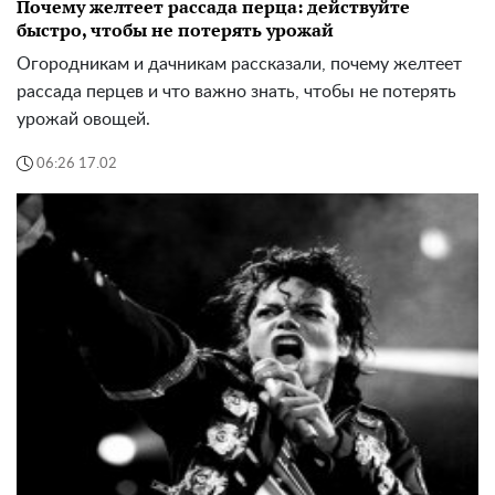
Почему желтеет рассада перца: действуйте
быстро, чтобы не потерять урожай
Огородникам и дачникам рассказали, почему желтеет
рассада перцев и что важно знать, чтобы не потерять
урожай овощей.
06:26 17.02