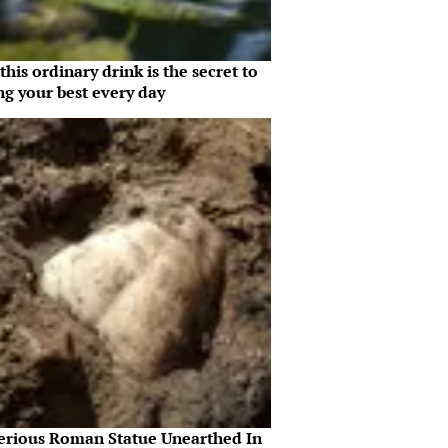
his ordinary drink is the secret to
ng your best every day
erious Roman Statue Unearthed In