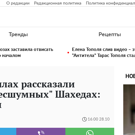
О редакции
Редакционная политика
Политика конфиденциал
Тренды
Рецепты
озах заставила отвисать
Елена Тополя слив видео – э
о началом
"Антитела" Тарас Тополя ст
НО
лах рассказали
бесшумных" Шахедах:
ы
16:00 28.10