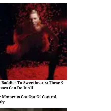
 Baddies To Sweethearts: These 9
sses Can Do It All
 Moments Got Out Of Control
kly