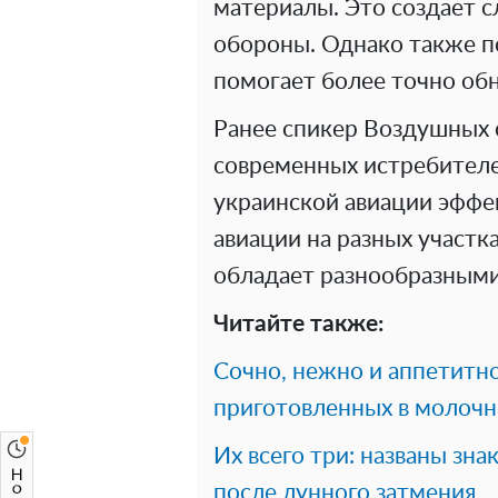
материалы. Это создает 
обороны. Однако также по
помогает более точно об
Ранее спикер Воздушных 
современных истребителе
украинской авиации эффе
авиации на разных участка
обладает разнообразным
Читайте также:
Сочно, нежно и аппетитно
приготовленных в молочн
Их всего три: названы зн
после лунного затмения