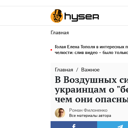
Главная
Голая Елена Тополя в интересных п
челюсти: слив видео – было тольк
Главная
Важное
В Воздушных си
украинцам о "
чем они опасн
Роман Филоненко
Все материалы автора