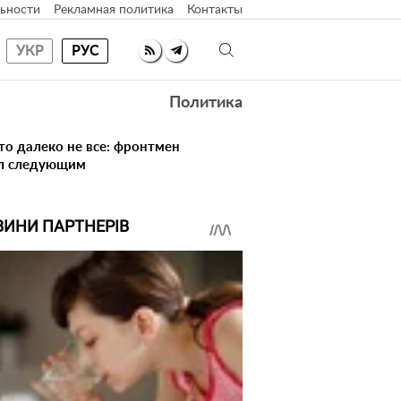
ьности
Рекламная политика
Контакты
УКР
РУС
Политика
то далеко не все: фронтмен
ал следующим
ВИНИ ПАРТНЕРІВ