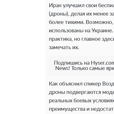
Иран улучшил свои беспи
(дроны), делая их менее 
более тихими. Возможно,
использованы на Украине.
практика, но главное здес
замечать их.
Подпишись на Hyser.com
News! Только самые ярк
Как объяснил спикер Возд
дроны подвергаются моде
реальных боевых условиях
преимущества и недостатк