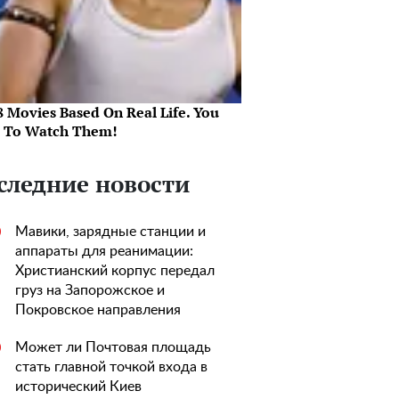
8 Movies Based On Real Life. You
 To Watch Them!
следние новости
Мавики, зарядные станции и
0
аппараты для реанимации:
Христианский корпус передал
груз на Запорожское и
Покровское направления
Может ли Почтовая площадь
0
стать главной точкой входа в
исторический Киев