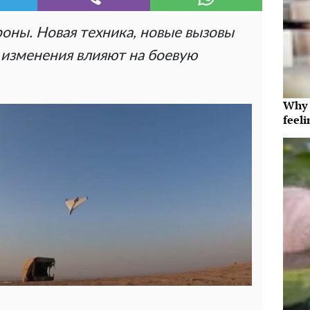
оны. Новая техника, новые вызовы
и изменения влияют на боевую
Why t
feeli