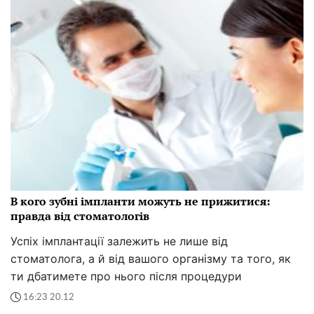
В кого зубні імпланти можуть не прижитися:
правда від стоматологів
Успіх імплантації залежить не лише від
стоматолога, а й від вашого організму та того, як
ти дбатимете про нього після процедури
16:23 20.12