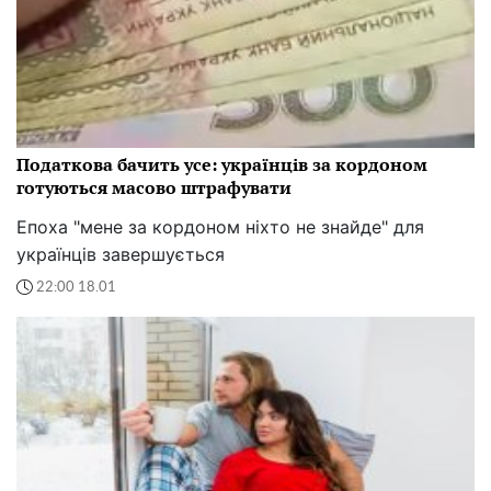
Податкова бачить усе: українців за кордоном
готуються масово штрафувати
Епоха "мене за кордоном ніхто не знайде" для
українців завершується
22:00 18.01