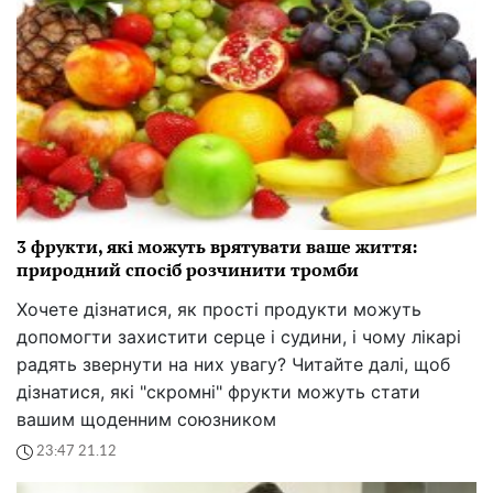
3 фрукти, які можуть врятувати ваше життя:
природний спосіб розчинити тромби
Хочете дізнатися, як прості продукти можуть
допомогти захистити серце і судини, і чому лікарі
радять звернути на них увагу? Читайте далі, щоб
дізнатися, які "скромні" фрукти можуть стати
вашим щоденним союзником
23:47 21.12