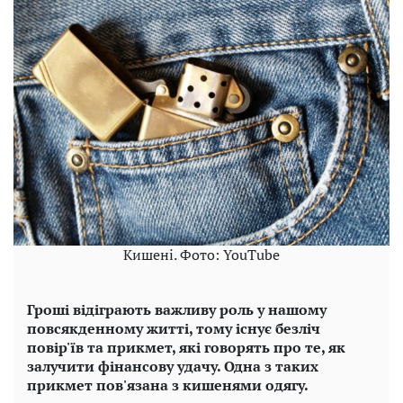
Кишені. Фото: YouTube
Гроші відіграють важливу роль у нашому
повсякденному житті, тому існує безліч
повір'їв та прикмет, які говорять про те, як
залучити фінансову удачу. Одна з таких
прикмет пов'язана з кишенями одягу.