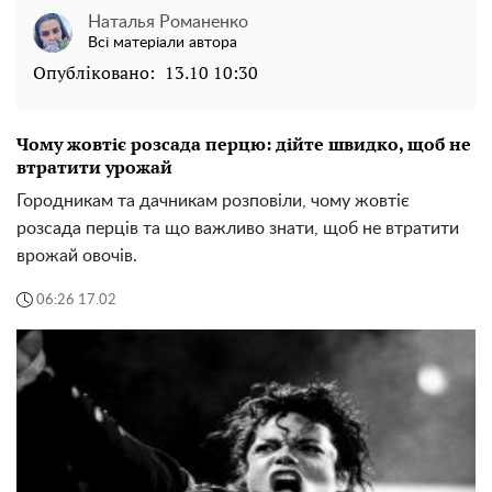
Наталья Романенко
Всі матеріали автора
Опубліковано:
13.10 10:30
Чому жовтіє розсада перцю: дійте швидко, щоб не
втратити урожай
Городникам та дачникам розповіли, чому жовтіє
розсада перців та що важливо знати, щоб не втратити
врожай овочів.
06:26 17.02