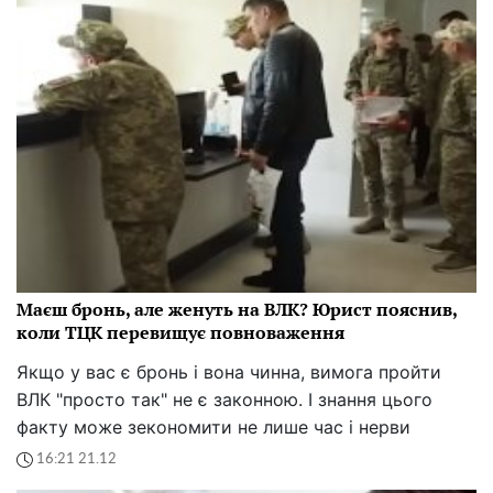
Маєш бронь, але женуть на ВЛК? Юрист пояснив,
коли ТЦК перевищує повноваження
Якщо у вас є бронь і вона чинна, вимога пройти
ВЛК "просто так" не є законною. І знання цього
факту може зекономити не лише час і нерви
16:21 21.12