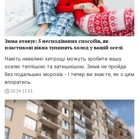
Зима атакує: 5 несподіваних способів, як
пластикові вікна зупинять холод у вашій оселі
Навіть невеликі хитрощі можуть зробити вашу
оселю теплішою та затишнішою. Зима не пройде
без подальших морозів - і тепер ви знаєте, як з цим
впоратись
20:24 12.01