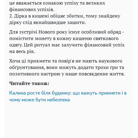
це вважається ознакою успіху та великих
фінансових успіхів.
2. Дірка в кишені обіцяє збитки, тому знайдену
дірку слід якнайшвидше зашити.
Для зустрічі Нового року існує особливий обряд -
помістити монету в кожну кишеню святкового
одягу. Цей ритуал має залучити фінансовий успіх
на весь рік.
Хоча ці прикмети та повір'я не мають наукового
обґрунтування, вони можуть додати трохи гри та
позитивного настрою у наше повсякденне життя.
Читайте також:
Калина росте біля будинку: що кажуть прикмети і в
чому може бути небезпека