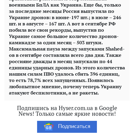
военными БпЛА как Украина. Еще бы, только
за последние месяцы Россия выпустила по
Украине дронов: в июне-197 шт.; в июле – 246
шт. и в августе – 167 шт. А вот в сентябре РФ
побила все свои рекорды, выпустив по
Украине самое большое количество дронов-
камикадзе за один месяц – 503 штуки.
Максимальная пауза между запусками Shahed-
ов в сентябре составляла всего два дня. Также
россияне дважды в месяц запускали по 44
единицы ударных дронов. Из этого количества
нашим силам ПВО удалось сбить 396 единиц,
то есть 78,7% всех запущенных. Появилось
любопытное мнение, почему теперь Украину
атакуют беспилотники, а не ракеты.
Подпишись на Hyser.com.ua в Google
News! Только самые яркие новости!
Подписаться