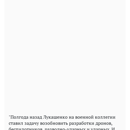
"Полгода назад Лукашенко на военной коллегии
ставил задачу возобновить разработки дронов,
беспилотников, разводно-ударных и ударных. И