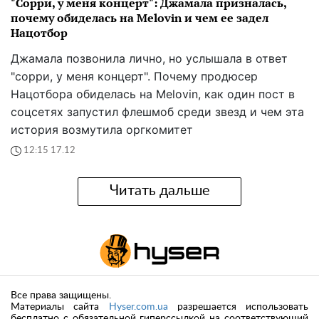
"Сорри, у меня концерт": Джамала призналась,
почему обиделась на Melovin и чем ее задел
Нацотбор
Джамала позвонила лично, но услышала в ответ
"сорри, у меня концерт". Почему продюсер
Нацотбора обиделась на Melovin, как один пост в
соцсетях запустил флешмоб среди звезд и чем эта
история возмутила оргкомитет
12:15 17.12
Читать дальше
Все права защищены.
Материалы сайта
Hyser.com.ua
разрешается использовать
бесплатно с обязательной гиперссылкой на соответствующий