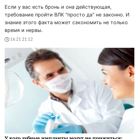
Если у вас есть бронь и она действующая,
требование пройти ВЛК "просто да" не законно. И
знание этого факта может сэкономить не только
время и нервы.
16:21 21.12
У кого зубные импланты могут не прижиться: