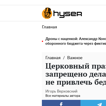
Главная
Дроны с наценкой: Александр Ко
оборонного бюджета через фикти
Главная
Важное
Церковный праз
запрещено дела
не привлечь бе
Игорь Верховский
Все материалы автора