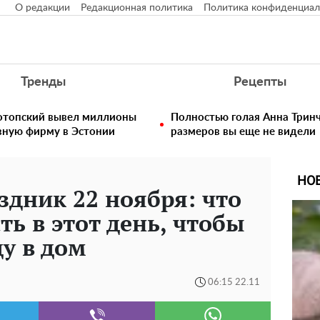
О редакции
Редакционная политика
Политика конфиденциал
Тренды
Рецепты
нотопский вывел миллионы
Полностью голая Анна Тринч
вную фирму в Эстонии
размеров вы еще не видели
НО
дник 22 ноября: что
ть в этот день, чтобы
ду в дом
06:15 22.11