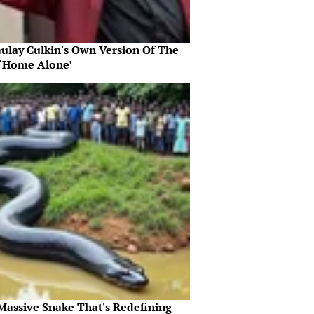
ulay Culkin's Own Version Of The
‘Home Alone’
Massive Snake That's Redefining