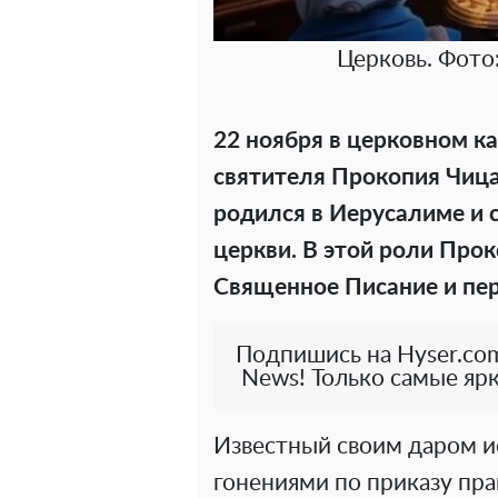
Церковь. Фото
22 ноября в церковном к
святителя Прокопия Чиц
родился в Иерусалиме и 
церкви. В этой роли Про
Священное Писание и пер
Подпишись на Hyser.com
News! Только самые ярк
Известный своим даром ис
гонениями по приказу пр