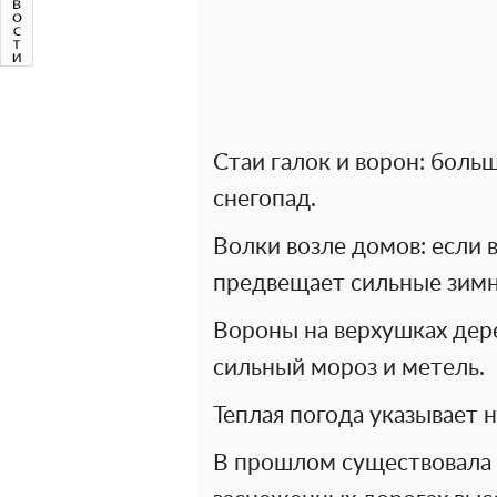
Стаи галок и ворон: бол
снегопад.
Волки возле домов: если 
предвещает сильные зимн
Вороны на верхушках дере
сильный мороз и метель.
Теплая погода указывает 
В прошлом существовала 