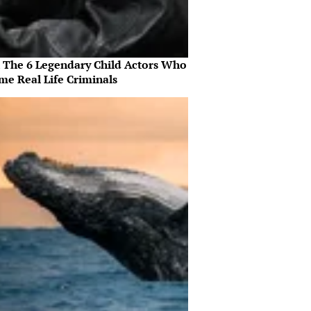
 The 6 Legendary Child Actors Who
me Real Life Criminals