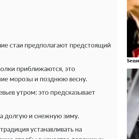
ьшие стаи предполагают предстоящий
Sens
волки приближаются, это
ие морозы и позднюю весну.
вьев утром: это предсказывает
на долгую и снежную зиму.
традиция устанавливать на