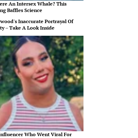
here An Intersex Whale? This
ng Baffles Science
ywood's Inaccurate Portrayal Of
ty – Take A Look Inside
Influencer Who Went Viral For