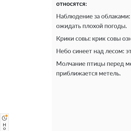
относятся:
Наблюдение за облаками: 
ожидать плохой погоды.
Крики совы: крик совы оз
Небо синеет над лесом: 
Молчание птицы перед ме
приближается метель.