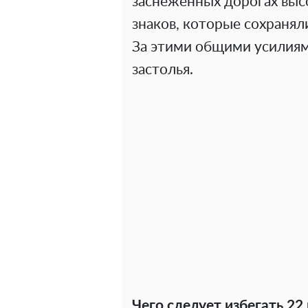
заснеженных дорогах выс
знаков, которые сохраняли
За этими общими усилиям
застолья.
Чего следует избегать 22