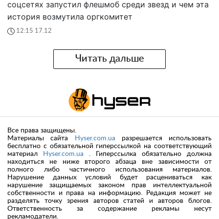
соцсетях запустил флешмоб среди звезд и чем эта
история возмутила оргкомитет
12:15 17.12
Читать дальше
Все права защищены.
Материалы сайта
Hyser.com.ua
разрешается использовать
бесплатно с обязательной гиперссылкой на соответствующий
материал
Hyser.com.ua
. Гиперссылка обязательно должна
находиться не ниже второго абзаца вне зависимости от
полного либо частичного использования материалов.
Нарушение данных условий будет расцениваться как
нарушение защищаемых законом прав интеллектуальной
собственности и права на информацию. Редакция может не
разделять точку зрения авторов статей и авторов блогов.
Ответственность за содержание рекламы несут
рекламодатели.