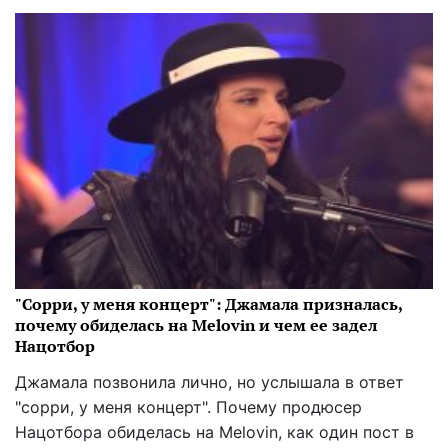
"Сорри, у меня концерт": Джамала призналась,
почему обиделась на Melovin и чем ее задел
Нацотбор
Джамала позвонила лично, но услышала в ответ
"сорри, у меня концерт". Почему продюсер
Нацотбора обиделась на Melovin, как один пост в