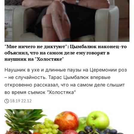
"Мне ничего не диктуют": Цымбалюк наконец-то
объяснил, что на самом деле ему говорят в
наушник на "Холостяке"
Наушник в ухе и длинные паузы на Церемонии роз
– не случайность. Тарас Цымбалюк впервые
откровенно рассказал, что на самом деле слышит
во время съемок "Холостяка"
18:19 22.12