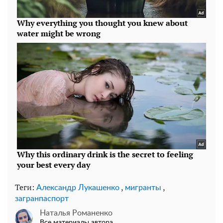
Теги:
,
,
Александр Лукашенко
мигранты
загранпаспорт
Наталья Романенко
Все материалы автора